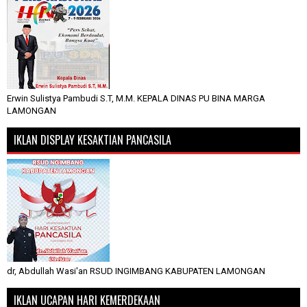
Erwin Sulistya Pambudi S.T, M.M. KEPALA DINAS PU BINA MARGA
LAMONGAN
IKLAN DISPLAY KESAKTIAN PANCASILA
dr, Abdullah Wasi'an RSUD INGIMBANG KABUPATEN LAMONGAN
IKLAN UCAPAN HARI KEMERDEKAAN