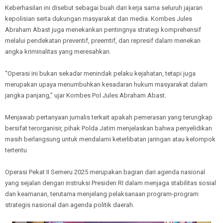
Keberhasilan ini disebut sebagai buah dari kerja sama seluruh jajaran
kepolisian serta dukungan masyarakat dan media. Kombes Jules
Abraham Abast juga menekankan pentingnya strategi komprehensif
melalui pendekatan preventif, preemtif, dan represif dalam menekan
angka kriminalitas yang meresahkan.
“Operasi ini bukan sekadar menindak pelaku kejahatan, tetapi juga
merupakan upaya menumbuhkan kesadaran hukum masyarakat dalam
jangka panjang,” ujar Kombes Pol Jules Abraham Abast.
Menjawab pertanyaan jurnalis terkait apakah pemerasan yang terungkap
bersifat terorganisir, pihak Polda Jatim menjelaskan bahwa penyelidikan
masih berlangsung untuk mendalami keterlibatan jaringan atau kelompok
tertentu
Operasi Pekat II Semeru 2025 merupakan bagian dari agenda nasional
yang sejalan dengan instruksi Presiden RI dalam menjaga stabilitas sosial
dan keamanan, terutama menjelang pelaksanaan program-program
strategis nasional dan agenda politik daerah.