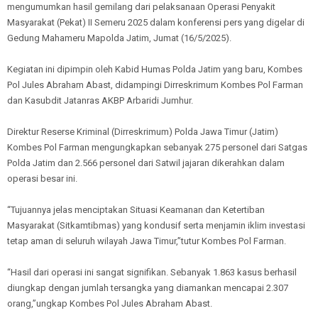
mengumumkan hasil gemilang dari pelaksanaan Operasi Penyakit
Masyarakat (Pekat) II Semeru 2025 dalam konferensi pers yang digelar di
Gedung Mahameru Mapolda Jatim, Jumat (16/5/2025).
Kegiatan ini dipimpin oleh Kabid Humas Polda Jatim yang baru, Kombes
Pol Jules Abraham Abast, didampingi Dirreskrimum Kombes Pol Farman
dan Kasubdit Jatanras AKBP Arbaridi Jumhur.
Direktur Reserse Kriminal (Dirreskrimum) Polda Jawa Timur (Jatim)
Kombes Pol Farman mengungkapkan sebanyak 275 personel dari Satgas
Polda Jatim dan 2.566 personel dari Satwil jajaran dikerahkan dalam
operasi besar ini.
“Tujuannya jelas menciptakan Situasi Keamanan dan Ketertiban
Masyarakat (Sitkamtibmas) yang kondusif serta menjamin iklim investasi
tetap aman di seluruh wilayah Jawa Timur,”tutur Kombes Pol Farman.
“Hasil dari operasi ini sangat signifikan. Sebanyak 1.863 kasus berhasil
diungkap dengan jumlah tersangka yang diamankan mencapai 2.307
orang,”ungkap Kombes Pol Jules Abraham Abast.