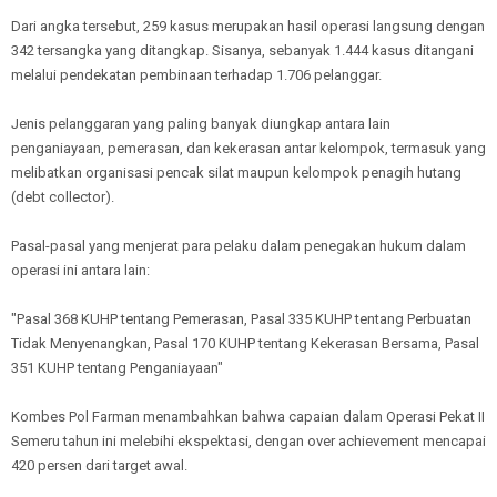
Dari angka tersebut, 259 kasus merupakan hasil operasi langsung dengan
342 tersangka yang ditangkap. Sisanya, sebanyak 1.444 kasus ditangani
melalui pendekatan pembinaan terhadap 1.706 pelanggar.
Jenis pelanggaran yang paling banyak diungkap antara lain
penganiayaan, pemerasan, dan kekerasan antar kelompok, termasuk yang
melibatkan organisasi pencak silat maupun kelompok penagih hutang
(debt collector).
Pasal-pasal yang menjerat para pelaku dalam penegakan hukum dalam
operasi ini antara lain:
"Pasal 368 KUHP tentang Pemerasan, Pasal 335 KUHP tentang Perbuatan
Tidak Menyenangkan, Pasal 170 KUHP tentang Kekerasan Bersama, Pasal
351 KUHP tentang Penganiayaan"
Kombes Pol Farman menambahkan bahwa capaian dalam Operasi Pekat II
Semeru tahun ini melebihi ekspektasi, dengan over achievement mencapai
420 persen dari target awal.