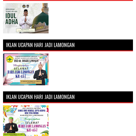
IKLAN UCAPAN HARI JADI LAMONGAN
IKLAN UCAPAN HARI JADI LAMONGAN