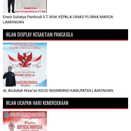
Erwin Sulistya Pambudi S.T, M.M. KEPALA DINAS PU BINA MARGA
LAMONGAN
IKLAN DISPLAY KESAKTIAN PANCASILA
dr, Abdullah Wasi'an RSUD INGIMBANG KABUPATEN LAMONGAN
IKLAN UCAPAN HARI KEMERDEKAAN