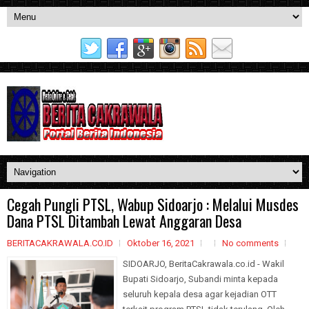
Cegah Pungli PTSL, Wabup Sidoarjo : Melalui Musdes
Dana PTSL Ditambah Lewat Anggaran Desa
BERITACAKRAWALA.CO.ID
Oktober 16, 2021
No comments
SIDOARJO, BeritaCakrawala.co.id - Wakil
Bupati Sidoarjo, Subandi minta kepada
seluruh kepala desa agar kejadian OTT