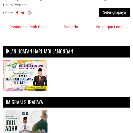
Halim Perdana...
Selengkapnya
Share:
← Postingan Lebih Baru
Beranda
Postingan Lama →
IKLAN UCAPAN HARI JADI LAMONGAN
IMIGRASI SURABAYA