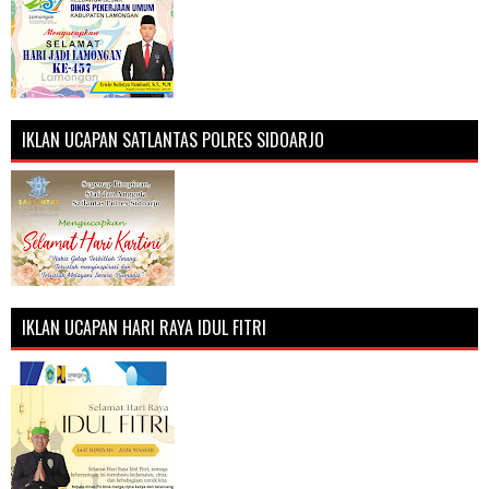
IKLAN UCAPAN SATLANTAS POLRES SIDOARJO
IKLAN UCAPAN HARI RAYA IDUL FITRI