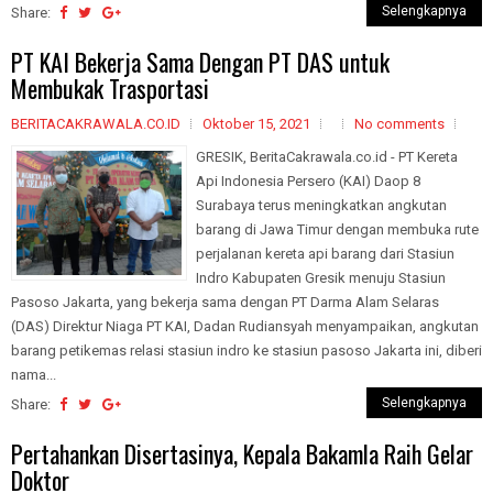
Selengkapnya
Share:
PT KAI Bekerja Sama Dengan PT DAS untuk
Membukak Trasportasi
BERITACAKRAWALA.CO.ID
Oktober 15, 2021
No comments
GRESIK, BeritaCakrawala.co.id - PT Kereta
Api Indonesia Persero (KAI) Daop 8
Surabaya terus meningkatkan angkutan
barang di Jawa Timur dengan membuka rute
perjalanan kereta api barang dari Stasiun
Indro Kabupaten Gresik menuju Stasiun
Pasoso Jakarta, yang bekerja sama dengan PT Darma Alam Selaras
(DAS) Direktur Niaga PT KAI, Dadan Rudiansyah menyampaikan, angkutan
barang petikemas relasi stasiun indro ke stasiun pasoso Jakarta ini, diberi
nama...
Selengkapnya
Share:
Pertahankan Disertasinya, Kepala Bakamla Raih Gelar
Doktor