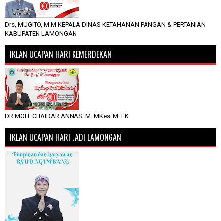
Drs, MUGITO, M.M KEPALA DINAS KETAHANAN PANGAN & PERTANIAN
KABUPATEN LAMONGAN
IKLAN UCAPAN HARI KEMERDEKAN
DR MOH. CHAIDAR ANNAS. M. MKes. M. EK
IKLAN UCAPAN HARI JADI LAMONGAN