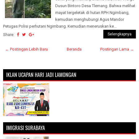
Dusun Bintoro Desa Tlemang. Bahwa melihat
mayat tergeletak di hutan RPH Ngimbang,
kemudian menghubungi Agus Mandor
Petugas Polisi perhutani Ngimbang. Kemudian meneruskan ke...
Selengkapnya
Share:
← Postingan Lebih Baru
Beranda
Postingan Lama →
IKLAN UCAPAN HARI JADI LAMONGAN
IMIGRASI SURABAYA