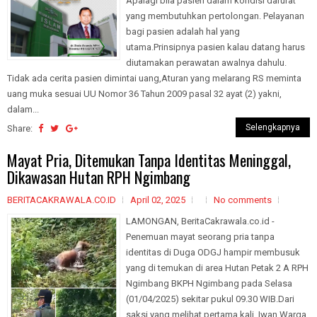
Apalagi bila pasien dalam kondisi darurat
yang membutuhkan pertolongan. Pelayanan
bagi pasien adalah hal yang
utama.Prinsipnya pasien kalau datang harus
diutamakan perawatan awalnya dahulu.
Tidak ada cerita pasien dimintai uang,Aturan yang melarang RS meminta
uang muka sesuai UU Nomor 36 Tahun 2009 pasal 32 ayat (2) yakni,
dalam...
Selengkapnya
Share:
Mayat Pria, Ditemukan Tanpa Identitas Meninggal,
Dikawasan Hutan RPH Ngimbang
BERITACAKRAWALA.CO.ID
April 02, 2025
No comments
LAMONGAN, BeritaCakrawala.co.id -
Penemuan mayat seorang pria tanpa
identitas di Duga ODGJ hampir membusuk
yang di temukan di area Hutan Petak 2 A RPH
Ngimbang BKPH Ngimbang pada Selasa
(01/04/2025) sekitar pukul 09.30 WIB.Dari
saksi yang melihat pertama kali, Iwan Warga