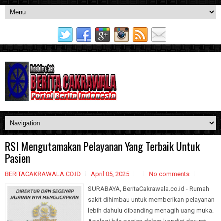
RSI Mengutamakan Pelayanan Yang Terbaik Untuk
Pasien
BERITACAKRAWALA.CO.ID
April 05, 2025
No comments
SURABAYA, BeritaCakrawala.co.id - Rumah
sakit dihimbau untuk memberikan pelayanan
lebih dahulu dibanding menagih uang muka.