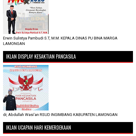
Erwin Sulistya Pambudi S.T, M.M. KEPALA DINAS PU BINA MARGA
LAMONGAN
IKLAN DISPLAY KESAKTIAN PANCASILA
dr, Abdullah Wasi'an RSUD INGIMBANG KABUPATEN LAMONGAN
IKLAN UCAPAN HARI KEMERDEKAAN