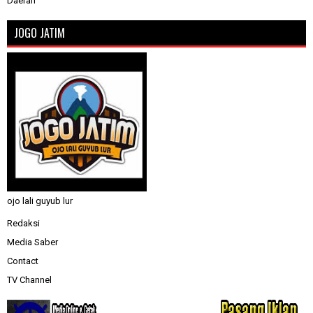
Daerah
JOGO JATIM
ojo lali guyub lur
Redaksi
Media Saber
Contact
TV Channel