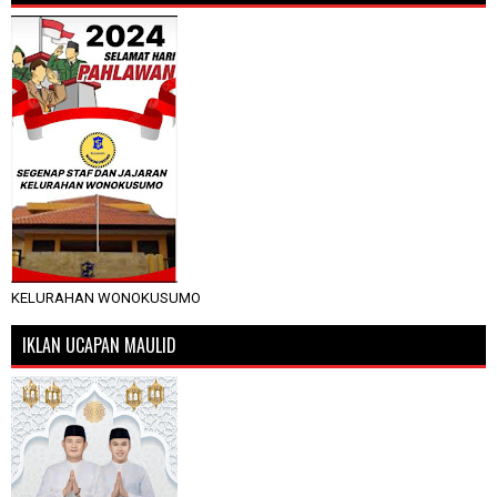
KELURAHAN WONOKUSUMO
IKLAN UCAPAN MAULID