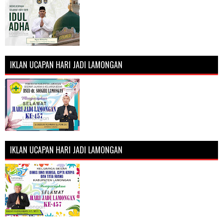
IKLAN UCAPAN HARI JADI LAMONGAN
IKLAN UCAPAN HARI JADI LAMONGAN