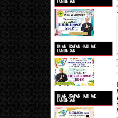
LAMONGAN
IKLAN UCAPAN HARI JADI
LAMONGAN
p
m
IKLAN UCAPAN HARI JADI
LAMONGAN