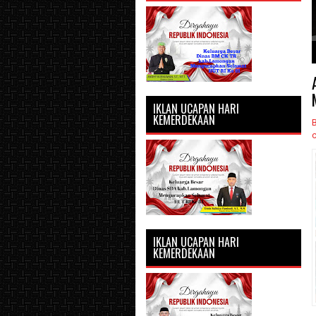
1
2
3
4
5
IKLAN UCAPAN HARI
KEMERDEKAAN
IKLAN UCAPAN HARI
KEMERDEKAAN