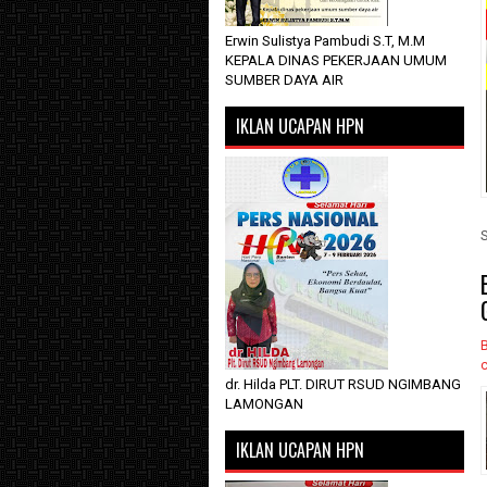
Erwin Sulistya Pambudi S.T, M.M
KEPALA DINAS PEKERJAAN UMUM
SUMBER DAYA AIR
IKLAN UCAPAN HPN
dr. Hilda PLT. DIRUT RSUD NGIMBANG
LAMONGAN
IKLAN UCAPAN HPN