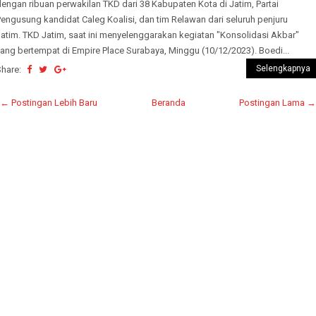
engan ribuan perwakilan TKD dari 38 Kabupaten Kota di Jatim, Partai
engusung kandidat Caleg Koalisi, dan tim Relawan dari seluruh penjuru
atim. TKD Jatim, saat ini menyelenggarakan kegiatan "Konsolidasi Akbar"
ang bertempat di Empire Place Surabaya, Minggu (10/12/2023). Boedi...
Selengkapnya
Share:
← Postingan Lebih Baru
Beranda
Postingan Lama →