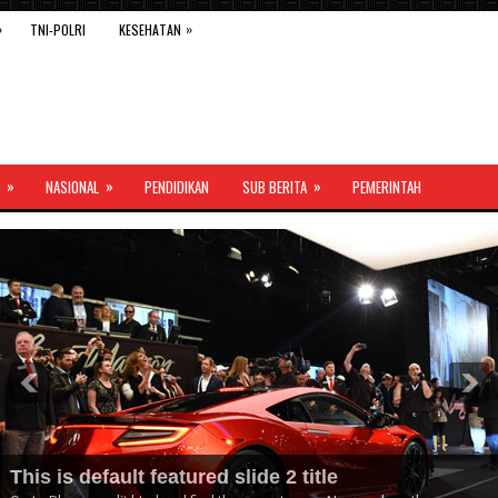
»
»
TNI-POLRI
KESEHATAN
»
»
»
NASIONAL
PENDIDIKAN
SUB BERITA
PEMERINTAH
This is default featured slide 2 title