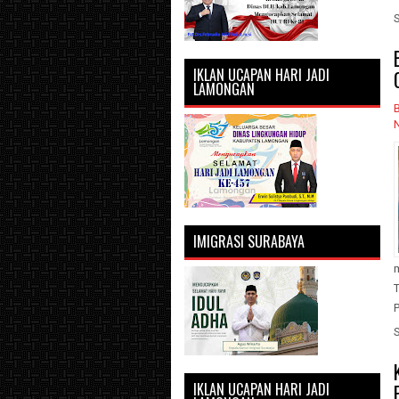
IKLAN UCAPAN HARI JADI
LAMONGAN
IMIGRASI SURABAYA
IKLAN UCAPAN HARI JADI