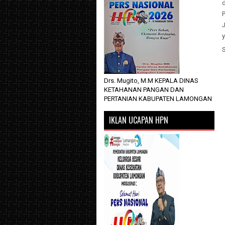
d
P
J
y
Drs. Mugito, M.M KEPALA DINAS
KETAHANAN PANGAN DAN
PERTANIAN KABUPATEN LAMONGAN
IKLAN UCAPAN HPN