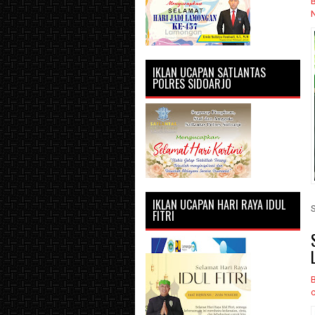
IKLAN UCAPAN SATLANTAS
POLRES SIDOARJO
IKLAN UCAPAN HARI RAYA IDUL
FITRI