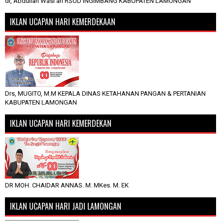
dr, Abdullah Wasi'an RSUD INGIMBANG KABUPATEN LAMONGAN
IKLAN UCAPAN HARI KEMERDEKAAN
Drs, MUGITO, M.M KEPALA DINAS KETAHANAN PANGAN & PERTANIAN
KABUPATEN LAMONGAN
IKLAN UCAPAN HARI KEMERDEKAN
DR MOH. CHAIDAR ANNAS. M. MKes. M. EK
IKLAN UCAPAN HARI JADI LAMONGAN