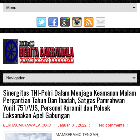
Sinergitas TNI-Polri Dalam Menjaga Keamanan Malam
Pergantian Tahun Dan Ibadah, Satgas Pamrahwan
Yonif 751/VJS, Personel Koramil dan Polsek
Laksanakan Apel Gabungan
BERITACAKRAWALA.CO.ID
Januari 01, 2022
No comments
MAMBERAMO TENGAH,