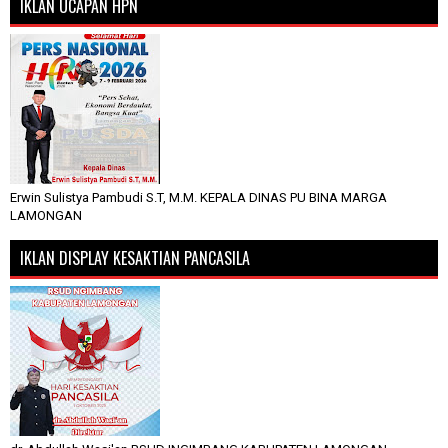
IKLAN UCAPAN HPN
Erwin Sulistya Pambudi S.T, M.M. KEPALA DINAS PU BINA MARGA
LAMONGAN
IKLAN DISPLAY KESAKTIAN PANCASILA