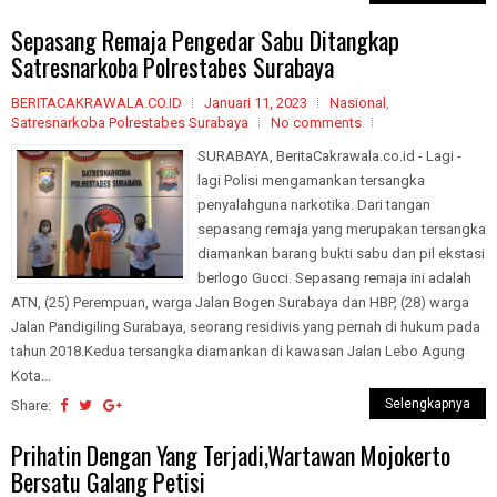
Sepasang Remaja Pengedar Sabu Ditangkap
Satresnarkoba Polrestabes Surabaya
BERITACAKRAWALA.CO.ID
Januari 11, 2023
Nasional
,
Satresnarkoba Polrestabes Surabaya
No comments
SURABAYA, BeritaCakrawala.co.id - Lagi -
lagi Polisi mengamankan tersangka
penyalahguna narkotika. Dari tangan
sepasang remaja yang merupakan tersangka
diamankan barang bukti sabu dan pil ekstasi
berlogo Gucci. Sepasang remaja ini adalah
ATN, (25) Perempuan, warga Jalan Bogen Surabaya dan HBP, (28) warga
Jalan Pandigiling Surabaya, seorang residivis yang pernah di hukum pada
tahun 2018.Kedua tersangka diamankan di kawasan Jalan Lebo Agung
Kota...
Selengkapnya
Share:
Prihatin Dengan Yang Terjadi,Wartawan Mojokerto
Bersatu Galang Petisi