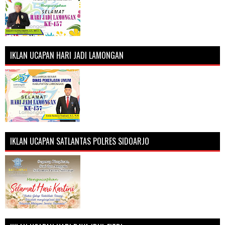
IKLAN UCAPAN HARI JADI LAMONGAN
IKLAN UCAPAN SATLANTAS POLRES SIDOARJO