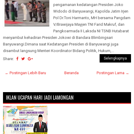
pengamanan kedatangan Presiden Joko
Widodo di Banyuwangi, Kapolda Jatim Irjen
Pol Dr.Toni Harmanto, MH bersama Pangdam
V/Brawijaya Mayjen TNI Farid Makruf, dan
Pangkoarmada II Laksda NI TSNB Hutabarat
menyambut kehadiran Presiden Jokowi di Bandara Blimbingsari
Banyuwangi.Dimana saat Kedatangan Presiden di Banyuwangi juga
disambut langsung Menteri Koordinator Bidang Politik, Hukum,...
Selengkapnya
Share:
← Postingan Lebih Baru
Beranda
Postingan Lama →
IKLAN UCAPAN HARI JADI LAMONGAN