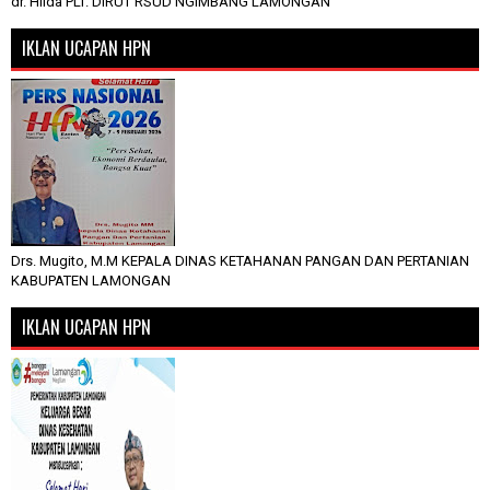
dr. Hilda PLT. DIRUT RSUD NGIMBANG LAMONGAN
IKLAN UCAPAN HPN
Drs. Mugito, M.M KEPALA DINAS KETAHANAN PANGAN DAN PERTANIAN
KABUPATEN LAMONGAN
IKLAN UCAPAN HPN