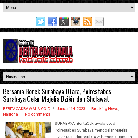
Bersama Bonek Surabaya Utara, Polrestabes
Surabaya Gelar Majelis Dzikir dan Sholawat
BERITACAKRAWALA.CO.ID
Januari 14, 2023
Breaking News
,
Nasional
No comments
SURABAYA, BeritaCakrawala.co.id -
Polrestabes Surabaya menggelar Majelis
Dzikir Maulidurrosul SAW bersama Jamaah