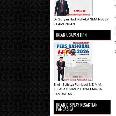
M
J
Dr. Sofyan Hadi KEPALA SMA NEGERI
2 LAMONGAN
(
IKLAN UCAPAN HPN
F
Erwin Sulistya Pambudi S.T, M.M.
KEPALA DINAS PU BINA MARGA
LAMONGAN
IKLAN DISPLAY KESAKTIAN
PANCASILA