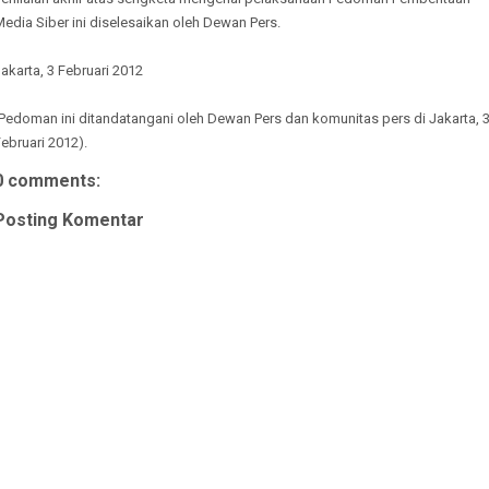
edia Siber ini diselesaikan oleh Dewan Pers.
akarta, 3 Februari 2012
Pedoman ini ditandatangani oleh Dewan Pers dan komunitas pers di Jakarta, 
ebruari 2012).
0 comments:
Posting Komentar