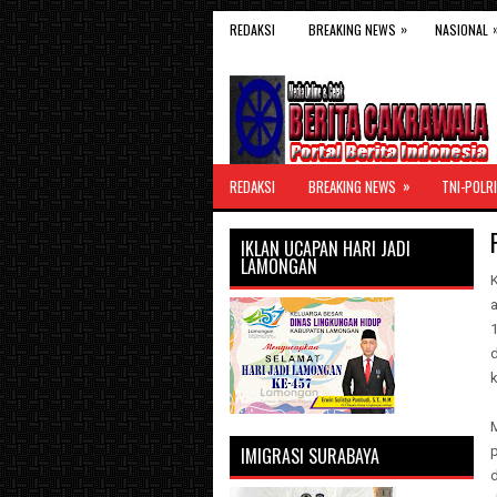
»
REDAKSI
BREAKING NEWS
NASIONAL
»
REDAKSI
BREAKING NEWS
TNI-POLRI
IKLAN UCAPAN HARI JADI
LAMONGAN
IMIGRASI SURABAYA