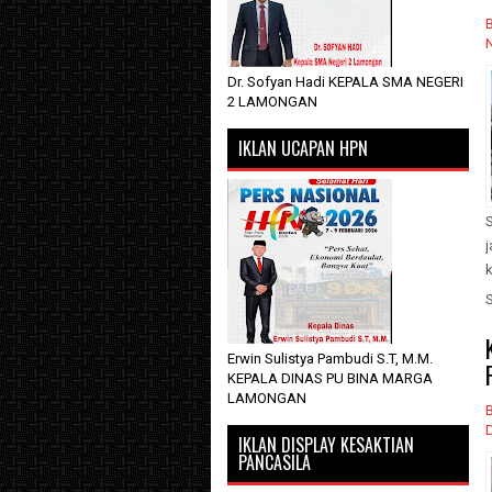
Dr. Sofyan Hadi KEPALA SMA NEGERI
2 LAMONGAN
IKLAN UCAPAN HPN
j
k
Erwin Sulistya Pambudi S.T, M.M.
KEPALA DINAS PU BINA MARGA
LAMONGAN
IKLAN DISPLAY KESAKTIAN
PANCASILA