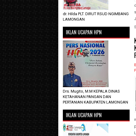
s
dr. Hilda PLT. DIRUT RSUD NGIMBANG
J
LAMONGAN
IKLAN UCAPAN HPN
P
Drs. Mugito, M.M KEPALA DINAS
KETAHANAN PANGAN DAN
PERTANIAN KABUPATEN LAMONGAN
IKLAN UCAPAN HPN
L