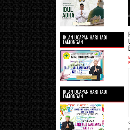
1
2
3
4
5
IKLAN UCAPAN HARI JADI
LAMONGAN
IKLAN UCAPAN HARI JADI
LAMONGAN