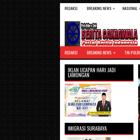
»
REDAKSI
BREAKING NEWS
NASIONAL
»
REDAKSI
BREAKING NEWS
TNI-POLRI
IKLAN UCAPAN HARI JADI
LAMONGAN
IMIGRASI SURABAYA