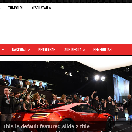
»
»
TNI-POLRI
KESEHATAN
»
»
»
NASIONAL
PENDIDIKAN
SUB BERITA
PEMERINTAH
This is default featured slide 2 title