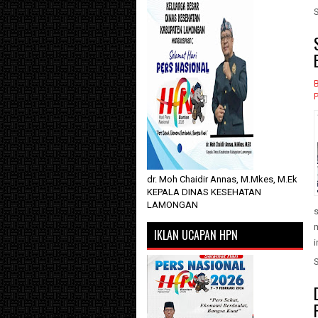
dr. Moh Chaidir Annas, M.Mkes, M.Ek
KEPALA DINAS KESEHATAN
LAMONGAN
s
m
IKLAN UCAPAN HPN
i