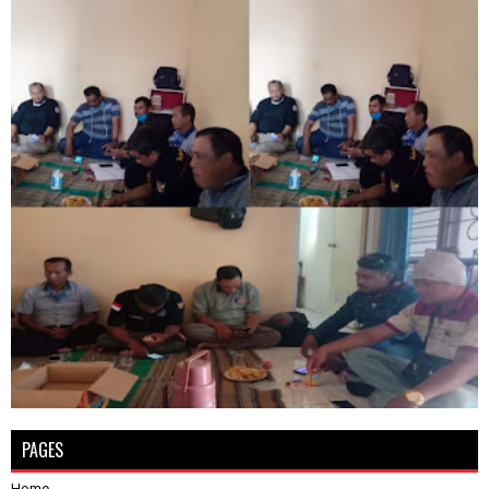
PAGES
Home