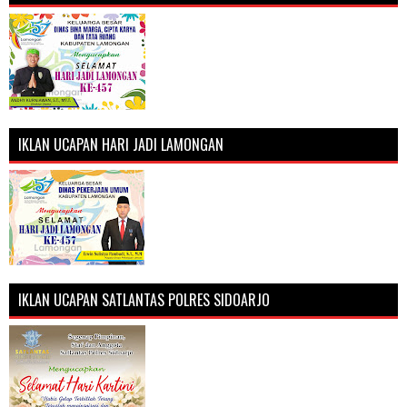
IKLAN UCAPAN HARI JADI LAMONGAN
IKLAN UCAPAN SATLANTAS POLRES SIDOARJO