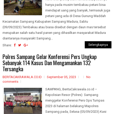
hanya pada musim tembakau petani bisa
mendapat uang yang banyak, termasuk juga
petani yang ada di Desa Gunung Maddah
Kecamatan Sampang Kabupaten Sampang Madura, Sabtu
(09/09/2023).Tembakau atau biasa disebut dengan daun mas tersebut
merupakan salah satu hasil panen yang dihasilkan masyarakat Madura
diantaranya masyarakt Sampang...
Selengkapnya
Share:
Polres Sampang Gelar Konferensi Pers Ungkap
Sebanyak 114 Kasus Dan Mengamankan 132
Tersangka
BERITACAKRAWALA.CO.ID
September 05, 2023
No
comments
SAMPANG, BeritaCakrawala.co.id –
Kepolisian Resor (Polres) Sampang
menggelar Konferensi Pers Ops Tumpas
2023 di halaman belakang Mapolres
Sampang pada, Selasa (05/09/2023).Kasi