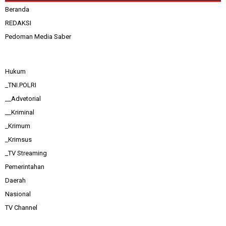
Beranda
REDAKSI
Pedoman Media Saber
Hukum
_TNI.POLRI
__Advetorial
__Kriminal
_Krimum
_Krimsus
_TV Streaming
Pemerintahan
Daerah
Nasional
TV Channel