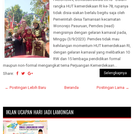
rangka HUT kemerdekaan RI ke-78, rupanya
tidak disia-siakan berlalu begitu saja oleh
Pemerintah desa Tamansari kecamatan
Wonorejo Pasuruan, Pemdes (read)
mengisinya dengan gelaran karnaval pada,
Minggu (3/9/2023). Pemdes tidak mau
kehilangan momentum HUT kemerdekaan RI,
dengan gelaran karnaval yang melibatkan 10
RW dan 15 lembaga pendidikan formal
maupun non-formal mengangkat tema Perjuangan Kemerdekaan...
Selengkapnya
Share:
← Postingan Lebih Baru
Beranda
Postingan Lama →
IKLAN UCAPAN HARI JADI LAMONGAN