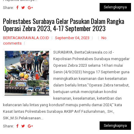
Selengkapnya
Share:
Polrestabes Surabaya Gelar Pasukan Dalam Rangka
Operasi Zebra 2023, 4-17 September 2023
BERITACAKRAWALA.CO.ID
September 04, 2023
No
comments
SURABAYA, BeritaCakrawala.co.id -
Kepolisian Polrestabes Surabaya menggelar
Operasi Zebra 2023 selama 14 hari mulai
Senin (4/9/2023) hingga 17 September guna
meningkatkan keamanan dan keselamatan
dalam berlalu lintas."Operasi Zebra tersebut,
bertujuan untuk menciptakan kondisi
keamanan, keselamatan, ketertiban dan
kelancaran lalu lintas yang kondusif menuju pemilu damai 2024," kata
Kasat lantas Polrestabes Surabaya AKBP Arif Fazlurrahman,. SH.,
SIK.,M.Si.Pelaksanaan...
Selengkapnya
Share: