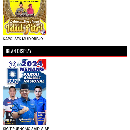
KAPOLSEK MULYOREJO
IKLAN DISPLAY
SIGIT PURNOMO SAID, S.AP