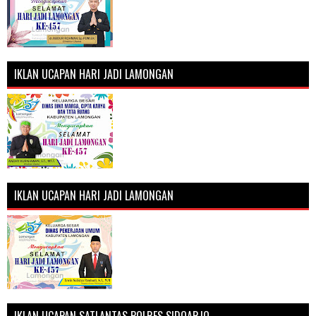
IKLAN UCAPAN HARI JADI LAMONGAN
IKLAN UCAPAN HARI JADI LAMONGAN