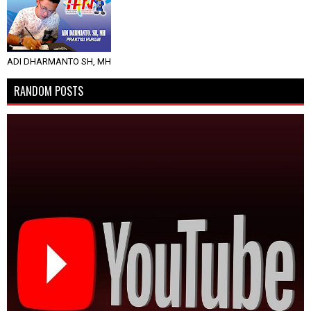
ADI DHARMANTO SH, MH
RANDOM POSTS