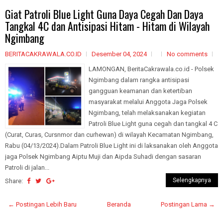
Giat Patroli Blue Light Guna Daya Cegah Dan Daya
Tangkal 4C dan Antisipasi Hitam - Hitam di Wilayah
Ngimbang
BERITACAKRAWALA.CO.ID
Desember 04, 2024
No comments
LAMONGAN, BeritaCakrawala.co.id - Polsek
Ngimbang dalam rangka antisipasi
gangguan keamanan dan ketertiban
masyarakat melalui Anggota Jaga Polsek
Ngimbang, telah melaksanakan kegiatan
Patroli Blue Light guna cegah dan tangkal 4 C
(Curat, Curas, Cursnmor dan curhewan) di wilayah Kecamatan Ngimbang,
Rabu (04/13/2024).Dalam Patroli Blue Light ini di laksanakan oleh Anggota
jaga Polsek Ngimbang Aiptu Muji dan Aipda Suhadi dengan sasaran
Patroli di jalan...
Selengkapnya
Share:
← Postingan Lebih Baru
Beranda
Postingan Lama →