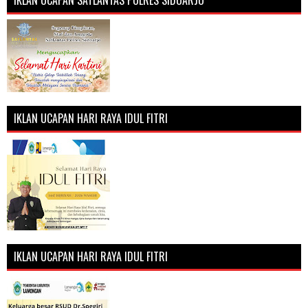
IKLAN UCAPAN SATLANTAS POLRES SIDOARJO
IKLAN UCAPAN HARI RAYA IDUL FITRI
IKLAN UCAPAN HARI RAYA IDUL FITRI