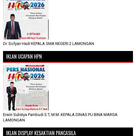
Dr. Sofyan Hadi KEPALA SMA NEGERI 2 LAMONGAN
IKLAN UCAPAN HPN
Erwin Sulistya Pambudi S.T, M.M. KEPALA DINAS PU BINA MARGA
LAMONGAN
IKLAN DISPLAY KESAKTIAN PANCASILA