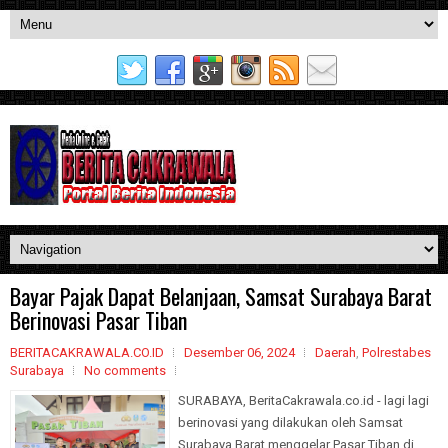
Bayar Pajak Dapat Belanjaan, Samsat Surabaya Barat
Berinovasi Pasar Tiban
BERITACAKRAWALA.CO.ID
Desember 06, 2024
Daerah
,
Polrestabes
Surabaya
No comments
SURABAYA, BeritaCakrawala.co.id - lagi lagi
berinovasi yang dilakukan oleh Samsat
Surabaya Barat menggelar Pasar Tiban di