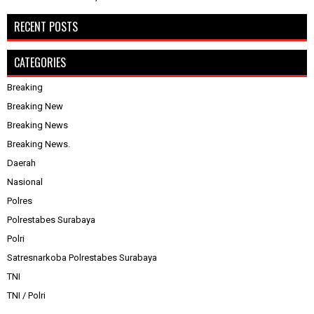
RECENT POSTS
CATEGORIES
Breaking
Breaking New
Breaking News
Breaking News.
Daerah
Nasional
Polres
Polrestabes Surabaya
Polri
Satresnarkoba Polrestabes Surabaya
TNI
TNI / Polri