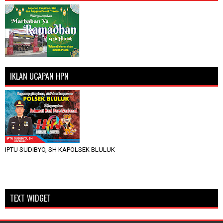
IKLAN UCAPAN HPN
IPTU SUDIBYO, SH KAPOLSEK BLULUK
TEXT WIDGET