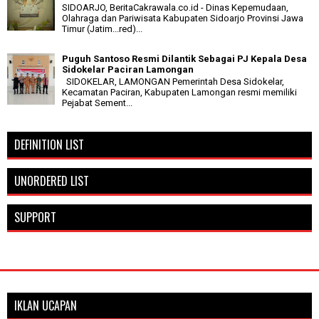
SIDOARJO, BeritaCakrawala.co.id - Dinas Kepemudaan,
Olahraga dan Pariwisata Kabupaten Sidoarjo Provinsi Jawa
Timur (Jatim...red)...
Puguh Santoso Resmi Dilantik Sebagai PJ Kepala Desa
Sidokelar Paciran Lamongan
SIDOKELAR, LAMONGAN Pemerintah Desa Sidokelar,
Kecamatan Paciran, Kabupaten Lamongan resmi memiliki
Pejabat Sement...
DEFINITION LIST
UNORDERED LIST
SUPPORT
IKLAN UCAPAN