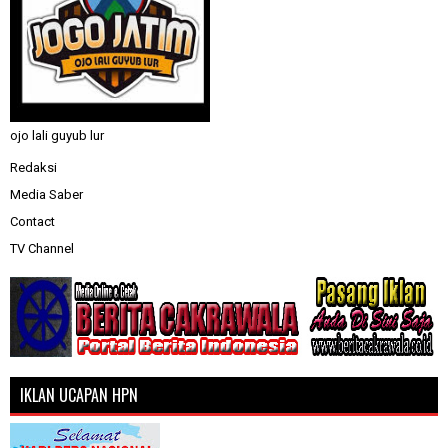
ojo lali guyub lur
Redaksi
Media Saber
Contact
TV Channel
IKLAN UCAPAN HPN