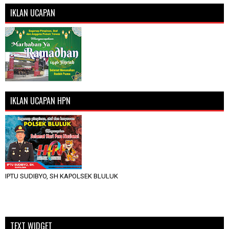
IKLAN UCAPAN
IKLAN UCAPAN HPN
IPTU SUDIBYO, SH KAPOLSEK BLULUK
TEXT WIDGET