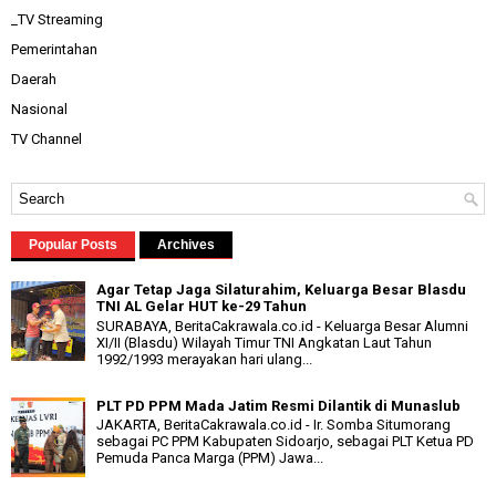
_TV Streaming
Pemerintahan
Daerah
Nasional
TV Channel
Popular Posts
Archives
Agar Tetap Jaga Silaturahim, Keluarga Besar Blasdu
TNI AL Gelar HUT ke-29 Tahun
SURABAYA, BeritaCakrawala.co.id - Keluarga Besar Alumni
XI/II (Blasdu) Wilayah Timur TNI Angkatan Laut Tahun
1992/1993 merayakan hari ulang...
PLT PD PPM Mada Jatim Resmi Dilantik di Munaslub
JAKARTA, BeritaCakrawala.co.id - Ir. Somba Situmorang
sebagai PC PPM Kabupaten Sidoarjo, sebagai PLT Ketua PD
Pemuda Panca Marga (PPM) Jawa...