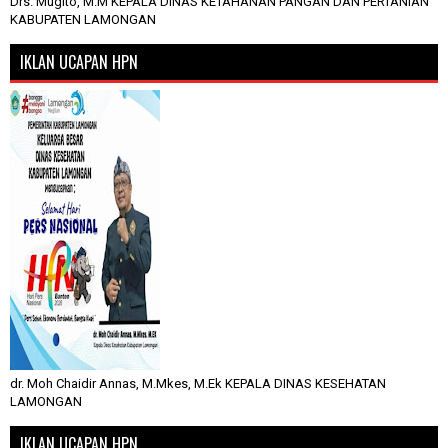
Drs. Mugito, M.M KEPALA DINAS KETAHANAN PANGAN DAN PERTANIAN
KABUPATEN LAMONGAN
IKLAN UCAPAN HPN
dr. Moh Chaidir Annas, M.Mkes, M.Ek KEPALA DINAS KESEHATAN
LAMONGAN
IKLAN UCAPAN HPN