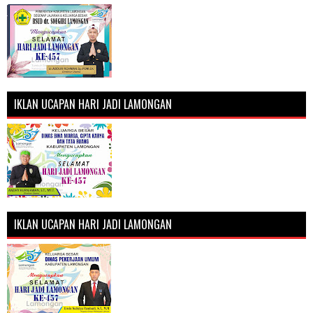
IKLAN UCAPAN HARI JADI LAMONGAN
IKLAN UCAPAN HARI JADI LAMONGAN