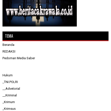
TEMA
Beranda
REDAKSI
Pedoman Media Saber
Hukum
_TNI.POLRI
__Advetorial
__Kriminal
_Krimum
_Krimsus