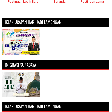
← Postingan Lebih Baru
Beranda
Postingan Lama →
IKLAN UCAPAN HARI JADI LAMONGAN
IMIGRASI SURABAYA
IKLAN UCAPAN HARI JADI LAMONGAN