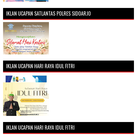
IKLAN UCAPAN SATLANTAS POLRES SIDOARJO
IKLAN UCAPAN HARI RAYA IDUL FITRI
IKLAN UCAPAN HARI RAYA IDUL FITRI