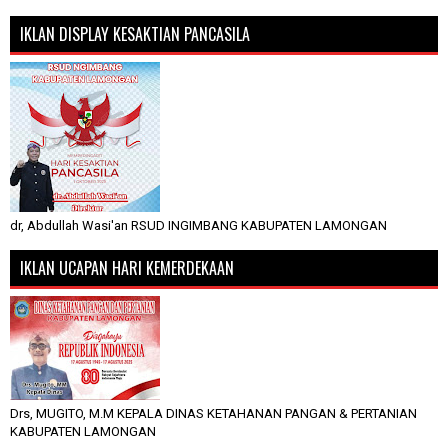
IKLAN DISPLAY KESAKTIAN PANCASILA
dr, Abdullah Wasi'an RSUD INGIMBANG KABUPATEN LAMONGAN
IKLAN UCAPAN HARI KEMERDEKAAN
Drs, MUGITO, M.M KEPALA DINAS KETAHANAN PANGAN & PERTANIAN
KABUPATEN LAMONGAN