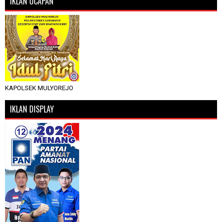
IKLAN UCAPAN
KAPOLSEK MULYOREJO
IKLAN DISPLAY