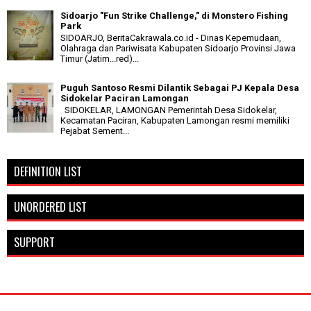
Sidoarjo "Fun Strike Challenge," di Monstero Fishing
Park
SIDOARJO, BeritaCakrawala.co.id - Dinas Kepemudaan,
Olahraga dan Pariwisata Kabupaten Sidoarjo Provinsi Jawa
Timur (Jatim...red)...
Puguh Santoso Resmi Dilantik Sebagai PJ Kepala Desa
Sidokelar Paciran Lamongan
SIDOKELAR, LAMONGAN Pemerintah Desa Sidokelar,
Kecamatan Paciran, Kabupaten Lamongan resmi memiliki
Pejabat Sement...
DEFINITION LIST
UNORDERED LIST
SUPPORT