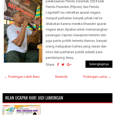
pelaksaanan Pemilu Serentak 2024 baik
Pemilu Presiden (Pilpres) dan Pemilu
Legislatif isu netralitas aparat negara
menjadi perhatian banyak pihak.Hal ini
dilakukan karena mereka khawatir aparat
negara akan dipakai untuk memenangkan
pasangan Capres-Cawapres tertentu dan
juga partai politik tertentu.Namun, banyak
orang melupakan bahwa yang rawan dan
lolos dari perhatian publik adalah para
pendamping desa,...
Selengkapnya
Share:
← Postingan Lebih Baru
Beranda
Postingan Lama →
IKLAN UCAPAN HARI JADI LAMONGAN