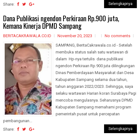
Selengkapnya
Share:
Dana Publikasi ngendon Perkiraan Rp.900 juta,
Kemana Kinerja DPMD Sampang
BERITACAKRAWALA.CO.ID
November 20, 2023
No comments
SAMPANG, BeritaCakrawala.co.id - Setelah
membuka status salah satu wartawan di
dalam Hp-nya tertulis dana publikasi
ngendon Perkiraan Rp.900 juta dilingkungan
Dinas Pemberdayaan Masyarakat dan Desa
Kabupaten Sampang selama dua tahun,
tahun anggaran 2022/2023. Sehingga, saya
selaku wartawan Harian koran Surabaya Pagi
mencoba mengulasnya. Seharusnya DPMD
Kabupaten Sampang memahami program
pemerintah pusat untuk percepatan
pembangunan...
Selengkapnya
Share: