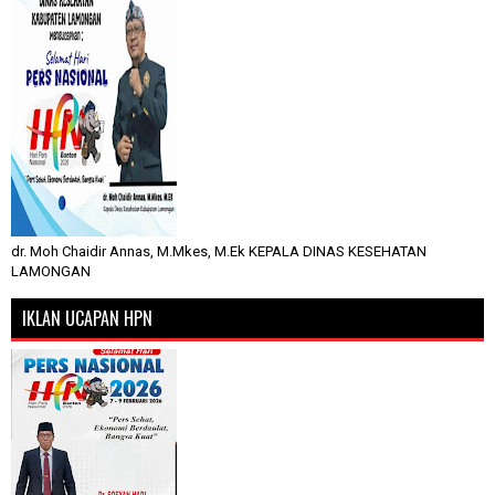
dr. Moh Chaidir Annas, M.Mkes, M.Ek KEPALA DINAS KESEHATAN
LAMONGAN
IKLAN UCAPAN HPN