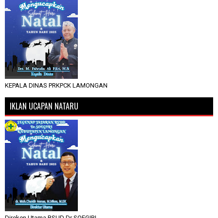
KEPALA DINAS PRKPCK LAMONGAN
IKLAN UCAPAN NATARU
Direken Utama RSUD Dr SOEGIRI