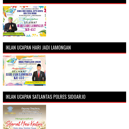
IKLAN UCAPAN HARI JADI LAMONGAN
IKLAN UCAPAN SATLANTAS POLRES SIDOARJO