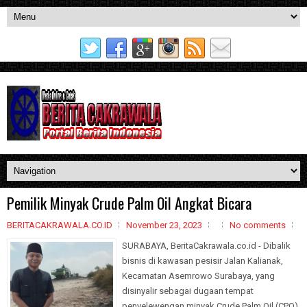
Pemilik Minyak Crude Palm Oil Angkat Bicara
BERITACAKRAWALA.CO.ID
November 23, 2023
No comments
SURABAYA, BeritaCakrawala.co.id - Dibalik
bisnis di kawasan pesisir Jalan Kalianak,
Kecamatan Asemrowo Surabaya, yang
disinyalir sebagai dugaan tempat
penyelewengan minyak Crude Palm Oil (CPO)