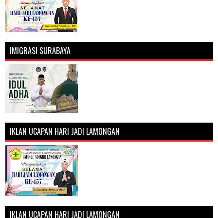
IMIGRASI SURABAYA
IKLAN UCAPAN HARI JADI LAMONGAN
IKLAN UCAPAN HARI JADI LAMONGAN