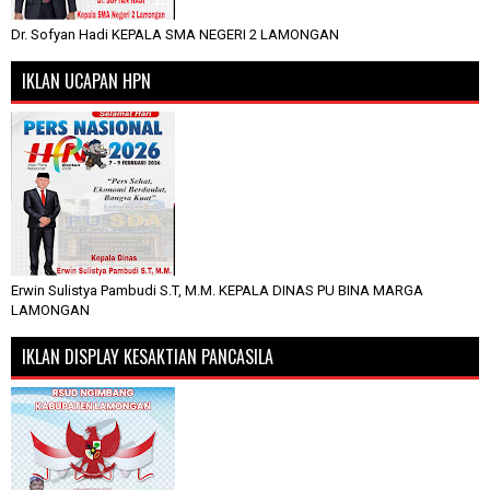
Dr. Sofyan Hadi KEPALA SMA NEGERI 2 LAMONGAN
IKLAN UCAPAN HPN
Erwin Sulistya Pambudi S.T, M.M. KEPALA DINAS PU BINA MARGA
LAMONGAN
IKLAN DISPLAY KESAKTIAN PANCASILA