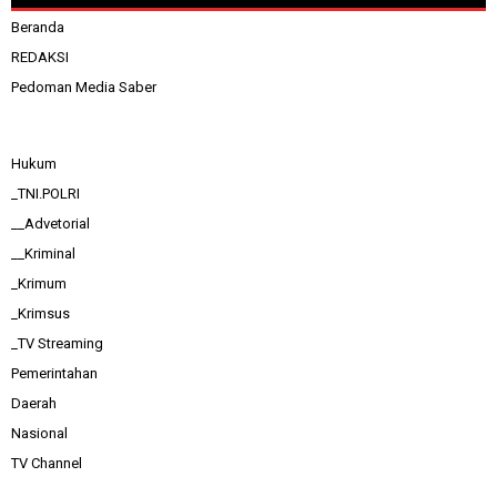
Beranda
REDAKSI
Pedoman Media Saber
Hukum
_TNI.POLRI
__Advetorial
__Kriminal
_Krimum
_Krimsus
_TV Streaming
Pemerintahan
Daerah
Nasional
TV Channel