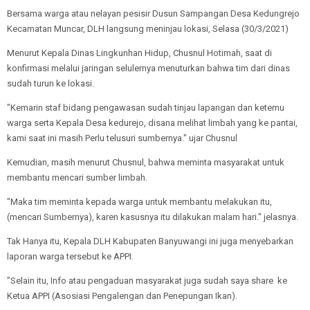
Bersama warga atau nelayan pesisir Dusun Sampangan Desa Kedungrejo
Kecamatan Muncar, DLH langsung meninjau lokasi, Selasa (30/3/2021)
Menurut Kepala Dinas Lingkunhan Hidup, Chusnul Hotimah, saat di
konfirmasi melalui jaringan selulernya menuturkan bahwa tim dari dinas
sudah turun ke lokasi.
"Kemarin staf bidang pengawasan sudah tinjau lapangan dan ketemu
warga serta Kepala Desa kedurejo, disana melihat limbah yang ke pantai,
kami saat ini masih Perlu telusuri sumbernya." ujar Chusnul
Kemudian, masih menurut Chusnul, bahwa meminta masyarakat untuk
membantu mencari sumber limbah.
"Maka tim meminta kepada warga untuk membantu melakukan itu,
(mencari Sumbernya), karen kasusnya itu dilakukan malam hari." jelasnya.
Tak Hanya itu, Kepala DLH Kabupaten Banyuwangi ini juga menyebarkan
laporan warga tersebut ke APPI.
"Selain itu, Info atau pengaduan masyarakat juga sudah saya share ke
Ketua APPI (Asosiasi Pengalengan dan Penepungan Ikan).