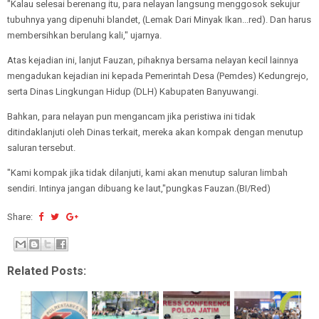
"Kalau selesai berenang itu, para nelayan langsung menggosok sekujur
tubuhnya yang dipenuhi blandet, (Lemak Dari Minyak Ikan...red). Dan harus
membersihkan berulang kali," ujarnya.
Atas kejadian ini, lanjut Fauzan, pihaknya bersama nelayan kecil lainnya
mengadukan kejadian ini kepada Pemerintah Desa (Pemdes) Kedungrejo,
serta Dinas Lingkungan Hidup (DLH) Kabupaten Banyuwangi.
Bahkan, para nelayan pun mengancam jika peristiwa ini tidak
ditindaklanjuti oleh Dinas terkait, mereka akan kompak dengan menutup
saluran tersebut.
"Kami kompak jika tidak dilanjuti, kami akan menutup saluran limbah
sendiri. Intinya jangan dibuang ke laut,"pungkas Fauzan.(BI/Red)
Share:
Related Posts: