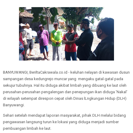
BANYUWANGI, BeriltaCakrawala.co.id - keluhan nelayan di kawasan dusun
sampangan desa kedungrejo muncar yang mengaku gatal-gatal pada
sekujur tubuhnya. Hal itu diduga akibat limbah yang dibuang ke laut oleh
perusahan-perusahan pengalengan dan penepungan ikan diduga 'Nakal'
di wilayah setempat direspon cepat oleh Dinas lLngkungan Hidup (DLH)
Banyuwangi.
Sehari setelah mendapat laporan masyarakat, pihak DLH melalui bidang
pengawasan langsung turun ke lokasi yang diduga menjadi sumber
pembuangan limbah ke laut.