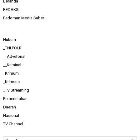
Beranda
REDAKSI
Pedoman Media Saber
Hukum
_TNI.POLRI
__Advetorial
__Kriminal
_Krimum
_Krimsus
_TV Streaming
Pemerintahan
Daerah
Nasional
TV Channel