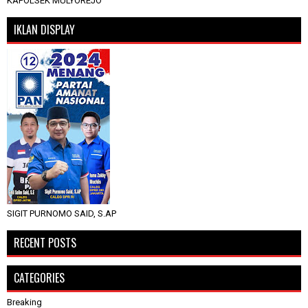
KAPOLSEK MULYOREJO
IKLAN DISPLAY
SIGIT PURNOMO SAID, S.AP
RECENT POSTS
CATEGORIES
Breaking