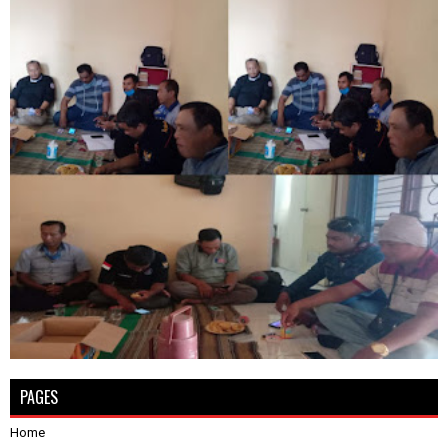
PAGES
Home