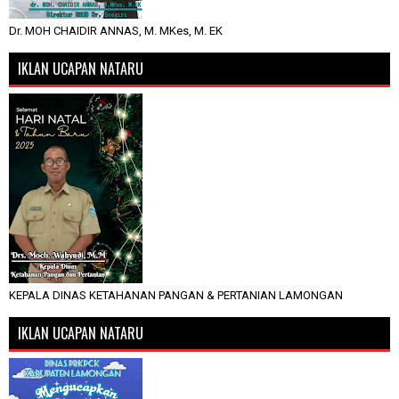
Dr. MOH CHAIDIR ANNAS, M. MKes, M. EK
IKLAN UCAPAN NATARU
KEPALA DINAS KETAHANAN PANGAN & PERTANIAN LAMONGAN
IKLAN UCAPAN NATARU