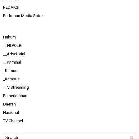
REDAKSI
Pedoman Media Saber
Hukum
_TNI.POLRI
__Advetorial
__Kriminal
_Krimum
_Krimsus
_TV Streaming
Pemerintahan
Daerah
Nasional
TV Channel