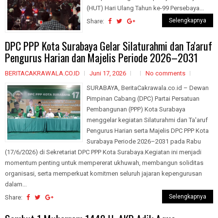
(HUT) Hari Ulang Tahun ke-99 Persebaya...
Selengkapnya
Share:
DPC PPP Kota Surabaya Gelar Silaturahmi dan Ta'aruf
Pengurus Harian dan Majelis Periode 2026–2031
BERITACAKRAWALA.CO.ID
Juni 17, 2026
No comments
SURABAYA, BeritaCakrawala.co.id – Dewan
Pimpinan Cabang (DPC) Partai Persatuan
Pembangunan (PPP) Kota Surabaya
menggelar kegiatan Silaturahmi dan Ta'aruf
Pengurus Harian serta Majelis DPC PPP Kota
Surabaya Periode 2026–2031 pada Rabu
(17/6/2026) di Sekretariat DPC PPP Kota Surabaya.Kegiatan ini menjadi
momentum penting untuk mempererat ukhuwah, membangun soliditas
organisasi, serta memperkuat komitmen seluruh jajaran kepengurusan
dalam...
Selengkapnya
Share: