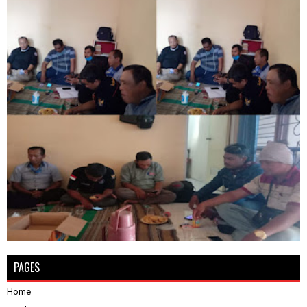
PAGES
Home