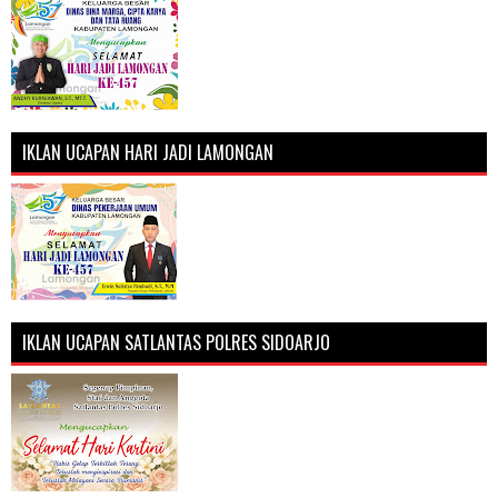
IKLAN UCAPAN HARI JADI LAMONGAN
IKLAN UCAPAN SATLANTAS POLRES SIDOARJO