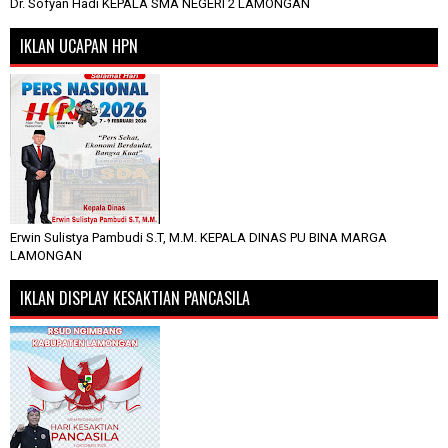
Dr. Sofyan Hadi KEPALA SMA NEGERI 2 LAMONGAN
IKLAN UCAPAN HPN
Erwin Sulistya Pambudi S.T, M.M. KEPALA DINAS PU BINA MARGA
LAMONGAN
IKLAN DISPLAY KESAKTIAN PANCASILA