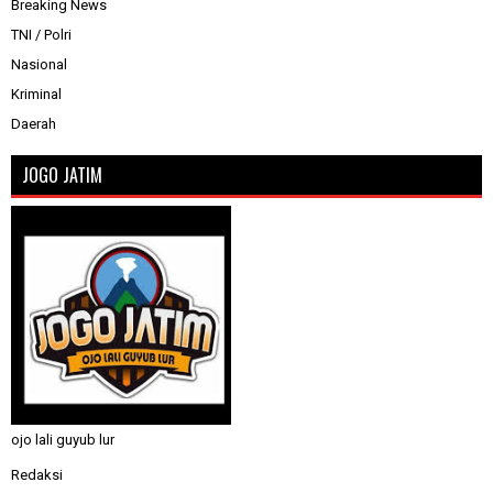
Breaking News
TNI / Polri
Nasional
Kriminal
Daerah
JOGO JATIM
ojo lali guyub lur
Redaksi