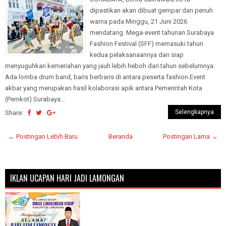
dipastikan akan dibuat gempar dan penuh
warna pada Minggu, 21 Juni 2026
mendatang. Mega-event tahunan Surabaya
Fashion Festival (SFF) memasuki tahun
kedua pelaksanaannya dan siap
menyuguhkan kemeriahan yang jauh lebih heboh dari tahun sebelumnya.
Ada lomba drum band, baris berbaris di antara peserta fashion.Event
akbar yang merupakan hasil kolaborasi apik antara Pemerintah Kota
(Pemkot) Surabaya...
Selengkapnya
Share:
← Postingan Lebih Baru
Beranda
Postingan Lama →
IKLAN UCAPAN HARI JADI LAMONGAN