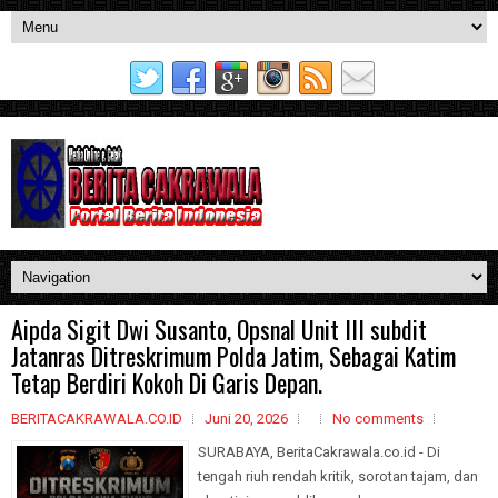
Aipda Sigit Dwi Susanto, Opsnal Unit III subdit
Jatanras Ditreskrimum Polda Jatim, Sebagai Katim
Tetap Berdiri Kokoh Di Garis Depan.
BERITACAKRAWALA.CO.ID
Juni 20, 2026
No comments
SURABAYA, BeritaCakrawala.co.id - Di
tengah riuh rendah kritik, sorotan tajam, dan