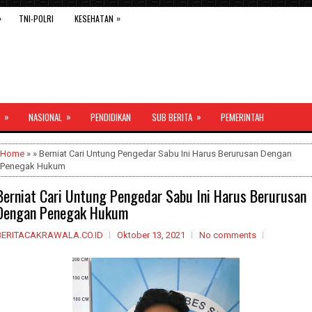
»
»
TNI-POLRI
KESEHATAN
»
»
»
NASIONAL
PENDIDIKAN
SUB BERITA
PEMERINTAH
Home
» » Berniat Cari Untung Pengedar Sabu Ini Harus Berurusan Dengan
Penegak Hukum
Berniat Cari Untung Pengedar Sabu Ini Harus Berurusan
Dengan Penegak Hukum
BERITACAKRAWALA.CO.ID
Oktober 13, 2021
No comments