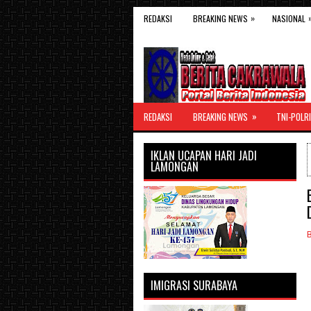
»
REDAKSI
BREAKING NEWS
NASIONAL
»
REDAKSI
BREAKING NEWS
TNI-POLRI
IKLAN UCAPAN HARI JADI
LAMONGAN
IMIGRASI SURABAYA