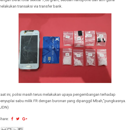
elakukan transaksi via transfer bank.
Saat ini, polisi masih terus melakukan upaya pengembangan terhadap
penyuplai sabu milik FR dengan buronan yang dipanggil Mbah,"pungkasnya.
(UDN)
Share: