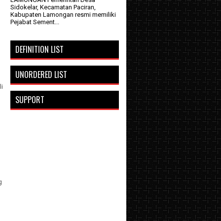
Sidokelar, Kecamatan Paciran,
Kabupaten Lamongan resmi memiliki
Pejabat Sement...
DEFINITION LIST
UNORDERED LIST
i
SUPPORT
g
u