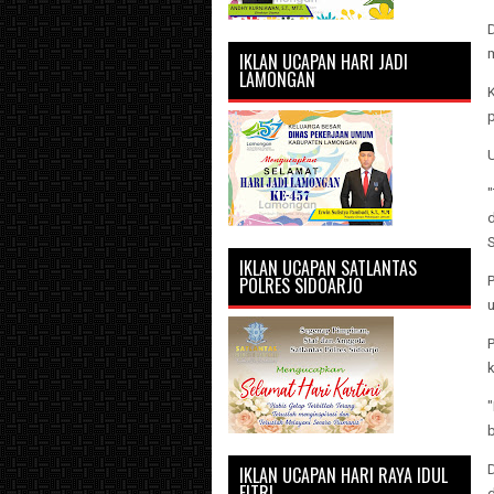
D
IKLAN UCAPAN HARI JADI
LAMONGAN
IKLAN UCAPAN SATLANTAS
POLRES SIDOARJO
b
D
IKLAN UCAPAN HARI RAYA IDUL
FITRI