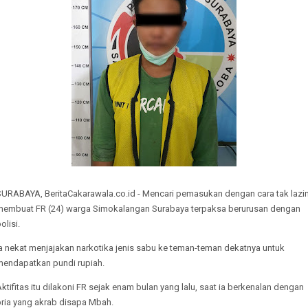
SURABAYA, BeritaCakarawala.co.id - Mencari pemasukan dengan cara tak lazi
membuat FR (24) warga Simokalangan Surabaya terpaksa berurusan dengan
olisi.
a nekat menjajakan narkotika jenis sabu ke teman-teman dekatnya untuk
mendapatkan pundi rupiah.
ktifitas itu dilakoni FR sejak enam bulan yang lalu, saat ia berkenalan dengan
pria yang akrab disapa Mbah.