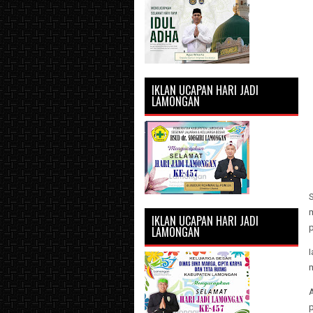
IKLAN UCAPAN HARI JADI
LAMONGAN
IKLAN UCAPAN HARI JADI
p
LAMONGAN
I
A