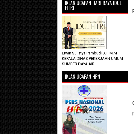
IKLAN UCAPAN HARI RAYA IDUL
FITRI
Erwin Sulistya Pambudi S.T, M.M
KEPALA DINAS PEKERJAAN UMUM
SUMBER DAYA AIR
IKLAN UCAPAN HPN