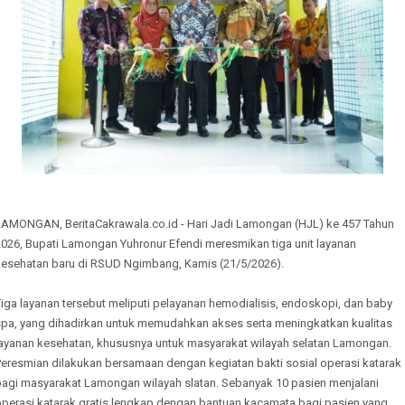
LAMONGAN, BeritaCakrawala.co.id - Hari Jadi Lamongan (HJL) ke 457 Tahun
2026, Bupati Lamongan Yuhronur Efendi meresmikan tiga unit layanan
kesehatan baru di RSUD Ngimbang, Kamis (21/5/2026).
iga layanan tersebut meliputi pelayanan hemodialisis, endoskopi, dan baby
spa, yang dihadirkan untuk memudahkan akses serta meningkatkan kualitas
layanan kesehatan, khususnya untuk masyarakat wilayah selatan Lamongan.
Peresmian dilakukan bersamaan dengan kegiatan bakti sosial operasi katarak
bagi masyarakat Lamongan wilayah slatan. Sebanyak 10 pasien menjalani
operasi katarak gratis lengkap dengan bantuan kacamata bagi pasien yang