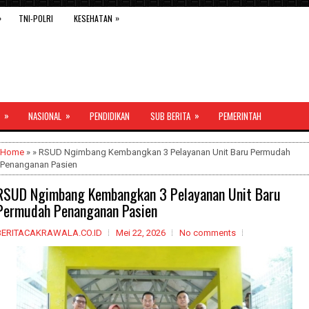
»
»
TNI-POLRI
KESEHATAN
»
»
»
NASIONAL
PENDIDIKAN
SUB BERITA
PEMERINTAH
Home
» » RSUD Ngimbang Kembangkan 3 Pelayanan Unit Baru Permudah
Penanganan Pasien
RSUD Ngimbang Kembangkan 3 Pelayanan Unit Baru
Permudah Penanganan Pasien
BERITACAKRAWALA.CO.ID
Mei 22, 2026
No comments