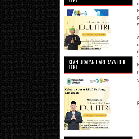
m
p
"
IKLAN UCAPAN HARI RAYA IDUL
FITRI