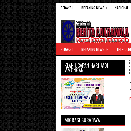
»
REDAKSI
BREAKING NEWS
NASIONAL
»
REDAKSI
BREAKING NEWS
TNI-POLRI
IKLAN UCAPAN HARI JADI
LAMONGAN
IMIGRASI SURABAYA