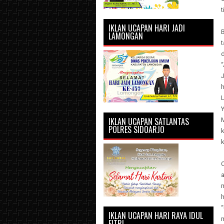
t
IKLAN UCAPAN HARI JADI
LAMONGAN
t
“
Y
IKLAN UCAPAN SATLANTAS
POLRES SIDOARJO
a
m
IKLAN UCAPAN HARI RAYA IDUL
FITRI