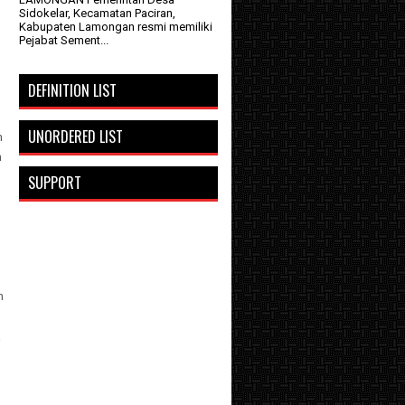
Sidokelar, Kecamatan Paciran,
Kabupaten Lamongan resmi memiliki
Pejabat Sement...
DEFINITION LIST
UNORDERED LIST
n
n
SUPPORT
n
a