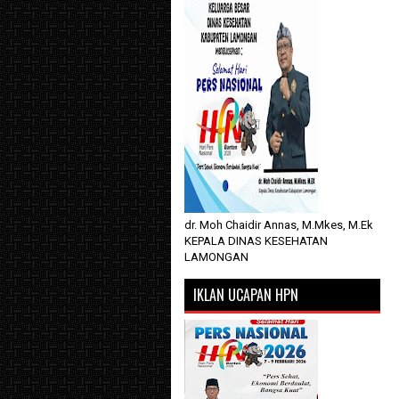
dr. Moh Chaidir Annas, M.Mkes, M.Ek
KEPALA DINAS KESEHATAN
LAMONGAN
IKLAN UCAPAN HPN