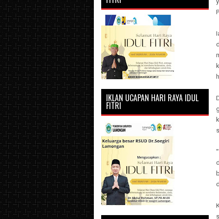
d
IKLAN UCAPAN HARI RAYA IDUL
FITRI
s
"