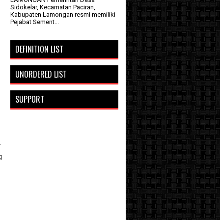
Sidokelar, Kecamatan Paciran,
Kabupaten Lamongan resmi memiliki
Pejabat Sement...
DEFINITION LIST
UNORDERED LIST
SUPPORT
r
g