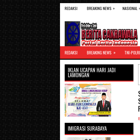
»
REDAKSI
BREAKING NEWS
NASIONAL
»
REDAKSI
BREAKING NEWS
TNI-POLRI
IKLAN UCAPAN HARI JADI
LAMONGAN
IMIGRASI SURABAYA