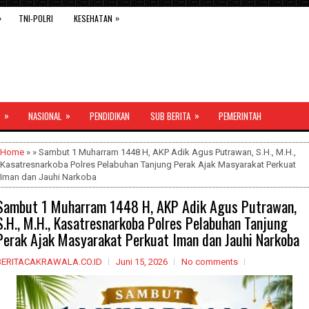
»
»
TNI-POLRI
KESEHATAN
»
»
»
NASIONAL
PENDIDIKAN
SUB BERITA
PEMERINTAH
Home
» » Sambut 1 Muharram 1448 H, AKP Adik Agus Putrawan, S.H., M.H.,
Kasatresnarkoba Polres Pelabuhan Tanjung Perak Ajak Masyarakat Perkuat
Iman dan Jauhi Narkoba
Sambut 1 Muharram 1448 H, AKP Adik Agus Putrawan,
S.H., M.H., Kasatresnarkoba Polres Pelabuhan Tanjung
Perak Ajak Masyarakat Perkuat Iman dan Jauhi Narkoba
BERITACAKRAWALA.CO.ID
Juni 15, 2026
No comments