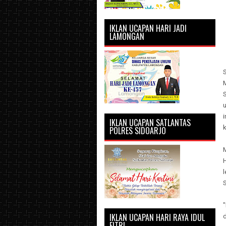
IKLAN UCAPAN HARI JADI
LAMONGAN
i
IKLAN UCAPAN SATLANTAS
k
POLRES SIDOARJO
"
IKLAN UCAPAN HARI RAYA IDUL
FITRI