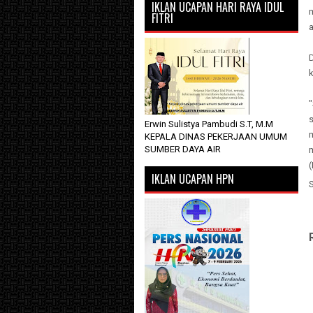
IKLAN UCAPAN HARI RAYA IDUL
FITRI
Erwin Sulistya Pambudi S.T, M.M
KEPALA DINAS PEKERJAAN UMUM
SUMBER DAYA AIR
IKLAN UCAPAN HPN