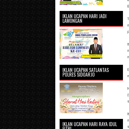
IKLAN UCAPAN HARI JADI
LAMONGAN
m
p
I
IKLAN UCAPAN SATLANTAS
E
POLRES SIDOARJO
I
m
IKLAN UCAPAN HARI RAYA IDUL
FITRI