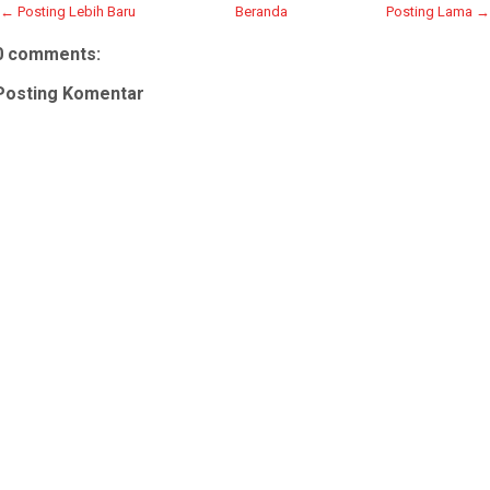
← Posting Lebih Baru
Beranda
Posting Lama →
0 comments:
Posting Komentar