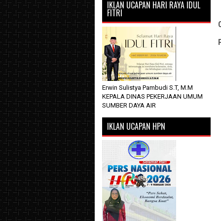
IKLAN UCAPAN HARI RAYA IDUL
FITRI
Erwin Sulistya Pambudi S.T, M.M
KEPALA DINAS PEKERJAAN UMUM
SUMBER DAYA AIR
IKLAN UCAPAN HPN