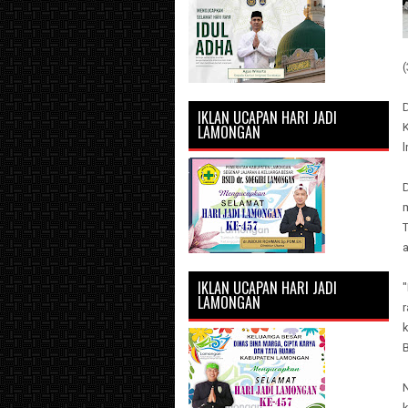
(
D
IKLAN UCAPAN HARI JADI
LAMONGAN
D
a
IKLAN UCAPAN HARI JADI
LAMONGAN
N