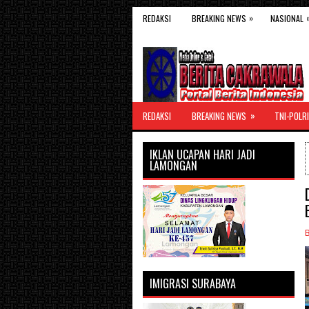
»
REDAKSI
BREAKING NEWS
NASIONAL
»
REDAKSI
BREAKING NEWS
TNI-POLRI
IKLAN UCAPAN HARI JADI
LAMONGAN
IMIGRASI SURABAYA