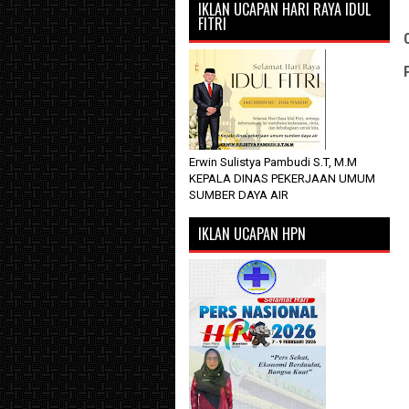
IKLAN UCAPAN HARI RAYA IDUL
FITRI
Erwin Sulistya Pambudi S.T, M.M
KEPALA DINAS PEKERJAAN UMUM
SUMBER DAYA AIR
IKLAN UCAPAN HPN