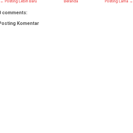
← Posting Lebih Baru
Beranda
Posting Lama →
0 comments:
Posting Komentar