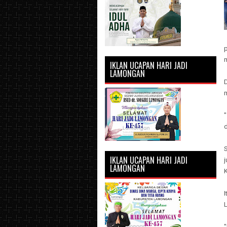
IKLAN UCAPAN HARI JADI
LAMONGAN
S
IKLAN UCAPAN HARI JADI
LAMONGAN