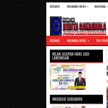
»
REDAKSI
BREAKING NEWS
NASIONAL
»
REDAKSI
BREAKING NEWS
TNI-POLRI
IKLAN UCAPAN HARI JADI
LAMONGAN
IMIGRASI SURABAYA