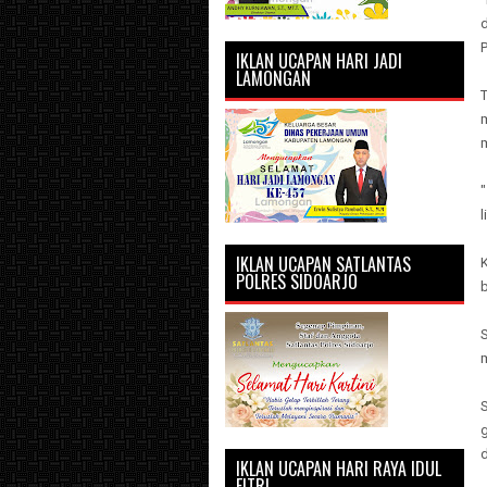
IKLAN UCAPAN HARI JADI
LAMONGAN
T
"
l
IKLAN UCAPAN SATLANTAS
POLRES SIDOARJO
S
g
d
IKLAN UCAPAN HARI RAYA IDUL
FITRI