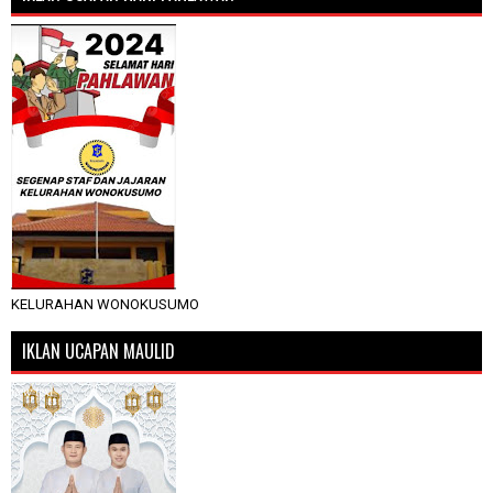
KELURAHAN WONOKUSUMO
IKLAN UCAPAN MAULID