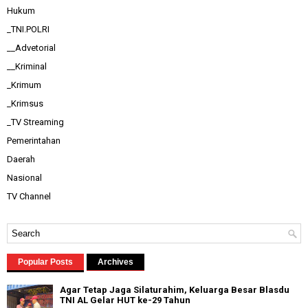
Hukum
_TNI.POLRI
__Advetorial
__Kriminal
_Krimum
_Krimsus
_TV Streaming
Pemerintahan
Daerah
Nasional
TV Channel
Popular Posts
Archives
Agar Tetap Jaga Silaturahim, Keluarga Besar Blasdu
TNI AL Gelar HUT ke-29 Tahun