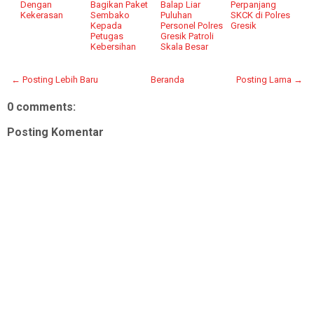
Dengan
Bagikan Paket
Balap Liar
Perpanjang
Kekerasan
Sembako
Puluhan
SKCK di Polres
Kepada
Personel Polres
Gresik
Petugas
Gresik Patroli
Kebersihan
Skala Besar
← Posting Lebih Baru
Beranda
Posting Lama →
0 comments:
Posting Komentar