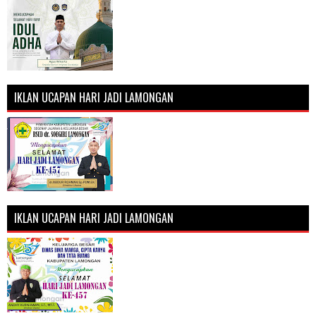
IKLAN UCAPAN HARI JADI LAMONGAN
IKLAN UCAPAN HARI JADI LAMONGAN