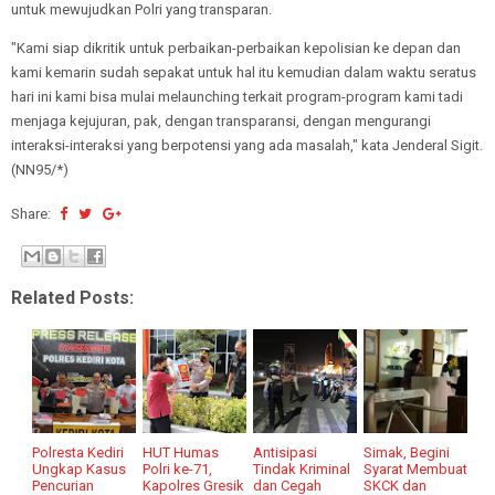
untuk mewujudkan Polri yang transparan.
"Kami siap dikritik untuk perbaikan-perbaikan kepolisian ke depan dan
kami kemarin sudah sepakat untuk hal itu kemudian dalam waktu seratus
hari ini kami bisa mulai melaunching terkait program-program kami tadi
menjaga kejujuran, pak, dengan transparansi, dengan mengurangi
interaksi-interaksi yang berpotensi yang ada masalah," kata Jenderal Sigit.
(NN95/*)
Share:
Related Posts:
Polresta Kediri
HUT Humas
Antisipasi
Simak, Begini
Ungkap Kasus
Polri ke-71,
Tindak Kriminal
Syarat Membuat
Pencurian
Kapolres Gresik
dan Cegah
SKCK dan