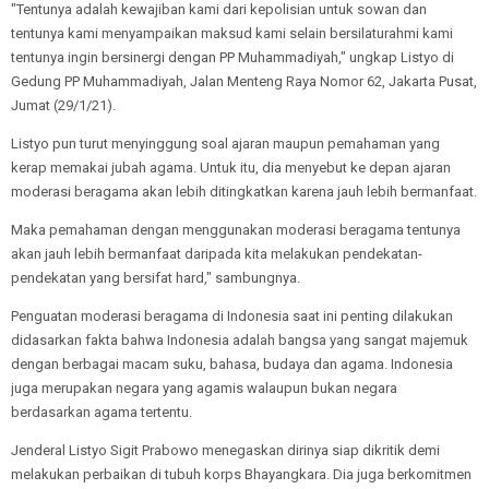
"Tentunya adalah kewajiban kami dari kepolisian untuk sowan dan
tentunya kami menyampaikan maksud kami selain bersilaturahmi kami
tentunya ingin bersinergi dengan PP Muhammadiyah," ungkap Listyo di
Gedung PP Muhammadiyah, Jalan Menteng Raya Nomor 62, Jakarta Pusat,
Jumat (29/1/21).
Listyo pun turut menyinggung soal ajaran maupun pemahaman yang
kerap memakai jubah agama. Untuk itu, dia menyebut ke depan ajaran
moderasi beragama akan lebih ditingkatkan karena jauh lebih bermanfaat.
Maka pemahaman dengan menggunakan moderasi beragama tentunya
akan jauh lebih bermanfaat daripada kita melakukan pendekatan-
pendekatan yang bersifat hard," sambungnya.
Penguatan moderasi beragama di Indonesia saat ini penting dilakukan
didasarkan fakta bahwa Indonesia adalah bangsa yang sangat majemuk
dengan berbagai macam suku, bahasa, budaya dan agama. Indonesia
juga merupakan negara yang agamis walaupun bukan negara
berdasarkan agama tertentu.
Jenderal Listyo Sigit Prabowo menegaskan dirinya siap dikritik demi
melakukan perbaikan di tubuh korps Bhayangkara. Dia juga berkomitmen