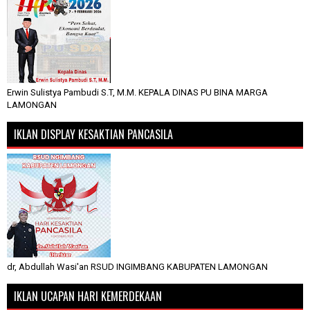
Erwin Sulistya Pambudi S.T, M.M. KEPALA DINAS PU BINA MARGA
LAMONGAN
IKLAN DISPLAY KESAKTIAN PANCASILA
dr, Abdullah Wasi'an RSUD INGIMBANG KABUPATEN LAMONGAN
IKLAN UCAPAN HARI KEMERDEKAAN