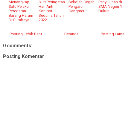
Menangkap
Ikuti Peringatan
Sekolah Cegah
Penyuluhan di
Satu Pelaku
Hari Anti
Pengaruh
SMA Negeri 1
Peredaran
Korupsi
Gangster
Dukun
Barang Haram
Sedunia Tahun
Di Surabaya
2022
← Posting Lebih Baru
Beranda
Posting Lama →
0 comments:
Posting Komentar