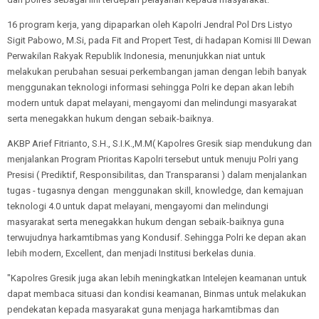
16 program kerja, yang dipaparkan oleh Kapolri Jendral Pol Drs Listyo
Sigit Pabowo, M.Si, pada Fit and Propert Test, di hadapan Komisi III Dewan
Perwakilan Rakyak Republik Indonesia, menunjukkan niat untuk
melakukan perubahan sesuai perkembangan jaman dengan lebih banyak
menggunakan teknologi informasi sehingga Polri ke depan akan lebih
modern untuk dapat melayani, mengayomi dan melindungi masyarakat
serta menegakkan hukum dengan sebaik-baiknya.
AKBP Arief Fitrianto, S.H., S.I.K.,M.M( Kapolres Gresik siap mendukung dan
menjalankan Program Prioritas Kapolri tersebut untuk menuju Polri yang
Presisi ( Prediktif, Responsibilitas, dan Transparansi ) dalam menjalankan
tugas - tugasnya dengan menggunakan skill, knowledge, dan kemajuan
teknologi 4.0 untuk dapat melayani, mengayomi dan melindungi
masyarakat serta menegakkan hukum dengan sebaik-baiknya guna
terwujudnya harkamtibmas yang Kondusif. Sehingga Polri ke depan akan
lebih modern, Excellent, dan menjadi Institusi berkelas dunia.
"Kapolres Gresik juga akan lebih meningkatkan Intelejen keamanan untuk
dapat membaca situasi dan kondisi keamanan, Binmas untuk melakukan
pendekatan kepada masyarakat guna menjaga harkamtibmas dan