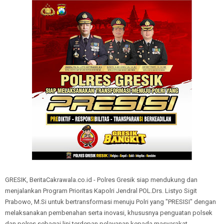
GRESIK, BeritaCakrawala.co.id - Polres Gresik siap mendukung dan
menjalankan Program Prioritas Kapolri Jendral POL.Drs. Listyo Sigit
Prabowo, M.Si untuk bertransformasi menuju Polri yang "PRESISI" dengan
melaksanakan pembenahan serta inovasi, khususnya penguatan polsek
dan polres sebagai lini terdepan pelayanan kepada masyarakat.