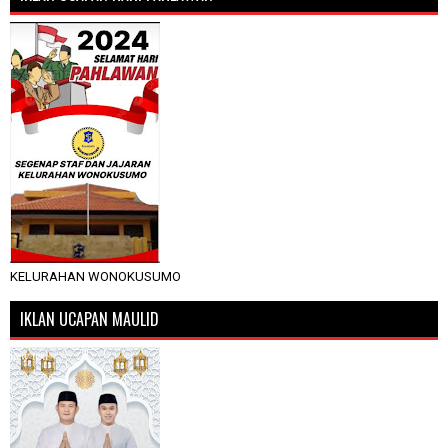
KELURAHAN WONOKUSUMO
IKLAN UCAPAN MAULID