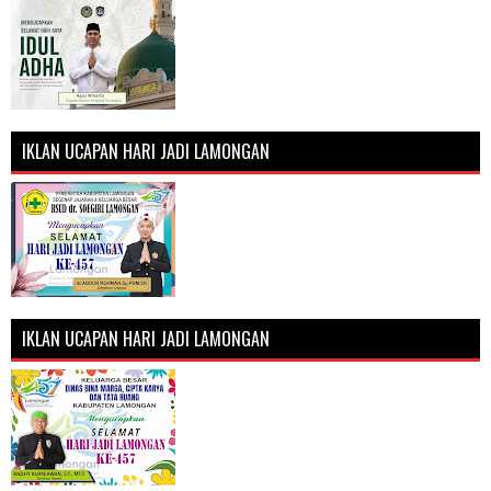
IKLAN UCAPAN HARI JADI LAMONGAN
IKLAN UCAPAN HARI JADI LAMONGAN