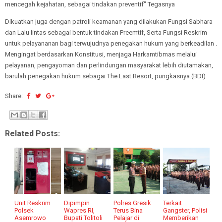
mencegah kejahatan, sebagai tindakan preventif" Tegasnya
Dikuatkan juga dengan patroli keamanan yang dilakukan Fungsi Sabhara
dan Lalu lintas sebagai bentuk tindakan Preemtif, Serta Fungsi Reskrim
untuk pelayananan bagi terwujudnya penegakan hukum yang berkeadilan .
Mengingat berdasarkan Konstitusi, menjaga Harkamtibmas melalui
pelayanan, pengayoman dan perlindungan masyarakat lebih diutamakan,
barulah penegakan hukum sebagai The Last Resort, pungkasnya.(BDI)
Share:
Related Posts:
Unit Reskrim
Dipimpin
Polres Gresik
Terkait
Polsek
Wapres RI,
Terus Bina
Gangster, Polisi
Asemrowo
Bupati Tolitoli
Pelajar di
Memberikan