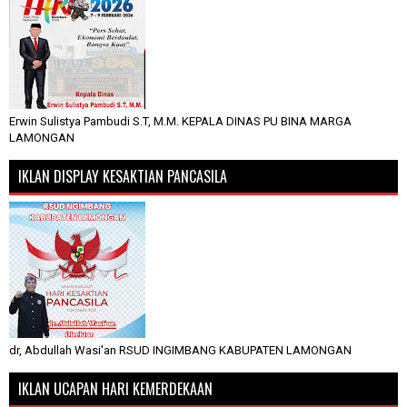
Erwin Sulistya Pambudi S.T, M.M. KEPALA DINAS PU BINA MARGA
LAMONGAN
IKLAN DISPLAY KESAKTIAN PANCASILA
dr, Abdullah Wasi'an RSUD INGIMBANG KABUPATEN LAMONGAN
IKLAN UCAPAN HARI KEMERDEKAAN