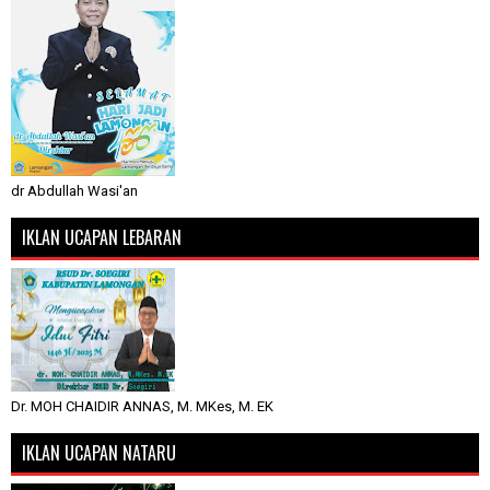
dr Abdullah Wasi'an
IKLAN UCAPAN LEBARAN
Dr. MOH CHAIDIR ANNAS, M. MKes, M. EK
IKLAN UCAPAN NATARU