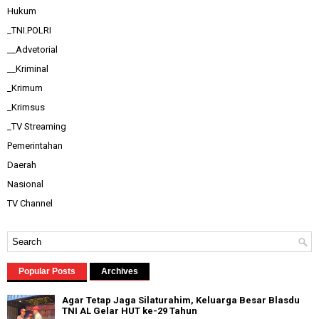
Hukum
_TNI.POLRI
__Advetorial
__Kriminal
_Krimum
_Krimsus
_TV Streaming
Pemerintahan
Daerah
Nasional
TV Channel
Popular Posts
Archives
Agar Tetap Jaga Silaturahim, Keluarga Besar Blasdu
TNI AL Gelar HUT ke-29 Tahun