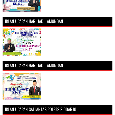
IKLAN UCAPAN HARI JADI LAMONGAN
IKLAN UCAPAN HARI JADI LAMONGAN
IKLAN UCAPAN SATLANTAS POLRES SIDOARJO