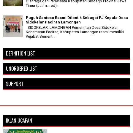
Olahraga dan Pariwisata Kabupaten Sidoarjo Provinsi Jawa
Timur (Jatim...red)...
Puguh Santoso Resmi Dilantik Sebagai PJ Kepala Desa
Sidokelar Paciran Lamongan
SIDOKELAR, LAMONGAN Pemerintah Desa Sidokelar,
Kecamatan Paciran, Kabupaten Lamongan resmi memiliki
Pejabat Sement...
DEFINITION LIST
UNORDERED LIST
SUPPORT
IKLAN UCAPAN