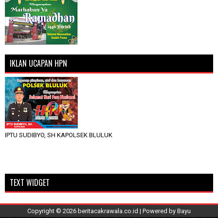
IKLAN UCAPAN HPN
IPTU SUDIBYO, SH KAPOLSEK BLULUK
TEXT WIDGET
Copyright ©
2026
beritacakrawala.co.id
| Powered by
Bayu