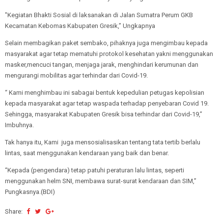
"Kegiatan Bhakti Sosial di laksanakan di Jalan Sumatra Perum GKB
Kecamatan Kebomas Kabupaten Gresik,” Ungkapnya
Selain membagikan paket sembako, pihaknya juga mengimbau kepada
masyarakat agar tetap mematuhi protokol kesehatan yakni menggunakan
masker,mencuci tangan, menjaga jarak, menghindari kerumunan dan
mengurangi mobilitas agar terhindar dari Covid-19.
“ Kami menghimbau ini sabagai bentuk kepedulian petugas kepolisian
kepada masyarakat agar tetap waspada terhadap penyebaran Covid 19.
Sehingga, masyarakat Kabupaten Gresik bisa terhindar dari Covid-19,”
Imbuhnya.
Tak hanya itu, Kami juga mensosialisasikan tentang tata tertib berlalu
lintas, saat menggunakan kendaraan yang baik dan benar.
“Kepada (pengendara) tetap patuhi peraturan lalu lintas, seperti
menggunakan helm SNI, membawa surat-surat kendaraan dan SIM,”
Pungkasnya.(BDI)
Share: