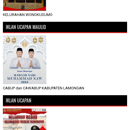
KELURAHAN WONOKUSUMO
IKLAN UCAPAN MAULID
CABUP dan CAWABUP KABUPATEN LAMONGAN
IKLAN UCAPAN