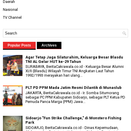
Daerah
Nasional
TV Channel
Popular Posts
Archives
Agar Tetap Jaga Silaturahim, Keluarga Besar Blasdu
TNI AL Gelar HUT ke-29 Tahun
SURABAYA, BeritaCakrawala.co.id - Keluarga Besar Alumni
XI/II (Blasdu) Wilayah Timur TNI Angkatan Laut Tahun
1992/1993 merayakan hari ulang...
PLT PD PPM Mada Jatim Resmi Dilantik di Munaslub
JAKARTA, BeritaCakrawala.co.id - Ir. Somba Situmorang
sebagai PC PPM Kabupaten Sidoarjo, sebagai PLT Ketua PD
Pemuda Panca Marga (PPM) Jawa...
Sidoarjo "Fun Strike Challenge," di Monstero Fishing
Park
SIDOARJO, BeritaCakrawala.co.id - Dinas Kepemudaan,