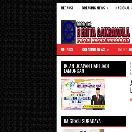
»
REDAKSI
BREAKING NEWS
NASIONAL
»
REDAKSI
BREAKING NEWS
TNI-POLRI
IKLAN UCAPAN HARI JADI
LAMONGAN
IMIGRASI SURABAYA