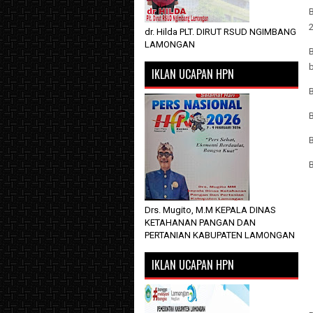
B
2
dr. Hilda PLT. DIRUT RSUD NGIMBANG
LAMONGAN
B
IKLAN UCAPAN HPN
B
B
B
Drs. Mugito, M.M KEPALA DINAS
KETAHANAN PANGAN DAN
PERTANIAN KABUPATEN LAMONGAN
IKLAN UCAPAN HPN