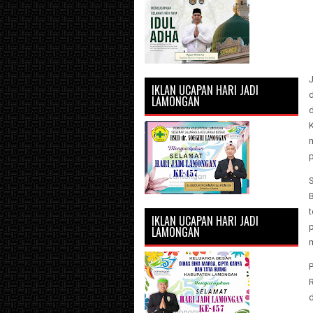
IKLAN UCAPAN HARI JADI
LAMONGAN
p
S
IKLAN UCAPAN HARI JADI
p
LAMONGAN
m
d