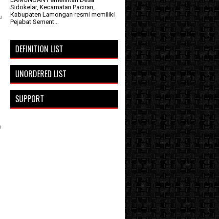
Sidokelar, Kecamatan Paciran,
Kabupaten Lamongan resmi memiliki
u
Pejabat Sement...
DEFINITION LIST
UNORDERED LIST
SUPPORT
n