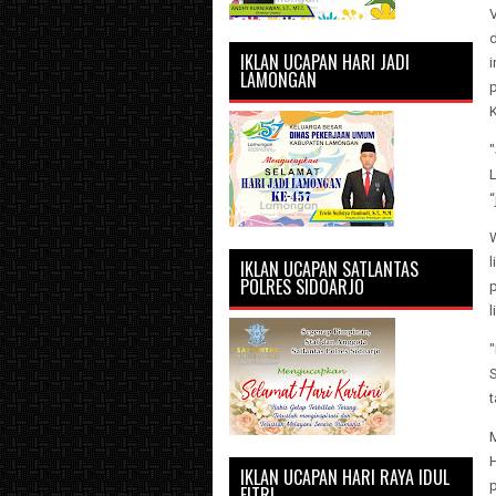
d
IKLAN UCAPAN HARI JADI
LAMONGAN
p
"
“
IKLAN UCAPAN SATLANTAS
POLRES SIDOARJO
l
t
IKLAN UCAPAN HARI RAYA IDUL
FITRI