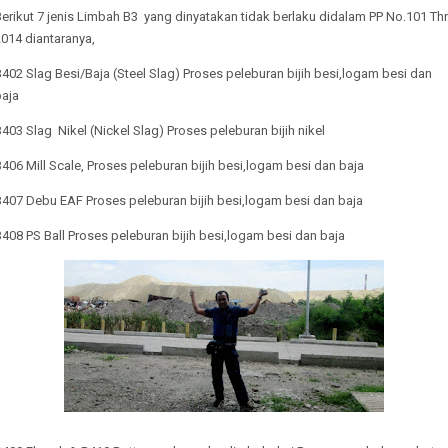
erikut 7 jenis Limbah B3 yang dinyatakan tidak berlaku didalam PP No.101 Th
014 diantaranya,
402 Slag Besi/Baja (Steel Slag) Proses peleburan bijih besi,logam besi dan
baja
403 Slag Nikel (Nickel Slag) Proses peleburan bijih nikel
406 Mill Scale, Proses peleburan bijih besi,logam besi dan baja
B407 Debu EAF Proses peleburan bijih besi,logam besi dan baja
408 PS Ball Proses peleburan bijih besi,logam besi dan baja