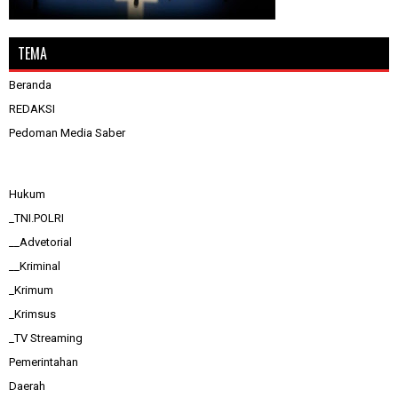
TEMA
Beranda
REDAKSI
Pedoman Media Saber
Hukum
_TNI.POLRI
__Advetorial
__Kriminal
_Krimum
_Krimsus
_TV Streaming
Pemerintahan
Daerah