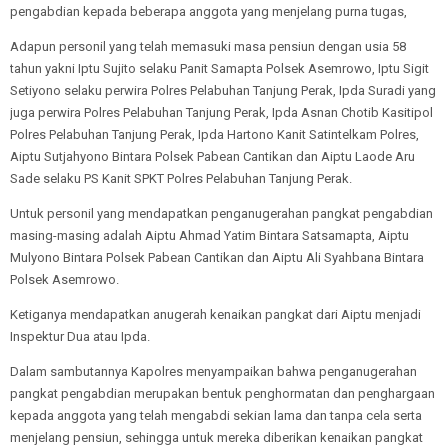
pengabdian kepada beberapa anggota yang menjelang purna tugas,
Adapun personil yang telah memasuki masa pensiun dengan usia 58
tahun yakni Iptu Sujito selaku Panit Samapta Polsek Asemrowo, Iptu Sigit
Setiyono selaku perwira Polres Pelabuhan Tanjung Perak, Ipda Suradi yang
juga perwira Polres Pelabuhan Tanjung Perak, Ipda Asnan Chotib Kasitipol
Polres Pelabuhan Tanjung Perak, Ipda Hartono Kanit Satintelkam Polres,
Aiptu Sutjahyono Bintara Polsek Pabean Cantikan dan Aiptu Laode Aru
Sade selaku PS Kanit SPKT Polres Pelabuhan Tanjung Perak.
Untuk personil yang mendapatkan penganugerahan pangkat pengabdian
masing-masing adalah Aiptu Ahmad Yatim Bintara Satsamapta, Aiptu
Mulyono Bintara Polsek Pabean Cantikan dan Aiptu Ali Syahbana Bintara
Polsek Asemrowo.
Ketiganya mendapatkan anugerah kenaikan pangkat dari Aiptu menjadi
Inspektur Dua atau Ipda.
Dalam sambutannya Kapolres menyampaikan bahwa penganugerahan
pangkat pengabdian merupakan bentuk penghormatan dan penghargaan
kepada anggota yang telah mengabdi sekian lama dan tanpa cela serta
menjelang pensiun, sehingga untuk mereka diberikan kenaikan pangkat