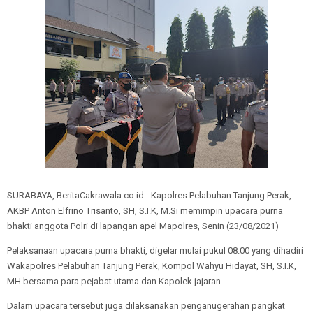
SURABAYA, BeritaCakrawala.co.id - Kapolres Pelabuhan Tanjung Perak,
AKBP Anton Elfrino Trisanto, SH, S.I.K, M.Si memimpin upacara purna
bhakti anggota Polri di lapangan apel Mapolres, Senin (23/08/2021)
Pelaksanaan upacara purna bhakti, digelar mulai pukul 08.00 yang dihadiri
Wakapolres Pelabuhan Tanjung Perak, Kompol Wahyu Hidayat, SH, S.I.K,
MH bersama para pejabat utama dan Kapolek jajaran.
Dalam upacara tersebut juga dilaksanakan penganugerahan pangkat