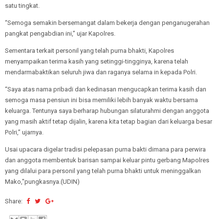
satu tingkat.
“Semoga semakin bersemangat dalam bekerja dengan penganugerahan
pangkat pengabdian ini,” ujar Kapolres.
Sementara terkait personil yang telah purna bhakti, Kapolres
menyampaikan terima kasih yang setinggi-tingginya, karena telah
mendarmabaktikan seluruh jiwa dan raganya selama in kepada Polri.
“Saya atas nama pribadi dan kedinasan mengucapkan terima kasih dan
semoga masa pensiun ini bisa memiliki lebih banyak waktu bersama
keluarga. Tentunya saya berharap hubungan silaturahmi dengan anggota
yang masih aktif tetap dijalin, karena kita tetap bagian dari keluarga besar
Polri,” ujarnya.
Usai upacara digelar tradisi pelepasan purna bakti dimana para perwira
dan anggota membentuk barisan sampai keluar pintu gerbang Mapolres
yang dilalui para personil yang telah purna bhakti untuk meninggalkan
Mako,"pungkasnya.(UDIN)
Share: