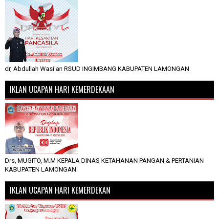
dr, Abdullah Wasi'an RSUD INGIMBANG KABUPATEN LAMONGAN
IKLAN UCAPAN HARI KEMERDEKAAN
Drs, MUGITO, M.M KEPALA DINAS KETAHANAN PANGAN & PERTANIAN
KABUPATEN LAMONGAN
IKLAN UCAPAN HARI KEMERDEKAN