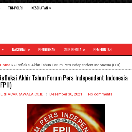
»
»
TNI-POLRI
KESEHATAN
»
»
»
NASIONAL
PENDIDIKAN
SUB BERITA
PEMERINTAH
Home
» » Refleksi Akhir Tahun Forum Pers Independent Indonesia (FPII)
Refleksi Akhir Tahun Forum Pers Independent Indonesia
(FPII)
BERITACAKRAWALA.CO.ID
Desember 30, 2021
No comments