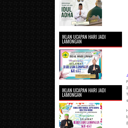
IKLAN UCAPAN HARI JADI
LAMONGAN
P
IKLAN UCAPAN HARI JADI
LAMONGAN
T
H
b
(