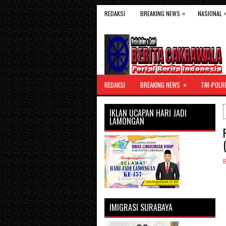
»
REDAKSI
BREAKING NEWS
NASIONAL
»
REDAKSI
BREAKING NEWS
TNI-POLRI
IKLAN UCAPAN HARI JADI
LAMONGAN
IMIGRASI SURABAYA