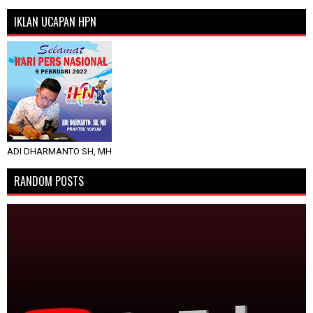
IKLAN UCAPAN HPN
ADI DHARMANTO SH, MH
RANDOM POSTS