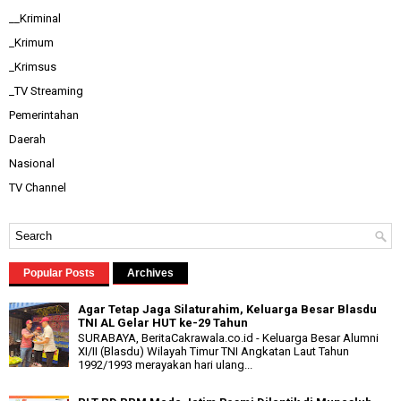
__Kriminal
_Krimum
_Krimsus
_TV Streaming
Pemerintahan
Daerah
Nasional
TV Channel
Popular Posts
Archives
Agar Tetap Jaga Silaturahim, Keluarga Besar Blasdu
TNI AL Gelar HUT ke-29 Tahun
SURABAYA, BeritaCakrawala.co.id - Keluarga Besar Alumni
XI/II (Blasdu) Wilayah Timur TNI Angkatan Laut Tahun
1992/1993 merayakan hari ulang...