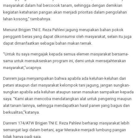
masyarakat dalam hal bercocok tanam, sehingga dengan demikian
kegiatan ketahanan pangan akan menjadi prioritas dalam pengolahan
lahan kosong,” tambahnya.
Menurut Brigjen TNI E. Reza Pahlevi jagung merupakan bahan pokok
pengganti beras yang dapat dikonsumsi oleh masyarakat, selain itu juga
dapat dimanfaatkan sebagai bahan makan ternak.
“Untuk itu saya mengajak kepada semua elemen masyarakat bersama-
sama untuk mensukseskan program ini, demi untuk mensejahterakan
masyarakat,”ucapnya.
Danrem juga menyampaikan bahwa apabila ada keluhan-keluhan dari
petani ataupun dari masyarakat kelompok tani jagung, jangan sungkan-
sungkan apabila ada keluhan ataupun saran masukan sampaikan kepada
saya. “Kami akan mencoba mendatangkan alat untuk pengering maupun
alat tanam lainnya, sehingga mendapatkan hasil panen yang bagus dan
berkualitas,”katanya.
Danrem 174/ATW Brigjen TNI E. Reza Pahlevi berharap masyarakat lebih
semangat lagi dalam bertani, agar Merauke menjadi lumbung pangan
tidak hanya padi saja.