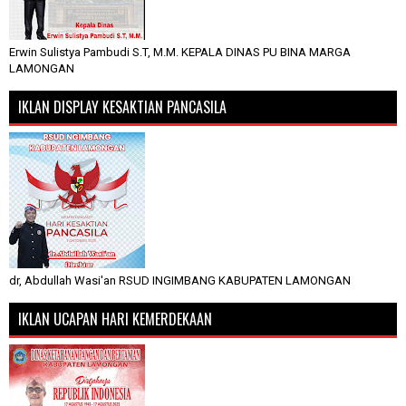
Erwin Sulistya Pambudi S.T, M.M. KEPALA DINAS PU BINA MARGA
LAMONGAN
IKLAN DISPLAY KESAKTIAN PANCASILA
dr, Abdullah Wasi'an RSUD INGIMBANG KABUPATEN LAMONGAN
IKLAN UCAPAN HARI KEMERDEKAAN