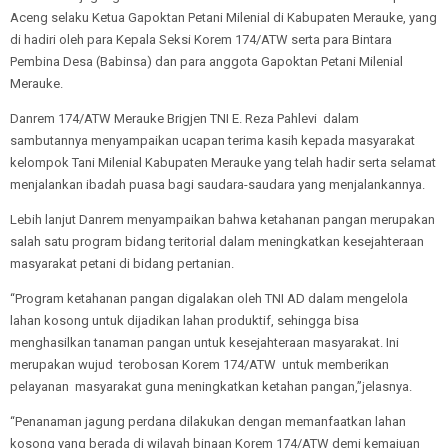
Aceng selaku Ketua Gapoktan Petani Milenial di Kabupaten Merauke, yang
di hadiri oleh para Kepala Seksi Korem 174/ATW serta para Bintara
Pembina Desa (Babinsa) dan para anggota Gapoktan Petani Milenial
Merauke.
Danrem 174/ATW Merauke Brigjen TNI E. Reza Pahlevi dalam
sambutannya menyampaikan ucapan terima kasih kepada masyarakat
kelompok Tani Milenial Kabupaten Merauke yang telah hadir serta selamat
menjalankan ibadah puasa bagi saudara-saudara yang menjalankannya.
Lebih lanjut Danrem menyampaikan bahwa ketahanan pangan merupakan
salah satu program bidang teritorial dalam meningkatkan kesejahteraan
masyarakat petani di bidang pertanian.
“Program ketahanan pangan digalakan oleh TNI AD dalam mengelola
lahan kosong untuk dijadikan lahan produktif, sehingga bisa
menghasilkan tanaman pangan untuk kesejahteraan masyarakat. Ini
merupakan wujud terobosan Korem 174/ATW untuk memberikan
pelayanan masyarakat guna meningkatkan ketahan pangan,”jelasnya.
“Penanaman jagung perdana dilakukan dengan memanfaatkan lahan
kosong yang berada di wilayah binaan Korem 174/ATW demi kemajuan