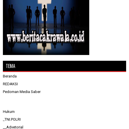
TEMA
Beranda
REDAKSI
Pedoman Media Saber
Hukum
_TNI.POLRI
__Advetorial