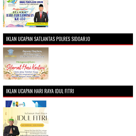
IKLAN UCAPAN SATLANTAS POLRES SIDOARJO
IKLAN UCAPAN HARI RAYA IDUL FITRI