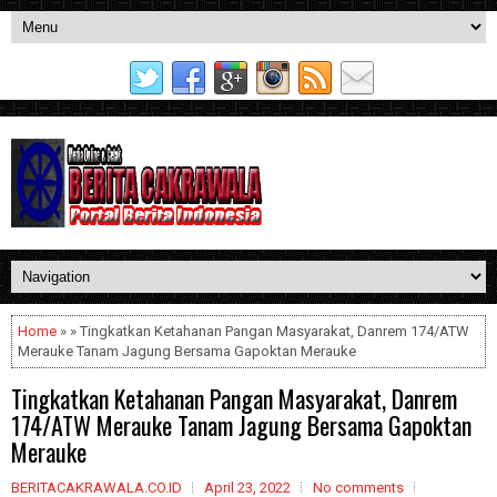
Home
» » Tingkatkan Ketahanan Pangan Masyarakat, Danrem 174/ATW
Merauke Tanam Jagung Bersama Gapoktan Merauke
Tingkatkan Ketahanan Pangan Masyarakat, Danrem
174/ATW Merauke Tanam Jagung Bersama Gapoktan
Merauke
BERITACAKRAWALA.CO.ID
April 23, 2022
No comments