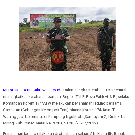
MERAUKE, BeritaCakrawala.co.id
- Dalam rangka membantu pemerintah
meningkatkan ketahanan pangan, Brigjen TNI E. Reza Pahlevi, S.E., selaku
Komandan Korem 174/ATW melakukan penanaman jagung bersama
Gapoktan (Gabungan Kelompok Tani) binaan Korem 174/Anim Ti
Waninggap, bertempat di Kampung Ngutibob (Sarmayam 2) Distrik Tanah
Miring, Kabupaten Merauke Papua, Sabtu (23/04/2022).
Penanaman jagung dilakukan di atas lahan seluas 5 hektar milik Bapak