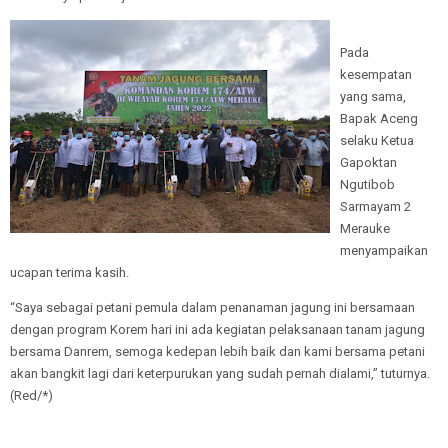
Pada
kesempatan
yang sama,
Bapak Aceng
selaku Ketua
Gapoktan
Ngutibob
Sarmayam 2
Merauke
menyampaikan
ucapan terima kasih.
“Saya sebagai petani pemula dalam penanaman jagung ini bersamaan
dengan program Korem hari ini ada kegiatan pelaksanaan tanam jagung
bersama Danrem, semoga kedepan lebih baik dan kami bersama petani
akan bangkit lagi dari keterpurukan yang sudah pernah dialami,” tuturnya.
(Red/*)