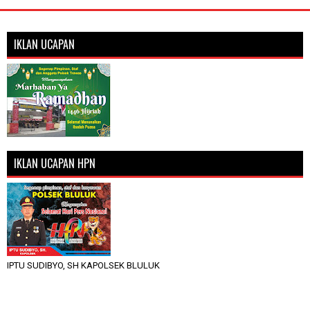
IKLAN UCAPAN
IKLAN UCAPAN HPN
IPTU SUDIBYO, SH KAPOLSEK BLULUK