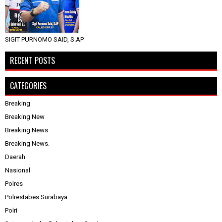
SIGIT PURNOMO SAID, S.AP
RECENT POSTS
CATEGORIES
Breaking
Breaking New
Breaking News
Breaking News.
Daerah
Nasional
Polres
Polrestabes Surabaya
Polri