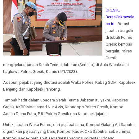
GRESIK,
BeritaCakrawala.
co.id -
Rotasi
jabatan bergulir
di tubuh Polres
Gresik kembali
bergulir. Polres
Gresik
menggelar upacara Serah Terima Jabatan (Sertijab) di Aula Wicaksana
Laghawa Polres Gresik, Kamis (5/1/2023).
Adapun, pejabat yang dirotasi adalah Waka Polres, Kabag SDM, Kapolsek
Benjeng dan Kapolsek Panceng.
Tampak hadir dalam upacara Serah Terima Jabatan itu yakni, Kapolres
Gresik AKBP Mochamad Nur Azis, Kabagops Polres Gresik, Kompol
Adrian Diana Putra, PJU Polres Gresik dan Kapolsek jajaran.
Untuk jabatan Waka Polres, dari pejabat lama, Kompol Galang Ari Saputra
digantikan pejabat yang baru, Kompol Kadek Oka Saputra, sebelumnya,
Kompol Kadek menjabat sebagai Kabagops Polresta Sidoarjo.