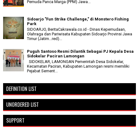
Pemuda Panca Marga (PPM) Jawa...
Sidoarjo "Fun Strike Challenge," di Monstero Fishing
Park
SIDOARJO, BeritaCakrawala.co.id - Dinas Kepemudaan,
Olahraga dan Pariwisata Kabupaten Sidoarjo Provinsi Jawa
Timur (Jatim...red)...
Puguh Santoso Resmi Dilantik Sebagai PJ Kepala Desa
Sidokelar Paciran Lamongan
SIDOKELAR, LAMONGAN Pemerintah Desa Sidokelar,
Kecamatan Paciran, Kabupaten Lamongan resmi memiliki
Pejabat Sement...
DEFINITION LIST
UNORDERED LIST
SUPPORT