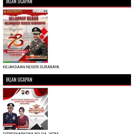
IKLAN UCAPAN
KEJAKSAAN NEGERI SURABAYA
IKLAN UCAPAN
DITRESNARKOBA POLDA JATIM