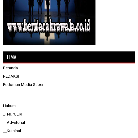
TEMA
Beranda
REDAKSI
Pedoman Media Saber
Hukum
_TNI.POLRI
__Advetorial
__Kriminal