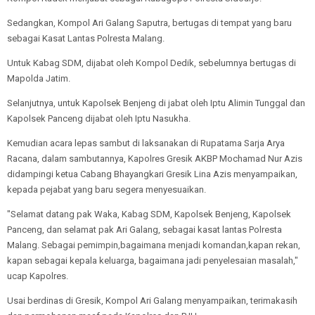
Sedangkan, Kompol Ari Galang Saputra, bertugas di tempat yang baru
sebagai Kasat Lantas Polresta Malang.
Untuk Kabag SDM, dijabat oleh Kompol Dedik, sebelumnya bertugas di
Mapolda Jatim.
Selanjutnya, untuk Kapolsek Benjeng di jabat oleh Iptu Alimin Tunggal dan
Kapolsek Panceng dijabat oleh Iptu Nasukha.
Kemudian acara lepas sambut di laksanakan di Rupatama Sarja Arya
Racana, dalam sambutannya, Kapolres Gresik AKBP Mochamad Nur Azis
didampingi ketua Cabang Bhayangkari Gresik Lina Azis menyampaikan,
kepada pejabat yang baru segera menyesuaikan.
"Selamat datang pak Waka, Kabag SDM, Kapolsek Benjeng, Kapolsek
Panceng, dan selamat pak Ari Galang, sebagai kasat lantas Polresta
Malang. Sebagai pemimpin,bagaimana menjadi komandan,kapan rekan,
kapan sebagai kepala keluarga, bagaimana jadi penyelesaian masalah,"
ucap Kapolres.
Usai berdinas di Gresik, Kompol Ari Galang menyampaikan, terimakasih