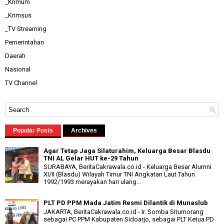
_Krimum
_Krimsus
_TV Streaming
Pemerintahan
Daerah
Nasional
TV Channel
Popular Posts
Archives
Agar Tetap Jaga Silaturahim, Keluarga Besar Blasdu
TNI AL Gelar HUT ke-29 Tahun
SURABAYA, BeritaCakrawala.co.id - Keluarga Besar Alumni
XI/II (Blasdu) Wilayah Timur TNI Angkatan Laut Tahun
1992/1993 merayakan hari ulang...
PLT PD PPM Mada Jatim Resmi Dilantik di Munaslub
JAKARTA, BeritaCakrawala.co.id - Ir. Somba Situmorang
sebagai PC PPM Kabupaten Sidoarjo, sebagai PLT Ketua PD