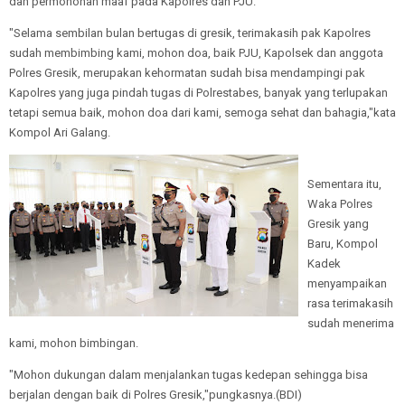
dan permohonan maaf pada Kapolres dan PJU.
"Selama sembilan bulan bertugas di gresik, terimakasih pak Kapolres
sudah membimbing kami, mohon doa, baik PJU, Kapolsek dan anggota
Polres Gresik, merupakan kehormatan sudah bisa mendampingi pak
Kapolres yang juga pindah tugas di Polrestabes, banyak yang terlupakan
tetapi semua baik, mohon doa dari kami, semoga sehat dan bahagia,"kata
Kompol Ari Galang.
Sementara itu,
Waka Polres
Gresik yang
Baru, Kompol
Kadek
menyampaikan
rasa terimakasih
sudah menerima
kami, mohon bimbingan.
"Mohon dukungan dalam menjalankan tugas kedepan sehingga bisa
berjalan dengan baik di Polres Gresik,"pungkasnya.(BDI)