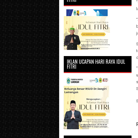
d
IKLAN UCAPAN HARI RAYA IDUL
FITRI
“