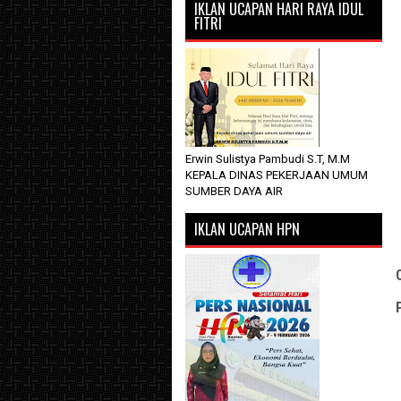
IKLAN UCAPAN HARI RAYA IDUL
FITRI
Erwin Sulistya Pambudi S.T, M.M
KEPALA DINAS PEKERJAAN UMUM
SUMBER DAYA AIR
IKLAN UCAPAN HPN