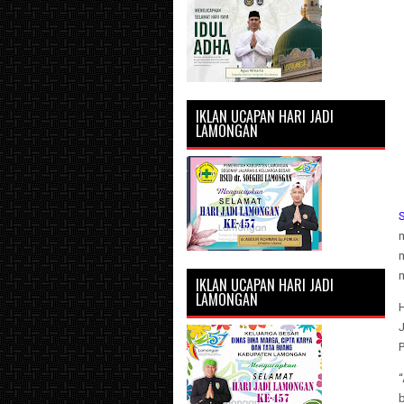
IKLAN UCAPAN HARI JADI
LAMONGAN
m
IKLAN UCAPAN HARI JADI
LAMONGAN
J
P