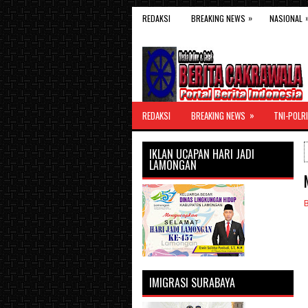
»
REDAKSI
BREAKING NEWS
NASIONAL
»
REDAKSI
BREAKING NEWS
TNI-POLRI
IKLAN UCAPAN HARI JADI
LAMONGAN
IMIGRASI SURABAYA