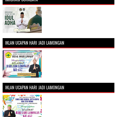
IKLAN UCAPAN HARI JADI LAMONGAN
IKLAN UCAPAN HARI JADI LAMONGAN