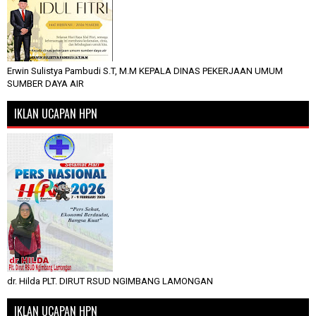
Erwin Sulistya Pambudi S.T, M.M KEPALA DINAS PEKERJAAN UMUM
SUMBER DAYA AIR
IKLAN UCAPAN HPN
dr. Hilda PLT. DIRUT RSUD NGIMBANG LAMONGAN
IKLAN UCAPAN HPN