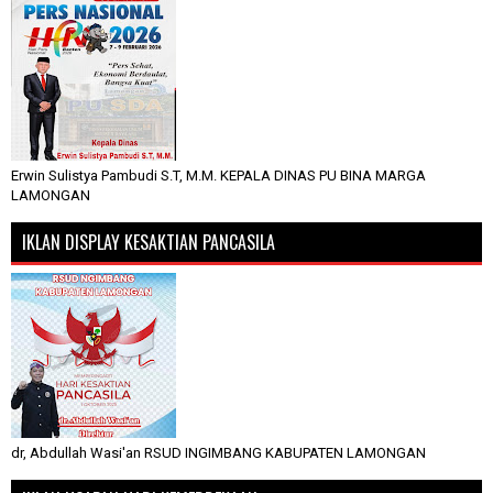
Erwin Sulistya Pambudi S.T, M.M. KEPALA DINAS PU BINA MARGA
LAMONGAN
IKLAN DISPLAY KESAKTIAN PANCASILA
dr, Abdullah Wasi'an RSUD INGIMBANG KABUPATEN LAMONGAN