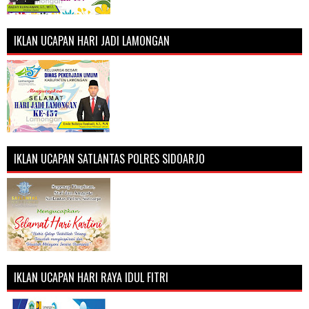
IKLAN UCAPAN HARI JADI LAMONGAN
IKLAN UCAPAN SATLANTAS POLRES SIDOARJO
IKLAN UCAPAN HARI RAYA IDUL FITRI