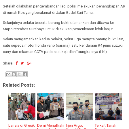
Setelah dilakukan pengembangan lagi polisi melakukan penangkapan AR
di rumah Kos yang beralamat di Jalan Gadel Sari Tama.
Selanjutnya pelaku beserta barang bukti diamankan dan dibawa ke
Mapolrestabes Surabaya untuk dilakukan pemeriksaan lebih lanjut.
Selain mengamankan kedua pelaku, polisi juga menyita barang bukti lain,
satu sepeda motor honda vario (sarana), satu kendaraan R4 jenis suzuki
carry dan rekaman CCTV pada saat kejadian,"pungkasnya.(LKI)
Share:
Related Posts:
Lansia di Gresik
Demi Menafkahi
Irjen Argo,
Terkait Tanah