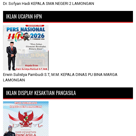
Dr. Sofyan Hadi KEPALA SMA NEGERI 2 LAMONGAN
IKLAN UCAPAN HPN
Erwin Sulistya Pambudi S.T, M.M. KEPALA DINAS PU BINA MARGA
LAMONGAN
IKLAN DISPLAY KESAKTIAN PANCASILA