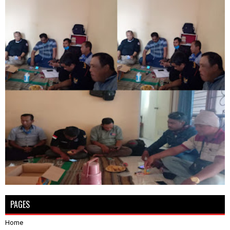
PAGES
Home