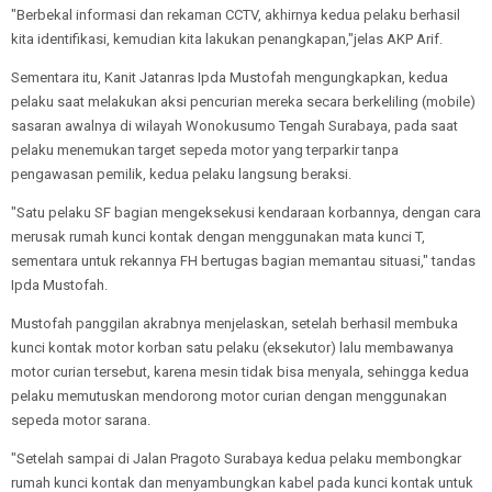
"Berbekal informasi dan rekaman CCTV, akhirnya kedua pelaku berhasil
kita identifikasi, kemudian kita lakukan penangkapan,"jelas AKP Arif.
Sementara itu, Kanit Jatanras Ipda Mustofah mengungkapkan, kedua
pelaku saat melakukan aksi pencurian mereka secara berkeliling (mobile)
sasaran awalnya di wilayah Wonokusumo Tengah Surabaya, pada saat
pelaku menemukan target sepeda motor yang terparkir tanpa
pengawasan pemilik, kedua pelaku langsung beraksi.
"Satu pelaku SF bagian mengeksekusi kendaraan korbannya, dengan cara
merusak rumah kunci kontak dengan menggunakan mata kunci T,
sementara untuk rekannya FH bertugas bagian memantau situasi," tandas
Ipda Mustofah.
Mustofah panggilan akrabnya menjelaskan, setelah berhasil membuka
kunci kontak motor korban satu pelaku (eksekutor) lalu membawanya
motor curian tersebut, karena mesin tidak bisa menyala, sehingga kedua
pelaku memutuskan mendorong motor curian dengan menggunakan
sepeda motor sarana.
"Setelah sampai di Jalan Pragoto Surabaya kedua pelaku membongkar
rumah kunci kontak dan menyambungkan kabel pada kunci kontak untuk