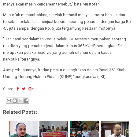
menyalakan mesin kendaraan tersebut," kata Mustofah.
Mustofah menambahkan, setelah berhasil menyala motor hasil curian
tersebut, pelaku lalu menjual kepada seorang penadah dengan harga Rp.
4,5 juta sampai dengan Rp. 5 juta tergantung keadaan motornya.
"Dari hasil pendalaman kedua pelaku SF tersebut merupakan seorang
residivis yang pernah terjerat dalam kasus 365 KUHP, sedangkan FH
merupakan pelaku residivis yang pernah ditahan dalam kasus
narkotika,"terangnya.
Atas perbuatannya, kedua pelaku disangkakan dalam Pasal 363 Kitab
Undang-Undang Hukum Pidana (KUHP)."pungkasnya.(LKI)
Share:
Related Posts: