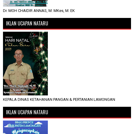
Dr. MOH CHAIDIR ANNAS, M. MKes, M. EK
IKLAN UCAPAN NATARU
KEPALA DINAS KETAHANAN PANGAN & PERTANIAN LAMONGAN
IKLAN UCAPAN NATARU