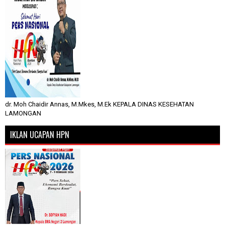
dr. Moh Chaidir Annas, M.Mkes, M.Ek KEPALA DINAS KESEHATAN
LAMONGAN
IKLAN UCAPAN HPN