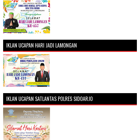
IKLAN UCAPAN HARI JADI LAMONGAN
IKLAN UCAPAN SATLANTAS POLRES SIDOARJO