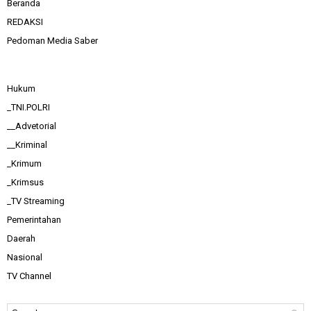
Beranda
REDAKSI
Pedoman Media Saber
Hukum
_TNI.POLRI
__Advetorial
__Kriminal
_Krimum
_Krimsus
_TV Streaming
Pemerintahan
Daerah
Nasional
TV Channel