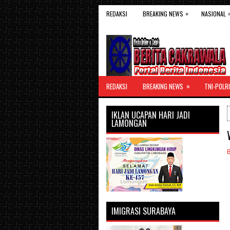
»
REDAKSI
BREAKING NEWS
NASIONAL
»
REDAKSI
BREAKING NEWS
TNI-POLRI
IKLAN UCAPAN HARI JADI
LAMONGAN
IMIGRASI SURABAYA