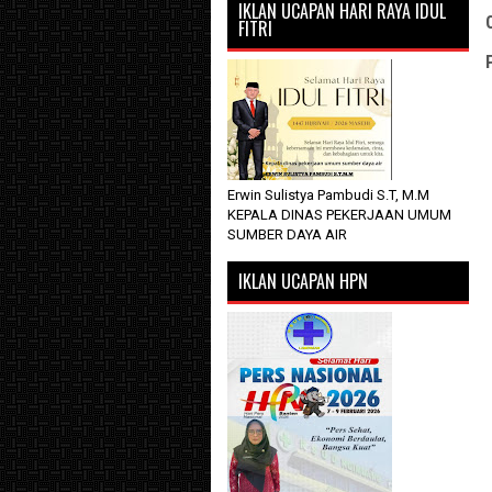
IKLAN UCAPAN HARI RAYA IDUL
FITRI
Erwin Sulistya Pambudi S.T, M.M
KEPALA DINAS PEKERJAAN UMUM
SUMBER DAYA AIR
IKLAN UCAPAN HPN