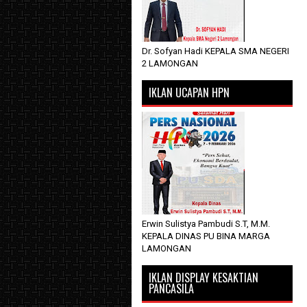
Dr. Sofyan Hadi KEPALA SMA NEGERI
2 LAMONGAN
IKLAN UCAPAN HPN
Erwin Sulistya Pambudi S.T, M.M.
KEPALA DINAS PU BINA MARGA
LAMONGAN
IKLAN DISPLAY KESAKTIAN
PANCASILA