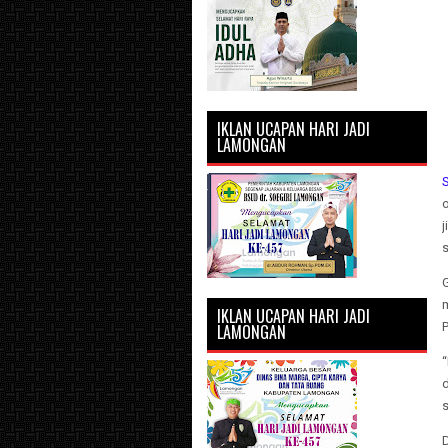
IKLAN UCAPAN HARI JADI
LAMONGAN
j
G
m
IKLAN UCAPAN HARI JADI
LAMONGAN
“
d