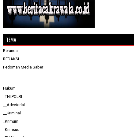
TEMA
Beranda
REDAKSI
Pedoman Media Saber
Hukum
_TNI.POLRI
__Advetorial
__Kriminal
_Krimum
_Krimsus