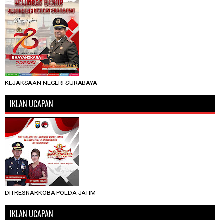
KEJAKSAAN NEGERI SURABAYA
IKLAN UCAPAN
DITRESNARKOBA POLDA JATIM
IKLAN UCAPAN