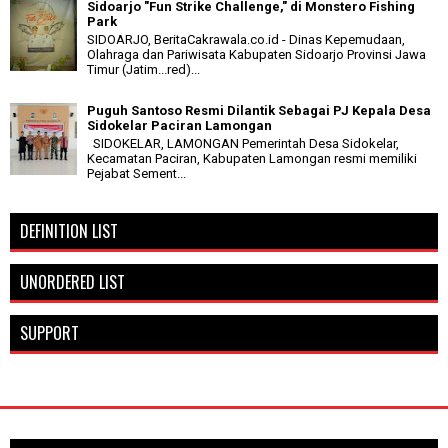
Sidoarjo "Fun Strike Challenge," di Monstero Fishing
Park
SIDOARJO, BeritaCakrawala.co.id - Dinas Kepemudaan,
Olahraga dan Pariwisata Kabupaten Sidoarjo Provinsi Jawa
Timur (Jatim...red)...
Puguh Santoso Resmi Dilantik Sebagai PJ Kepala Desa
Sidokelar Paciran Lamongan
SIDOKELAR, LAMONGAN Pemerintah Desa Sidokelar,
Kecamatan Paciran, Kabupaten Lamongan resmi memiliki
Pejabat Sement...
DEFINITION LIST
UNORDERED LIST
SUPPORT