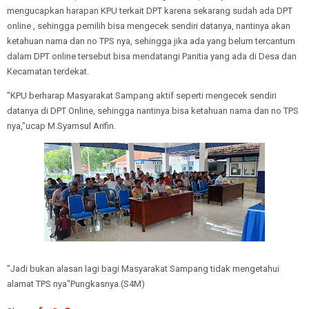
mengucapkan harapan KPU terkait DPT karena sekarang sudah ada DPT
online , sehingga pemilih bisa mengecek sendiri datanya, nantinya akan
ketahuan nama dan no TPS nya, sehingga jika ada yang belum tercantum
dalam DPT online tersebut bisa mendatangi Panitia yang ada di Desa dan
Kecamatan terdekat.
"KPU berharap Masyarakat Sampang aktif seperti mengecek sendiri
datanya di DPT Online, sehingga nantinya bisa ketahuan nama dan no TPS
nya,"ucap M.Syamsul Arifin.
"Jadi bukan alasan lagi bagi Masyarakat Sampang tidak mengetahui
alamat TPS nya"Pungkasnya.(S4M)