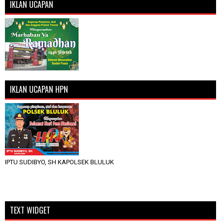
IKLAN UCAPAN
IKLAN UCAPAN HPN
IPTU SUDIBYO, SH KAPOLSEK BLULUK
TEXT WIDGET