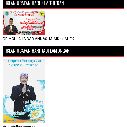
IKLAN UCAPAN HARI KEMERDEKAN
DR MOH. CHAIDAR ANNAS. M. MKes. M. EK
IKLAN UCAPAN HARI JADI LAMONGAN
dr Abdullah Wasi'an