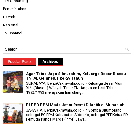
_TV Streaming
Pemerintahan
Daerah
Nasional
TV Channel
Popular Posts
Archives
Agar Tetap Jaga Silaturahim, Keluarga Besar Blasdu
TNI AL Gelar HUT ke-29 Tahun
SURABAYA, BeritaCakrawala.co.id - Keluarga Besar Alumni
XI/II (Blasdu) Wilayah Timur TNI Angkatan Laut Tahun
1992/1993 merayakan hari ulang...
PLT PD PPM Mada Jatim Resmi Dilantik di Munaslub
JAKARTA, BeritaCakrawala.co.id - Ir. Somba Situmorang
sebagai PC PPM Kabupaten Sidoarjo, sebagai PLT Ketua PD
Pemuda Panca Marga (PPM) Jawa...