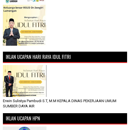
IKLAN UCAPAN HARI RAYA IDUL FITRI
Erwin Sulistya Pambudi S.T, M.M KEPALA DINAS PEKERJAAN UMUM
SUMBER DAYA AIR
IKLAN UCAPAN HPN