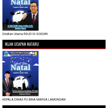
Direken Utama RSUD Dr SOEGIRI
IKLAN UCAPAN NATARU
KEPALA DINAS PU BINA MARGA LAMONGAN