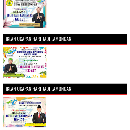
IKLAN UCAPAN HARI JADI LAMONGAN
IKLAN UCAPAN HARI JADI LAMONGAN