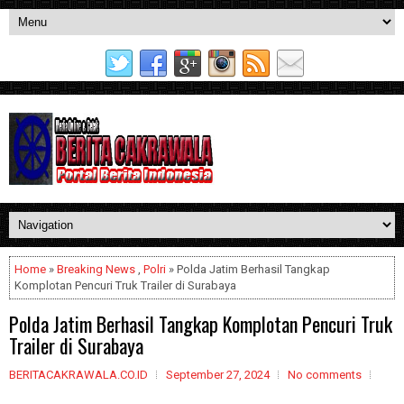
Home
»
Breaking News
,
Polri
» Polda Jatim Berhasil Tangkap
Komplotan Pencuri Truk Trailer di Surabaya
Polda Jatim Berhasil Tangkap Komplotan Pencuri Truk
Trailer di Surabaya
BERITACAKRAWALA.CO.ID
September 27, 2024
No comments