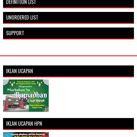
DEFINITION LIST
UNORDERED LIST
SUPPORT
IKLAN UCAPAN
IKLAN UCAPAN HPN