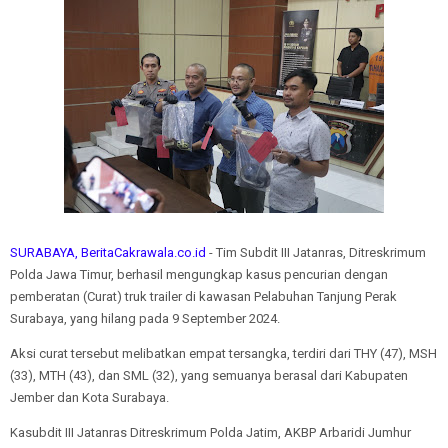
SURABAYA, BeritaCakrawala.co.id
- Tim Subdit III Jatanras, Ditreskrimum
Polda Jawa Timur, berhasil mengungkap kasus pencurian dengan
pemberatan (Curat) truk trailer di kawasan Pelabuhan Tanjung Perak
Surabaya, yang hilang pada 9 September 2024.
Aksi curat tersebut melibatkan empat tersangka, terdiri dari THY (47), MSH
(33), MTH (43), dan SML (32), yang semuanya berasal dari Kabupaten
Jember dan Kota Surabaya.
Kasubdit III Jatanras Ditreskrimum Polda Jatim, AKBP Arbaridi Jumhur