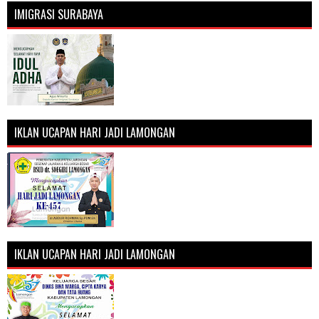
IMIGRASI SURABAYA
IKLAN UCAPAN HARI JADI LAMONGAN
IKLAN UCAPAN HARI JADI LAMONGAN