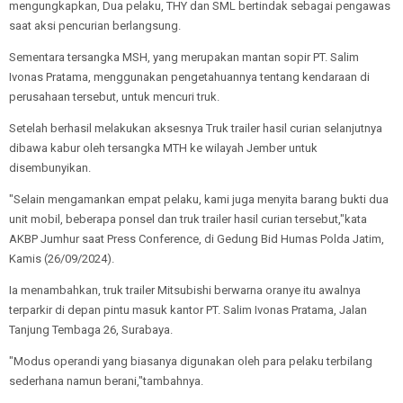
mengungkapkan, Dua pelaku, THY dan SML bertindak sebagai pengawas
saat aksi pencurian berlangsung.
Sementara tersangka MSH, yang merupakan mantan sopir PT. Salim
Ivonas Pratama, menggunakan pengetahuannya tentang kendaraan di
perusahaan tersebut, untuk mencuri truk.
Setelah berhasil melakukan aksesnya Truk trailer hasil curian selanjutnya
dibawa kabur oleh tersangka MTH ke wilayah Jember untuk
disembunyikan.
"Selain mengamankan empat pelaku, kami juga menyita barang bukti dua
unit mobil, beberapa ponsel dan truk trailer hasil curian tersebut,"kata
AKBP Jumhur saat Press Conference, di Gedung Bid Humas Polda Jatim,
Kamis (26/09/2024).
Ia menambahkan, truk trailer Mitsubishi berwarna oranye itu awalnya
terparkir di depan pintu masuk kantor PT. Salim Ivonas Pratama, Jalan
Tanjung Tembaga 26, Surabaya.
"Modus operandi yang biasanya digunakan oleh para pelaku terbilang
sederhana namun berani,"tambahnya.