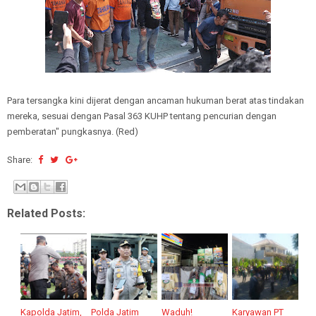
Para tersangka kini dijerat dengan ancaman hukuman berat atas tindakan
mereka, sesuai dengan Pasal 363 KUHP tentang pencurian dengan
pemberatan" pungkasnya. (Red)
Share:
Related Posts:
Kapolda Jatim,
Polda Jatim
Waduh!
Karyawan PT