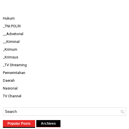
Hukum
_TNI.POLRI
__Advetorial
__Kriminal
_Krimum
_Krimsus
_TV Streaming
Pemerintahan
Daerah
Nasional
TV Channel
Popular Posts
Archives