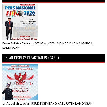
Erwin Sulistya Pambudi S.T, M.M. KEPALA DINAS PU BINA MARGA
LAMONGAN
IKLAN DISPLAY KESAKTIAN PANCASILA
dr, Abdullah Wasi'an RSUD INGIMBANG KABUPATEN LAMONGAN