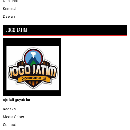
Nasional
Kriminal
Daerah
JOGO JATIM
ojo lali guyub lur
Redaksi
Media Saber
Contact