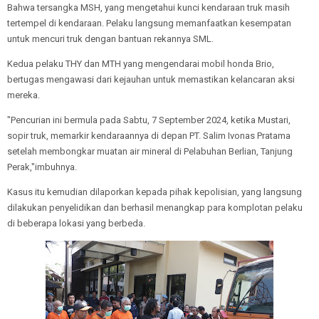
Bahwa tersangka MSH, yang mengetahui kunci kendaraan truk masih
tertempel di kendaraan. Pelaku langsung memanfaatkan kesempatan
untuk mencuri truk dengan bantuan rekannya SML.
Kedua pelaku THY dan MTH yang mengendarai mobil honda Brio,
bertugas mengawasi dari kejauhan untuk memastikan kelancaran aksi
mereka.
"Pencurian ini bermula pada Sabtu, 7 September 2024, ketika Mustari,
sopir truk, memarkir kendaraannya di depan PT. Salim Ivonas Pratama
setelah membongkar muatan air mineral di Pelabuhan Berlian, Tanjung
Perak,"imbuhnya.
Kasus itu kemudian dilaporkan kepada pihak kepolisian, yang langsung
dilakukan penyelidikan dan berhasil menangkap para komplotan pelaku
di beberapa lokasi yang berbeda.