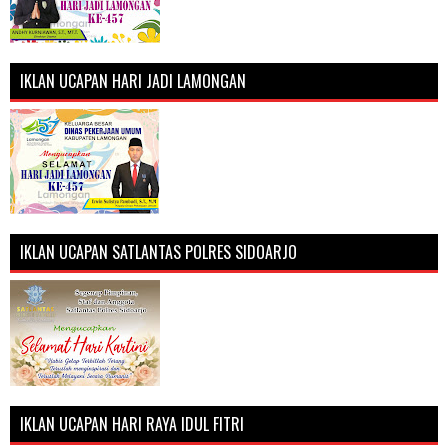
IKLAN UCAPAN HARI JADI LAMONGAN
IKLAN UCAPAN SATLANTAS POLRES SIDOARJO
IKLAN UCAPAN HARI RAYA IDUL FITRI