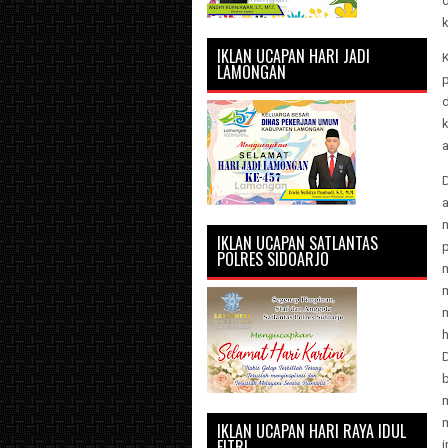
k
IKLAN UCAPAN HARI JADI
K
LAMONGAN
k
a
IKLAN UCAPAN SATLANTAS
POLRES SIDOARJO
IKLAN UCAPAN HARI RAYA IDUL
FITRI