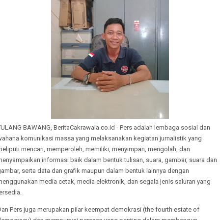
TULANG BAWANG, BeritaCakrawala.co.id - Pers adalah lembaga sosial dan
wahana komunikasi massa yang melaksanakan kegiatan jurnalistik yang
meliputi mencari, memperoleh, memiliki, menyimpan, mengolah, dan
menyampaikan informasi baik dalam bentuk tulisan, suara, gambar, suara dan
gambar, serta data dan grafik maupun dalam bentuk lainnya dengan
menggunakan media cetak, media elektronik, dan segala jenis saluran yang
ersedia.
an Pers juga merupakan pilar keempat demokrasi (the fourth estate of