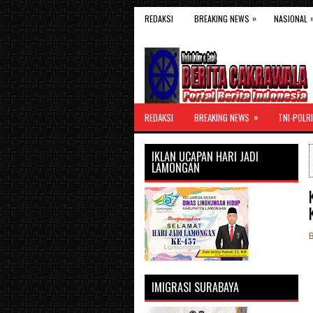
»
REDAKSI
BREAKING NEWS
NASIONAL
»
REDAKSI
BREAKING NEWS
TNI-POLRI
IKLAN UCAPAN HARI JADI
LAMONGAN
IMIGRASI SURABAYA