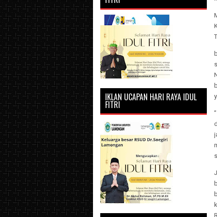
IKLAN UCAPAN HARI RAYA IDUL
y
FITRI
m