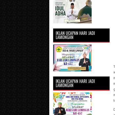
IKLAN UCAPAN HARI JADI
LAMONGAN
IKLAN UCAPAN HARI JADI
LAMONGAN
t
D