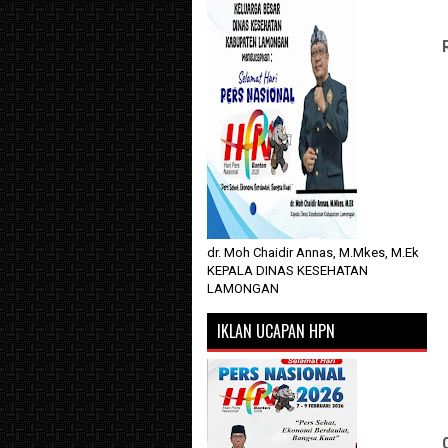
dr. Moh Chaidir Annas, M.Mkes, M.Ek
KEPALA DINAS KESEHATAN
LAMONGAN
IKLAN UCAPAN HPN