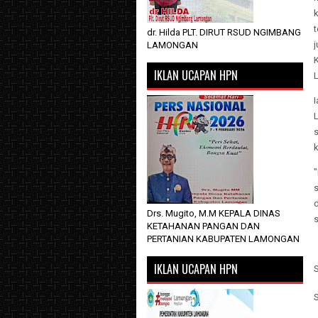
dr. Hilda PLT. DIRUT RSUD NGIMBANG
j
LAMONGAN
K
IKLAN UCAPAN HPN
L
Drs. Mugito, M.M KEPALA DINAS
KETAHANAN PANGAN DAN
PERTANIAN KABUPATEN LAMONGAN
IKLAN UCAPAN HPN