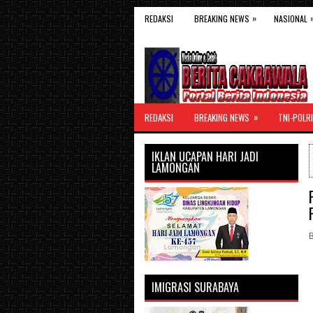
»
REDAKSI
BREAKING NEWS
NASIONAL
»
REDAKSI
BREAKING NEWS
TNI-POLRI
IKLAN UCAPAN HARI JADI
LAMONGAN
IMIGRASI SURABAYA