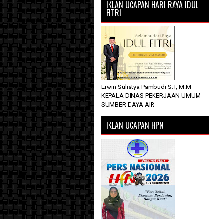
IKLAN UCAPAN HARI RAYA IDUL
FITRI
Erwin Sulistya Pambudi S.T, M.M
KEPALA DINAS PEKERJAAN UMUM
SUMBER DAYA AIR
IKLAN UCAPAN HPN