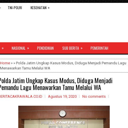
»
»
TNI-POLRI
KESEHATAN
»
»
»
NASIONAL
PENDIDIKAN
SUB BERITA
PEMERINTAH
Home
» » Polda Jatim Ungkap Kasus Modus, Diduga Menjadi Pemandu Lagu
Menawarkan Tamu Melalui WA
Polda Jatim Ungkap Kasus Modus, Diduga Menjadi
Pemandu Lagu Menawarkan Tamu Melalui WA
BERITACAKRAWALA.CO.ID
Agustus 19, 2020
No comments