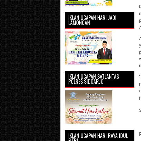
IKLAN UCAPAN HARI JADI
p
LAMONGAN
A
w
t
IKLAN UCAPAN SATLANTAS
"
POLRES SIDOARJO
IKLAN UCAPAN HARI RAYA IDUL
FITRI