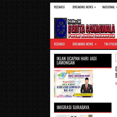
»
REDAKSI
BREAKING NEWS
NASIONAL
»
REDAKSI
BREAKING NEWS
TNI-POLRI
IKLAN UCAPAN HARI JADI
LAMONGAN
IMIGRASI SURABAYA