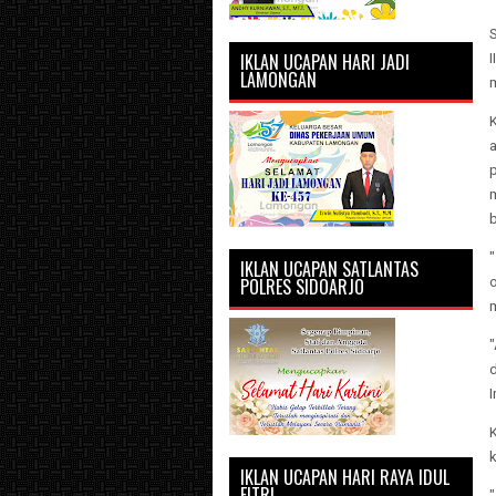
S
IKLAN UCAPAN HARI JADI
LAMONGAN
p
IKLAN UCAPAN SATLANTAS
POLRES SIDOARJO
"
k
IKLAN UCAPAN HARI RAYA IDUL
FITRI
"