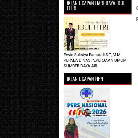
IKLAN UCAPAN HARI RAYA IDUL
FITRI
Erwin Sulistya Pambudi S.T, M.M
KEPALA DINAS PEKERJAAN UMUM
SUMBER DAYA AIR
IKLAN UCAPAN HPN