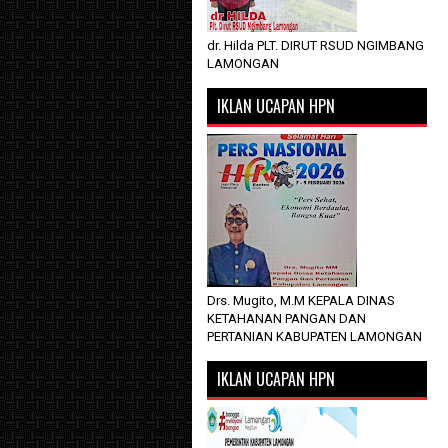
dr. Hilda PLT. DIRUT RSUD NGIMBANG
LAMONGAN
IKLAN UCAPAN HPN
Drs. Mugito, M.M KEPALA DINAS
KETAHANAN PANGAN DAN
PERTANIAN KABUPATEN LAMONGAN
IKLAN UCAPAN HPN