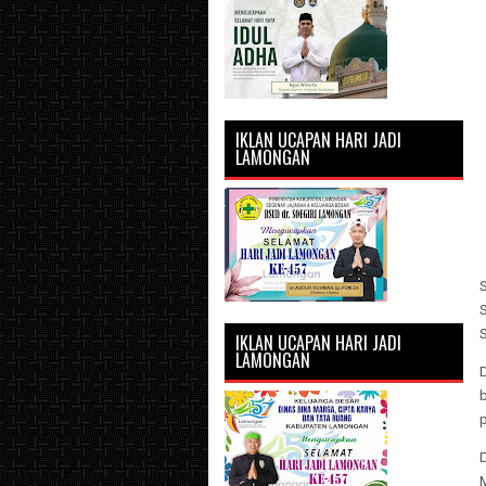
IKLAN UCAPAN HARI JADI
LAMONGAN
IKLAN UCAPAN HARI JADI
LAMONGAN
D
p