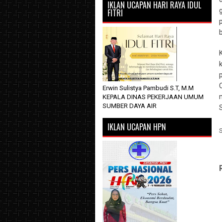
IKLAN UCAPAN HARI RAYA IDUL
FITRI
b
Erwin Sulistya Pambudi S.T, M.M
KEPALA DINAS PEKERJAAN UMUM
SUMBER DAYA AIR
IKLAN UCAPAN HPN