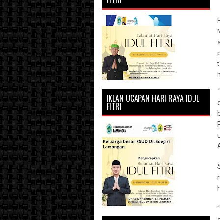
t
h
IKLAN UCAPAN HARI RAYA IDUL
FITRI