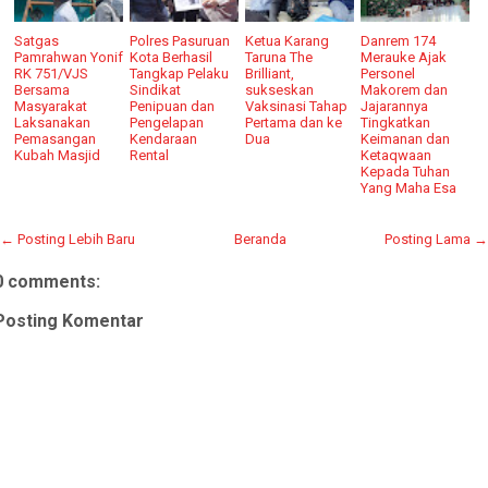
Satgas
Polres Pasuruan
Ketua Karang
Danrem 174
Pamrahwan Yonif
Kota Berhasil
Taruna The
Merauke Ajak
RK 751/VJS
Tangkap Pelaku
Brilliant,
Personel
Bersama
Sindikat
sukseskan
Makorem dan
Masyarakat
Penipuan dan
Vaksinasi Tahap
Jajarannya
Laksanakan
Pengelapan
Pertama dan ke
Tingkatkan
Pemasangan
Kendaraan
Dua
Keimanan dan
Kubah Masjid
Rental
Ketaqwaan
Kepada Tuhan
Yang Maha Esa
← Posting Lebih Baru
Beranda
Posting Lama →
0 comments:
Posting Komentar