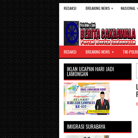
»
REDAKSI
BREAKING NEWS
NASIONAL
»
REDAKSI
BREAKING NEWS
TNI-POLRI
IKLAN UCAPAN HARI JADI
LAMONGAN
IMIGRASI SURABAYA