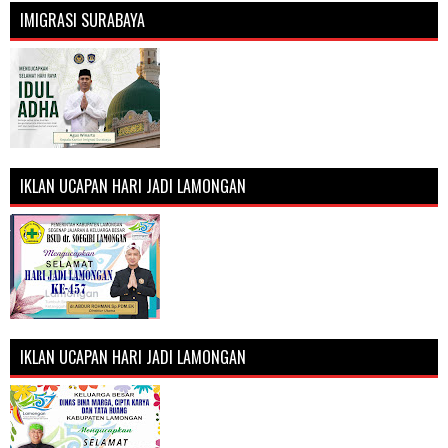
IMIGRASI SURABAYA
IKLAN UCAPAN HARI JADI LAMONGAN
IKLAN UCAPAN HARI JADI LAMONGAN