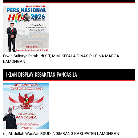
Erwin Sulistya Pambudi S.T, M.M. KEPALA DINAS PU BINA MARGA
LAMONGAN
IKLAN DISPLAY KESAKTIAN PANCASILA
dr, Abdullah Wasi'an RSUD INGIMBANG KABUPATEN LAMONGAN