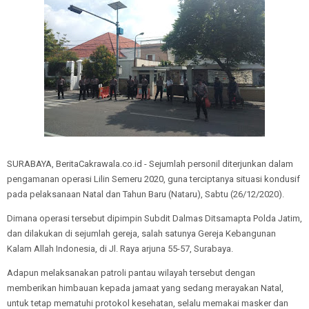
SURABAYA, BeritaCakrawala.co.id - Sejumlah personil diterjunkan dalam
pengamanan operasi Lilin Semeru 2020, guna terciptanya situasi kondusif
pada pelaksanaan Natal dan Tahun Baru (Nataru), Sabtu (26/12/2020).
Dimana operasi tersebut dipimpin Subdit Dalmas Ditsamapta Polda Jatim,
dan dilakukan di sejumlah gereja, salah satunya Gereja Kebangunan
Kalam Allah Indonesia, di Jl. Raya arjuna 55-57, Surabaya.
Adapun melaksanakan patroli pantau wilayah tersebut dengan
memberikan himbauan kepada jamaat yang sedang merayakan Natal,
untuk tetap mematuhi protokol kesehatan, selalu memakai masker dan