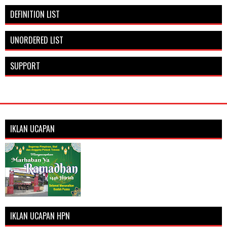
DEFINITION LIST
UNORDERED LIST
SUPPORT
IKLAN UCAPAN
IKLAN UCAPAN HPN