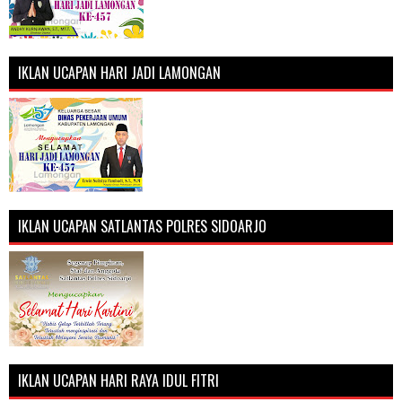
IKLAN UCAPAN HARI JADI LAMONGAN
IKLAN UCAPAN SATLANTAS POLRES SIDOARJO
IKLAN UCAPAN HARI RAYA IDUL FITRI