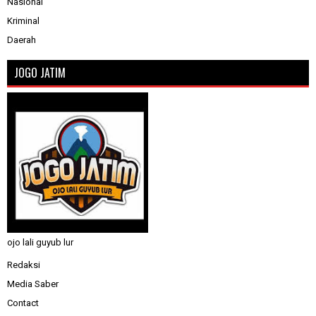
Nasional
Kriminal
Daerah
JOGO JATIM
ojo lali guyub lur
Redaksi
Media Saber
Contact