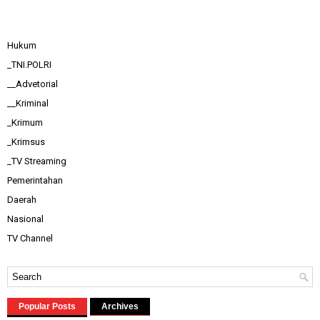
Hukum
_TNI.POLRI
__Advetorial
__Kriminal
_Krimum
_Krimsus
_TV Streaming
Pemerintahan
Daerah
Nasional
TV Channel
Popular Posts
Archives