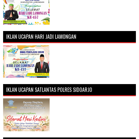
IKLAN UCAPAN HARI JADI LAMONGAN
IKLAN UCAPAN SATLANTAS POLRES SIDOARJO