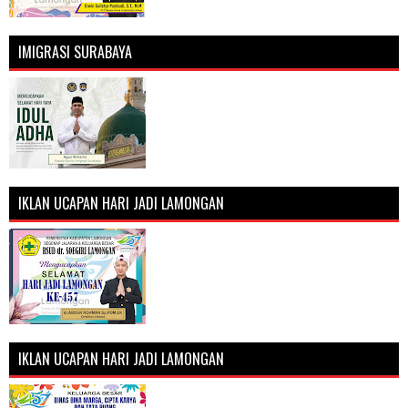
IMIGRASI SURABAYA
IKLAN UCAPAN HARI JADI LAMONGAN
IKLAN UCAPAN HARI JADI LAMONGAN