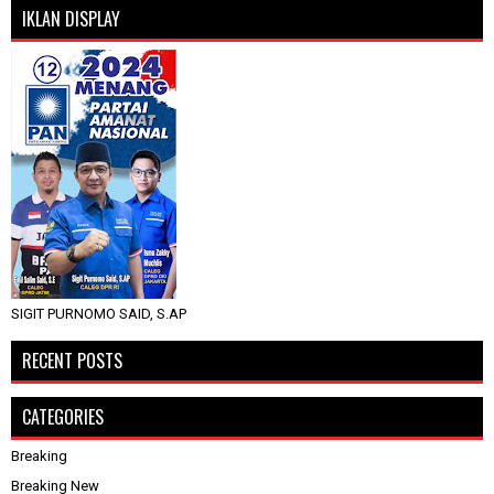
IKLAN DISPLAY
SIGIT PURNOMO SAID, S.AP
RECENT POSTS
CATEGORIES
Breaking
Breaking New