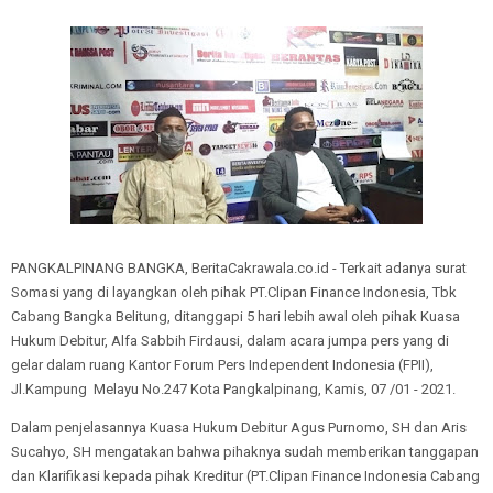
PANGKALPINANG BANGKA, BeritaCakrawala.co.id - Terkait adanya surat
Somasi yang di layangkan oleh pihak PT.Clipan Finance Indonesia, Tbk
Cabang Bangka Belitung, ditanggapi 5 hari lebih awal oleh pihak Kuasa
Hukum Debitur, Alfa Sabbih Firdausi, dalam acara jumpa pers yang di
gelar dalam ruang Kantor Forum Pers Independent Indonesia (FPII),
Jl.Kampung Melayu No.247 Kota Pangkalpinang, Kamis, 07 /01 - 2021.
Dalam penjelasannya Kuasa Hukum Debitur Agus Purnomo, SH dan Aris
Sucahyo, SH mengatakan bahwa pihaknya sudah memberikan tanggapan
dan Klarifikasi kepada pihak Kreditur (PT.Clipan Finance Indonesia Cabang