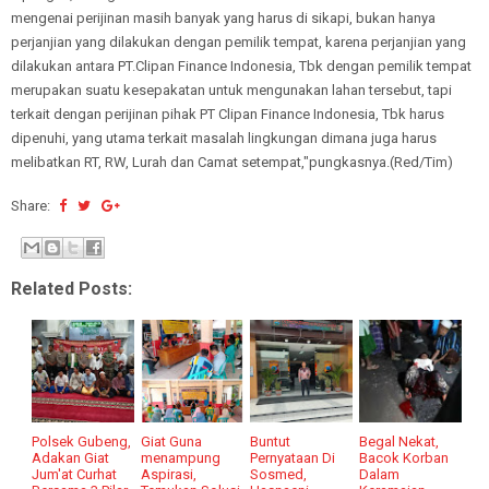
mengenai perijinan masih banyak yang harus di sikapi, bukan hanya
perjanjian yang dilakukan dengan pemilik tempat, karena perjanjian yang
dilakukan antara PT.Clipan Finance Indonesia, Tbk dengan pemilik tempat
merupakan suatu kesepakatan untuk mengunakan lahan tersebut, tapi
terkait dengan perijinan pihak PT Clipan Finance Indonesia, Tbk harus
dipenuhi, yang utama terkait masalah lingkungan dimana juga harus
melibatkan RT, RW, Lurah dan Camat setempat,"pungkasnya.(Red/Tim)
Share:
Related Posts:
Polsek Gubeng,
Giat Guna
Buntut
Begal Nekat,
Adakan Giat
menampung
Pernyataan Di
Bacok Korban
Jum'at Curhat
Aspirasi,
Sosmed,
Dalam