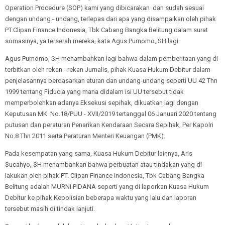
Operation Procedure (SOP) kami yang dibicarakan dan sudah sesuai
dengan undang - undang, terlepas dari apa yang disampaikan oleh pihak
PT.Clipan Finance Indonesia, Tbk Cabang Bangka Belitung dalam surat
somasinya, ya terserah mereka, kata Agus Purnomo, SH lagi.
Agus Purnomo, SH menambahkan lagi bahwa dalam pemberitaan yang di
terbitkan oleh rekan - rekan Jurnalis, pihak Kuasa Hukum Debitur dalam
penjelasannya berdasarkan aturan dan undang-undang seperti UU 42 Thn
1999 tentang Fiducia yang mana didalam isi UU tersebut tidak
memperbolehkan adanya Eksekusi sepihak, dikuatkan lagi dengan
Keputusan MK No.18/PUU - XVII/2019 tertanggal 06 Januari 2020 tentang
putusan dan peraturan Penarikan Kendaraan Secara Sepihak, Per Kapolri
No.8 Thn 2011 serta Peraturan Menteri Keuangan (PMK).
Pada kesempatan yang sama, Kuasa Hukum Debitur lainnya, Aris
Sucahyo, SH menambahkan bahwa perbuatan atau tindakan yang di
lakukan oleh pihak PT. Clipan Finance Indonesia, Tbk Cabang Bangka
Belitung adalah MURNI PIDANA seperti yang di laporkan Kuasa Hukum
Debitur ke pihak Kepolisian beberapa waktu yang lalu dan laporan
tersebut masih di tindak lanjuti.