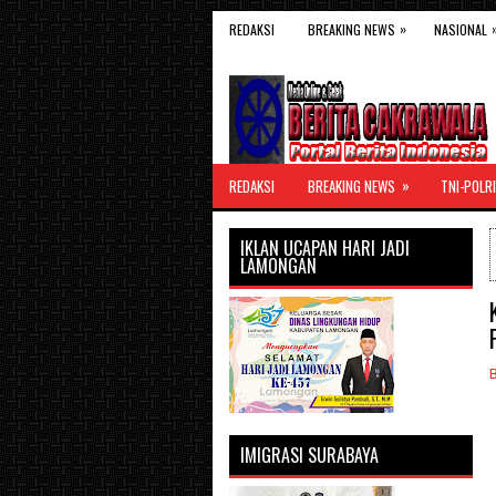
»
REDAKSI
BREAKING NEWS
NASIONAL
»
REDAKSI
BREAKING NEWS
TNI-POLRI
IKLAN UCAPAN HARI JADI
LAMONGAN
IMIGRASI SURABAYA