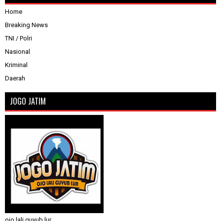
Home
Breaking News
TNI / Polri
Nasional
Kriminal
Daerah
JOGO JATIM
ojo lali guyub lur