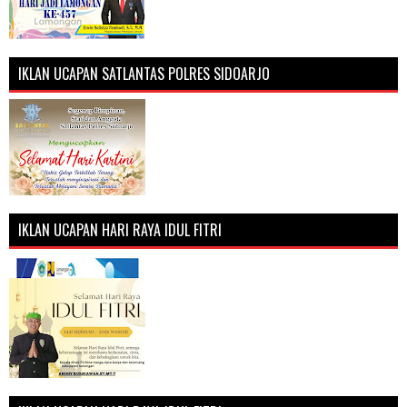
IKLAN UCAPAN SATLANTAS POLRES SIDOARJO
IKLAN UCAPAN HARI RAYA IDUL FITRI