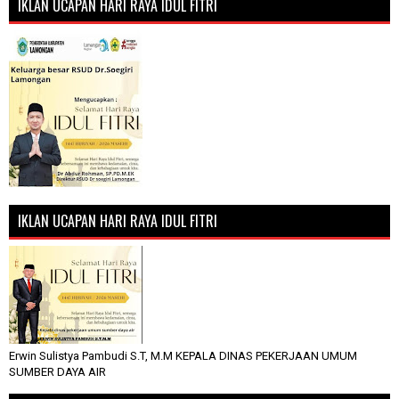
IKLAN UCAPAN HARI RAYA IDUL FITRI
IKLAN UCAPAN HARI RAYA IDUL FITRI
Erwin Sulistya Pambudi S.T, M.M KEPALA DINAS PEKERJAAN UMUM
SUMBER DAYA AIR