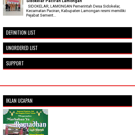
Sidokelar Paciran Lamongan
SIDOKELAR, LAMONGAN Pemerintah Desa Sidokelar,
Kecamatan Paciran, Kabupaten Lamongan resmi memiliki
Pejabat Sement...
DEFINITION LIST
UNORDERED LIST
SUPPORT
IKLAN UCAPAN