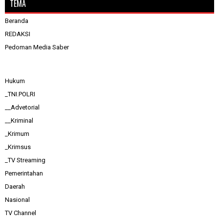
TEMA
Beranda
REDAKSI
Pedoman Media Saber
Hukum
_TNI.POLRI
__Advetorial
__Kriminal
_Krimum
_Krimsus
_TV Streaming
Pemerintahan
Daerah
Nasional
TV Channel