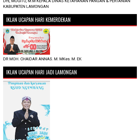
Drs, MUGITO, M.M KEPALA DINAS KETAHANAN PANGAN & PERTANIAN
KABUPATEN LAMONGAN
IKLAN UCAPAN HARI KEMERDEKAN
DR MOH. CHAIDAR ANNAS. M. MKes. M. EK
IKLAN UCAPAN HARI JADI LAMONGAN