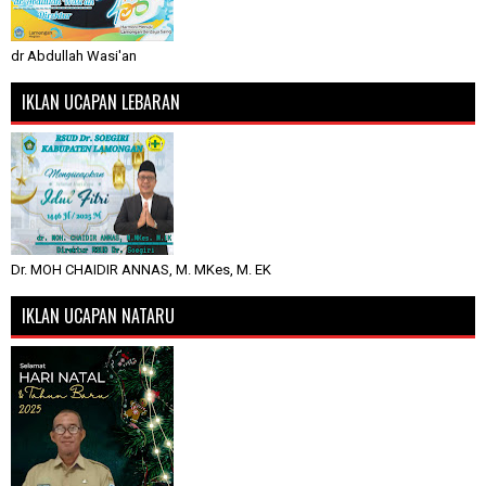
dr Abdullah Wasi'an
IKLAN UCAPAN LEBARAN
Dr. MOH CHAIDIR ANNAS, M. MKes, M. EK
IKLAN UCAPAN NATARU