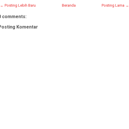
← Posting Lebih Baru
Beranda
Posting Lama →
0 comments:
Posting Komentar