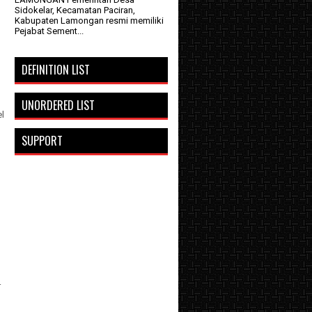
Sidokelar, Kecamatan Paciran,
Kabupaten Lamongan resmi memiliki
Pejabat Sement...
DEFINITION LIST
UNORDERED LIST
el
SUPPORT
r