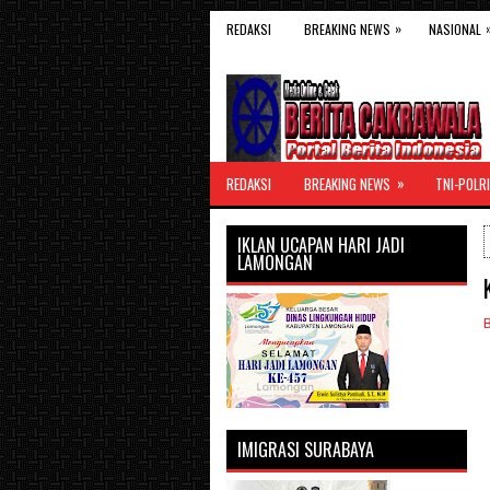
»
REDAKSI
BREAKING NEWS
NASIONAL
»
REDAKSI
BREAKING NEWS
TNI-POLRI
IKLAN UCAPAN HARI JADI
LAMONGAN
IMIGRASI SURABAYA