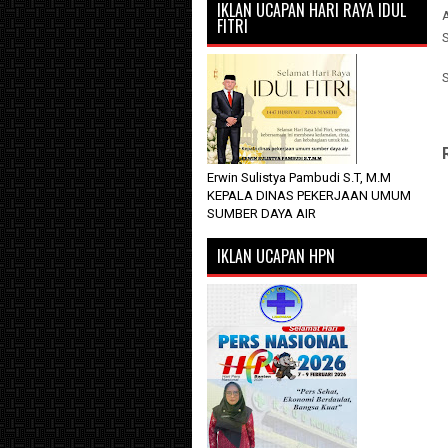
IKLAN UCAPAN HARI RAYA IDUL
FITRI
S
Erwin Sulistya Pambudi S.T, M.M
KEPALA DINAS PEKERJAAN UMUM
SUMBER DAYA AIR
IKLAN UCAPAN HPN