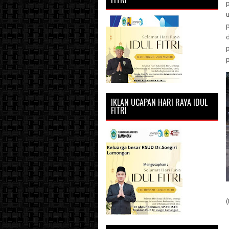
u
p
d
IKLAN UCAPAN HARI RAYA IDUL
FITRI