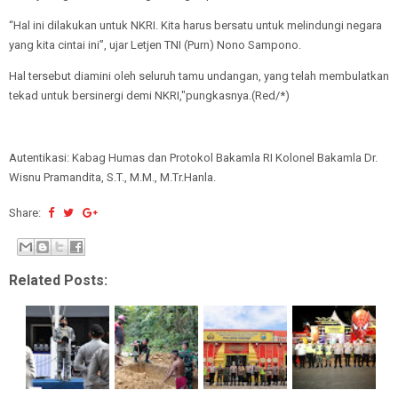
“Hal ini dilakukan untuk NKRI. Kita harus bersatu untuk melindungi negara
yang kita cintai ini”, ujar Letjen TNI (Purn) Nono Sampono.
Hal tersebut diamini oleh seluruh tamu undangan, yang telah membulatkan
tekad untuk bersinergi demi NKRI,"pungkasnya.(Red/*)
Autentikasi: Kabag Humas dan Protokol Bakamla RI Kolonel Bakamla Dr.
Wisnu Pramandita, S.T., M.M., M.Tr.Hanla.
Share:
Related Posts: