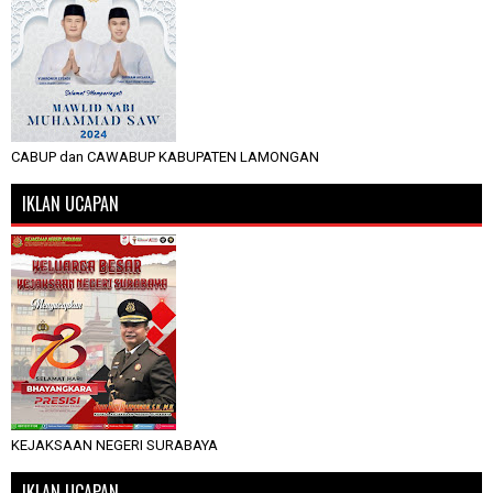
CABUP dan CAWABUP KABUPATEN LAMONGAN
IKLAN UCAPAN
KEJAKSAAN NEGERI SURABAYA
IKLAN UCAPAN