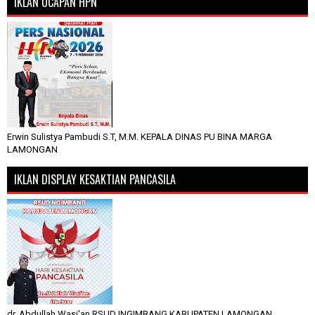
IKLAN UCAPAN HPN
Erwin Sulistya Pambudi S.T, M.M. KEPALA DINAS PU BINA MARGA
LAMONGAN
IKLAN DISPLAY KESAKTIAN PANCASILA
dr, Abdullah Wasi'an RSUD INGIMBANG KABUPATEN LAMONGAN