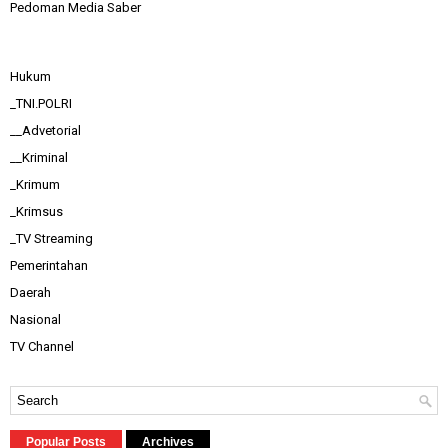
Pedoman Media Saber
Hukum
_TNI.POLRI
__Advetorial
__Kriminal
_Krimum
_Krimsus
_TV Streaming
Pemerintahan
Daerah
Nasional
TV Channel
Popular Posts
Archives