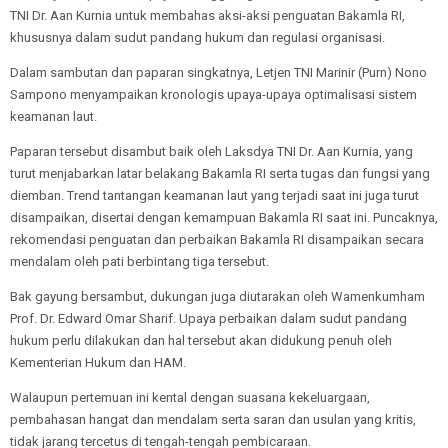
TNI Dr. Aan Kurnia untuk membahas aksi-aksi penguatan Bakamla RI,
khususnya dalam sudut pandang hukum dan regulasi organisasi.
Dalam sambutan dan paparan singkatnya, Letjen TNI Marinir (Purn) Nono
Sampono menyampaikan kronologis upaya-upaya optimalisasi sistem
keamanan laut.
Paparan tersebut disambut baik oleh Laksdya TNI Dr. Aan Kurnia, yang
turut menjabarkan latar belakang Bakamla RI serta tugas dan fungsi yang
diemban. Trend tantangan keamanan laut yang terjadi saat ini juga turut
disampaikan, disertai dengan kemampuan Bakamla RI saat ini. Puncaknya,
rekomendasi penguatan dan perbaikan Bakamla RI disampaikan secara
mendalam oleh pati berbintang tiga tersebut.
Bak gayung bersambut, dukungan juga diutarakan oleh Wamenkumham
Prof. Dr. Edward Omar Sharif. Upaya perbaikan dalam sudut pandang
hukum perlu dilakukan dan hal tersebut akan didukung penuh oleh
Kementerian Hukum dan HAM.
Walaupun pertemuan ini kental dengan suasana kekeluargaan,
pembahasan hangat dan mendalam serta saran dan usulan yang kritis,
tidak jarang tercetus di tengah-tengah pembicaraan.