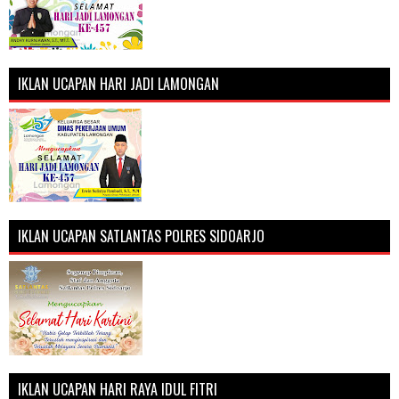
IKLAN UCAPAN HARI JADI LAMONGAN
IKLAN UCAPAN SATLANTAS POLRES SIDOARJO
IKLAN UCAPAN HARI RAYA IDUL FITRI