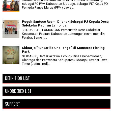
sebagai PC PPM Kabupaten Sidoarjo, sebagai PLT Ketua PD
Pemuda Panca Marga (PPM) Jawa...
Puguh Santoso Resmi Dilantik Sebagai PJ Kepala Desa
Sidokelar Paciran Lamongan
SIDOKELAR, LAMONGAN Pemerintah Desa Sidokelar,
Kecamatan Paciran, Kabupaten Lamongan resmi memiliki
Pejabat Sement...
Sidoarjo "Fun Strike Challenge," di Monstero Fishing
Park
SIDOARJO, BeritaCakrawala.co.id - Dinas Kepemudaan,
Olahraga dan Pariwisata Kabupaten Sidoarjo Provinsi Jawa
Timur (Jatim...red)...
DEFINITION LIST
UNORDERED LIST
SUPPORT