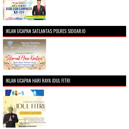
IKLAN UCAPAN SATLANTAS POLRES SIDOARJO
IKLAN UCAPAN HARI RAYA IDUL FITRI