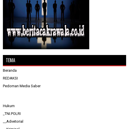
TEMA
Beranda
REDAKSI
Pedoman Media Saber
Hukum
_TNI.POLRI
__Advetorial