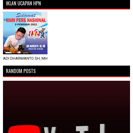
IKLAN UCAPAN HPN
ADI DHARMANTO SH, MH
RANDOM POSTS