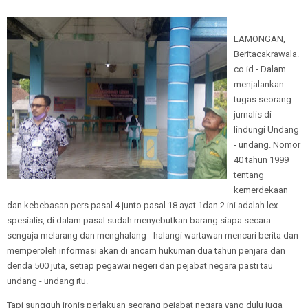
LAMONGAN,
Beritacakrawala.
co.id - Dalam
menjalankan
tugas seorang
jurnalis di
lindungi Undang
- undang. Nomor
40 tahun 1999
tentang
kemerdekaan
dan kebebasan pers pasal 4 junto pasal 18 ayat 1dan 2 ini adalah lex
spesialis, di dalam pasal sudah menyebutkan barang siapa secara
sengaja melarang dan menghalang - halangi wartawan mencari berita dan
memperoleh informasi akan di ancam hukuman dua tahun penjara dan
denda 500 juta, setiap pegawai negeri dan pejabat negara pasti tau
undang - undang itu.
Tapi sungguh ironis perlakuan seorang pejabat negara yang dulu juga