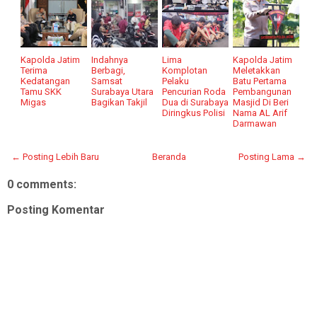
Kapolda Jatim
Indahnya
Lima
Kapolda Jatim
Terima
Berbagi,
Komplotan
Meletakkan
Kedatangan
Samsat
Pelaku
Batu Pertama
Tamu SKK
Surabaya Utara
Pencurian Roda
Pembangunan
Migas
Bagikan Takjil
Dua di Surabaya
Masjid Di Beri
Diringkus Polisi
Nama AL Arif
Darmawan
← Posting Lebih Baru
Beranda
Posting Lama →
0 comments:
Posting Komentar