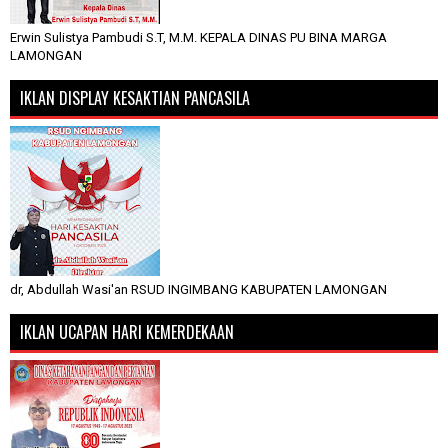
Erwin Sulistya Pambudi S.T, M.M. KEPALA DINAS PU BINA MARGA
LAMONGAN
IKLAN DISPLAY KESAKTIAN PANCASILA
dr, Abdullah Wasi'an RSUD INGIMBANG KABUPATEN LAMONGAN
IKLAN UCAPAN HARI KEMERDEKAAN