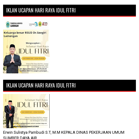
IKLAN UCAPAN HARI RAYA IDUL FITRI
IKLAN UCAPAN HARI RAYA IDUL FITRI
Erwin Sulistya Pambudi S.T, M.M KEPALA DINAS PEKERJAAN UMUM
SUMBER DAYA AIR