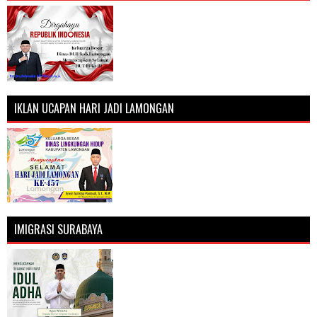
IKLAN UCAPAN HARI JADI LAMONGAN
IMIGRASI SURABAYA