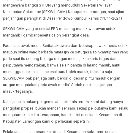
mengenyam bangku STPDN yang menduduki Sekertaris Wilayah
Kecamatan Sokorame (SEKWIL CAM) Kabupaten Lamongan, saat ujian
penjaringan perangkat di Desa Pendowo Kumpul, kamis (11/11/2021)
SEKWILCAM yang berinisial FRD melarang masuk wartawan untuk
mengambil gambar peserta calon perangkat desa.
Pada saat awak media Beritacakrawala dan beberapa awak media cetak
maupun online yang berbeda minta ijin ke petugas Babinkamtipmas yang
pada saat itu sedang berjaga dengan menunjukan kartu tugas dan
peliputanya mengatakan, bahwa selain panitia di larang masuk, nanti
menunggu setelah ujian selesai baru boleh masuk, tidak itu saja
SEKWILCAM bak penjaga pintu berdiri di depan pintu masuk dengan
arogan mengatakan pada awak media" Sudah di situ aja jangan
masuk"tegasnya.
Kami jurnalis bukan pengemis atau extrimis teroris, kami datang hanya
panggilan propesi bukan mencari sensasi, setiap peliputanya kami selalu
mengutamakan etika kesopanan, baru kali ini di seluruh Kecamatan di
Kabupaten Lamongan kami di perlakuan seperti ini.
Pelaksanaan ujian perangkat desa di Kecamatan sokorame secara