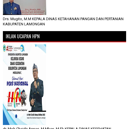
Drs. Mugito, M.M KEPALA DINAS KETAHANAN PANGAN DAN PERTANIAN
KABUPATEN LAMONGAN
IKLAN UCAPAN HPN
dr. Moh Chaidir Annas, M.Mkes, M.Ek KEPALA DINAS KESEHATAN