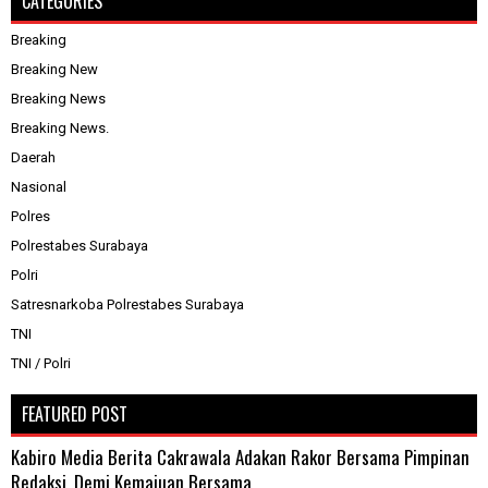
CATEGORIES
Breaking
Breaking New
Breaking News
Breaking News.
Daerah
Nasional
Polres
Polrestabes Surabaya
Polri
Satresnarkoba Polrestabes Surabaya
TNI
TNI / Polri
FEATURED POST
Kabiro Media Berita Cakrawala Adakan Rakor Bersama Pimpinan
Redaksi, Demi Kemajuan Bersama