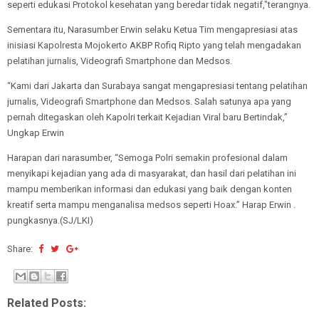
seperti edukasi Protokol kesehatan yang beredar tidak negatif,"terangnya.
Sementara itu, Narasumber Erwin selaku Ketua Tim mengapresiasi atas
inisiasi Kapolresta Mojokerto AKBP Rofiq Ripto yang telah mengadakan
pelatihan jurnalis, Videografi Smartphone dan Medsos.
“Kami dari Jakarta dan Surabaya sangat mengapresiasi tentang pelatihan
jurnalis, Videografi Smartphone dan Medsos. Salah satunya apa yang
pernah ditegaskan oleh Kapolri terkait Kejadian Viral baru Bertindak,”
Ungkap Erwin
Harapan dari narasumber, “Semoga Polri semakin profesional dalam
menyikapi kejadian yang ada di masyarakat, dan hasil dari pelatihan ini
mampu memberikan informasi dan edukasi yang baik dengan konten
kreatif serta mampu menganalisa medsos seperti Hoax.” Harap Erwin .
pungkasnya.(SJ/LKI)
Share:
Related Posts: