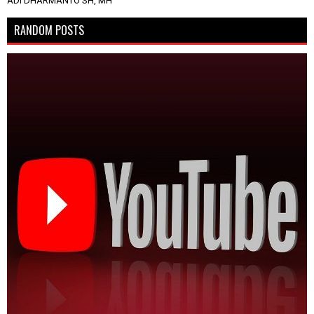
ADI DHARMANTO SH, MH
RANDOM POSTS