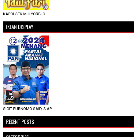
KAPOLSEK MULYOREJO
IKLAN DISPLAY
SIGIT PURNOMO SAID, S.AP
RECENT POSTS