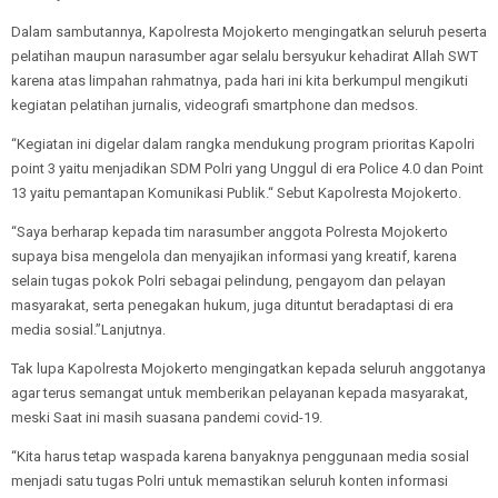
Dalam sambutannya, Kapolresta Mojokerto mengingatkan seluruh peserta
pelatihan maupun narasumber agar selalu bersyukur kehadirat Allah SWT
karena atas limpahan rahmatnya, pada hari ini kita berkumpul mengikuti
kegiatan pelatihan jurnalis, videografi smartphone dan medsos.
“Kegiatan ini digelar dalam rangka mendukung program prioritas Kapolri
point 3 yaitu menjadikan SDM Polri yang Unggul di era Police 4.0 dan Point
13 yaitu pemantapan Komunikasi Publik.“ Sebut Kapolresta Mojokerto.
“Saya berharap kepada tim narasumber anggota Polresta Mojokerto
supaya bisa mengelola dan menyajikan informasi yang kreatif, karena
selain tugas pokok Polri sebagai pelindung, pengayom dan pelayan
masyarakat, serta penegakan hukum, juga dituntut beradaptasi di era
media sosial.”Lanjutnya.
Tak lupa Kapolresta Mojokerto mengingatkan kepada seluruh anggotanya
agar terus semangat untuk memberikan pelayanan kepada masyarakat,
meski Saat ini masih suasana pandemi covid-19.
“Kita harus tetap waspada karena banyaknya penggunaan media sosial
menjadi satu tugas Polri untuk memastikan seluruh konten informasi