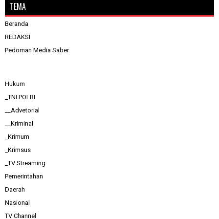
TEMA
Beranda
REDAKSI
Pedoman Media Saber
Hukum
_TNI.POLRI
__Advetorial
__Kriminal
_Krimum
_Krimsus
_TV Streaming
Pemerintahan
Daerah
Nasional
TV Channel