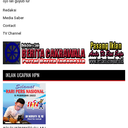
ojo lali guyub lur
Redaksi
Media Saber
Contact
TV Channel
IKLAN UCAPAN HPN