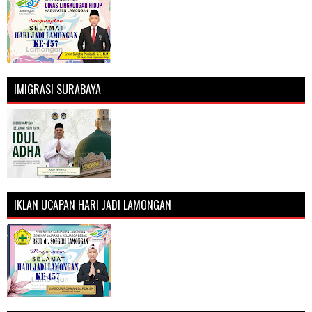
IMIGRASI SURABAYA
IKLAN UCAPAN HARI JADI LAMONGAN