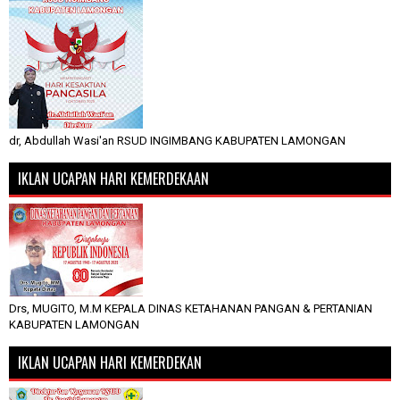
dr, Abdullah Wasi'an RSUD INGIMBANG KABUPATEN LAMONGAN
IKLAN UCAPAN HARI KEMERDEKAAN
Drs, MUGITO, M.M KEPALA DINAS KETAHANAN PANGAN & PERTANIAN
KABUPATEN LAMONGAN
IKLAN UCAPAN HARI KEMERDEKAN