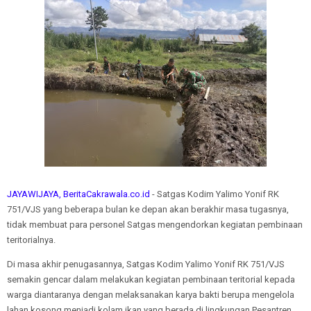
JAYAWIJAYA, BeritaCakrawala.co.id
- Satgas Kodim Yalimo Yonif RK
751/VJS yang beberapa bulan ke depan akan berakhir masa tugasnya,
tidak membuat para personel Satgas mengendorkan kegiatan pembinaan
teritorialnya.
Di masa akhir penugasannya, Satgas Kodim Yalimo Yonif RK 751/VJS
semakin gencar dalam melakukan kegiatan pembinaan teritorial kepada
warga diantaranya dengan melaksanakan karya bakti berupa mengelola
lahan kosong menjadi kolam ikan yang berada di lingkungan Pesantren