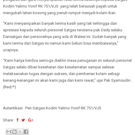
Kodim Yalimo Yonif RK 751/VJS yang telah bersusah payah untuk
mengubah lahan kosong yang penuh rumput menjadi kolam ikan.
“Kami menyampaikan banyak terima kasih yang tak terhingga dan
apresiasi kepada seluruh personel Satgas terutama pak Dedy selaku
Dansatgas dan personelnya yang ada di Walesi ini. Sudah banyak yang
kami terima dari Satgas ini namun kami belum bisa membalasnya,”
ucapnya.
“Kami hanya berdoa semoga diakhir masa penugasan ini seluruh personel
Satgas selalu diberi kesehatan dan keselamatan sampai selesai
melaksanakan tugas dengan sukses, dan pemberian kolam sebagi
kenang-kenangan ini akan kami jaga dan kami rawat,” ujar Pak Syamsudin.
(Red/*)
Autentikasi : Pen Satgas Kodim Yalimo Yonif RK 751/VJS
Share: