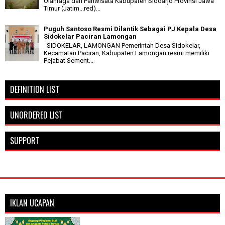
Olahraga dan Pariwisata Kabupaten Sidoarjo Provinsi Jawa
Timur (Jatim...red)...
Puguh Santoso Resmi Dilantik Sebagai PJ Kepala Desa
Sidokelar Paciran Lamongan
SIDOKELAR, LAMONGAN Pemerintah Desa Sidokelar,
Kecamatan Paciran, Kabupaten Lamongan resmi memiliki
Pejabat Sement...
DEFINITION LIST
UNORDERED LIST
SUPPORT
IKLAN UCAPAN