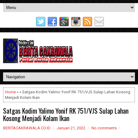
Home
» » Satgas Kodim Yalimo Yonif RK 751/VJS Sulap Lahan Kosong
Menjadi Kolam Ikan
Satgas Kodim Yalimo Yonif RK 751/VJS Sulap Lahan
Kosong Menjadi Kolam Ikan
BERITACAKRAWALA.CO.ID
Januari 21, 2022
No comments