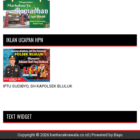
IKLAN UCAPAN HPN
IPTU SUDIBYO, SH KAPOLSEK BLULUK
TEXT WIDGET
Copyright ©
2026
beritacakrawala.co.id
| Powered by
Bayu