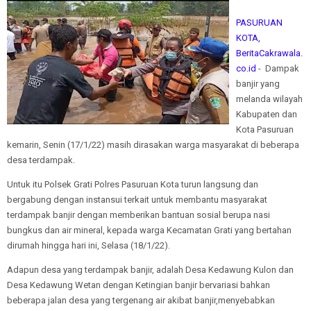
PASURUAN
KOTA,
BeritaCakrawala.
co.id
- Dampak
banjir yang
melanda wilayah
Kabupaten dan
Kota Pasuruan
kemarin, Senin (17/1/22) masih dirasakan warga masyarakat di beberapa
desa terdampak.
Untuk itu Polsek Grati Polres Pasuruan Kota turun langsung dan
bergabung dengan instansui terkait untuk membantu masyarakat
terdampak banjir dengan memberikan bantuan sosial berupa nasi
bungkus dan air mineral, kepada warga Kecamatan Grati yang bertahan
dirumah hingga hari ini, Selasa (18/1/22).
Adapun desa yang terdampak banjir, adalah Desa Kedawung Kulon dan
Desa Kedawung Wetan dengan Ketingian banjir bervariasi bahkan
beberapa jalan desa yang tergenang air akibat banjir,menyebabkan