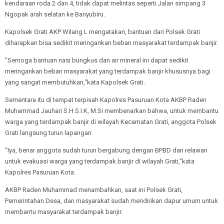
kendaraan roda 2 dan 4, tidak dapat melintas seperti Jalan simpang 3
Ngopak arah selatan ke Banyubiru.
Kapolsek Grati AKP Wilang L mengatakan, bantuan dari Polsek Grati
diharapkan bisa sedikit meringankan beban masyarakat terdampak banjir.
"Semoga bantuan nasi bungkus dan air mineral ini dapat sedikit
meringankan beban masyarakat yang terdampak banjir khususnya bagi
yang sangat membutuhkan,"kata Kapolsek Grati.
Sementara itu di tempat terpisah Kapolres Pasuruan Kota AKBP Raden
Muhammad Jauhari S.H S.I.K, M.Si membenarkan bahwa, untuk membantu
warga yang terdampak banjir di wilayah Kecamatan Grati, anggota Polsek
Grati langsung turun lapangan.
“Iya, benar anggota sudah turun bergabung dengan BPBD dan relawan
untuk evakuasi warga yang terdampak banjir di wilayah Grati,”kata
Kapolres Pasuruan Kota.
AKBP Raden Muhammad menambahkan, saat ini Polsek Grati,
Pemerintahan Desa, dan masyarakat sudah mendirikan dapur umum untuk
membantu masyarakat terdampak banjir.