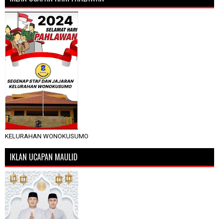
KELURAHAN WONOKUSUMO
IKLAN UCAPAN MAULID