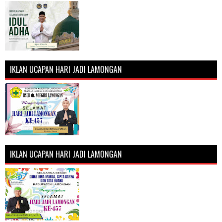
IKLAN UCAPAN HARI JADI LAMONGAN
IKLAN UCAPAN HARI JADI LAMONGAN