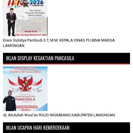
Erwin Sulistya Pambudi S.T, M.M. KEPALA DINAS PU BINA MARGA
LAMONGAN
IKLAN DISPLAY KESAKTIAN PANCASILA
dr, Abdullah Wasi'an RSUD INGIMBANG KABUPATEN LAMONGAN
IKLAN UCAPAN HARI KEMERDEKAAN