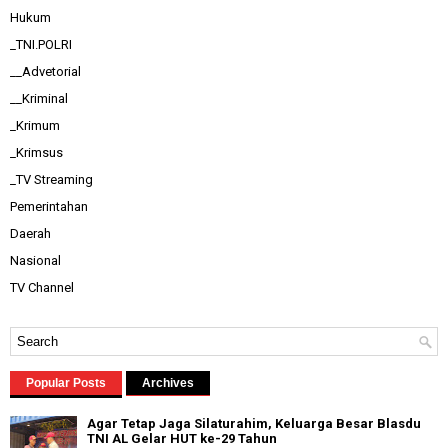
Hukum
_TNI.POLRI
__Advetorial
__Kriminal
_Krimum
_Krimsus
_TV Streaming
Pemerintahan
Daerah
Nasional
TV Channel
Popular Posts
Archives
Agar Tetap Jaga Silaturahim, Keluarga Besar Blasdu
TNI AL Gelar HUT ke-29 Tahun