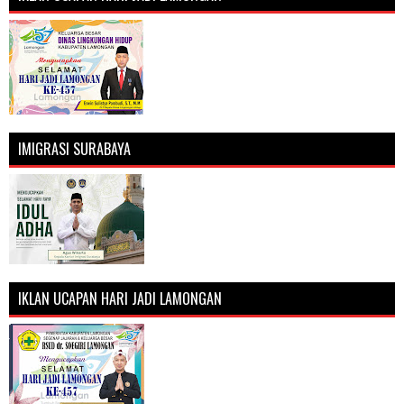
IMIGRASI SURABAYA
IKLAN UCAPAN HARI JADI LAMONGAN