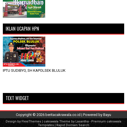
IKLAN UCAPAN HPN
IPTU SUDIBYO, SH KAPOLSEK BLULUK
TEXT WIDGET
Copyright ©
2026
beritacakrawala.co.id
| Powered by
Bayu
Design by
FlexiThemes
| cakrawala Theme by
Lasantha
-
Premium cakrawala
Templates
|
Rapid Domain Search