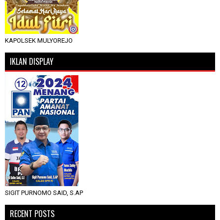
KAPOLSEK MULYOREJO
IKLAN DISPLAY
SIGIT PURNOMO SAID, S.AP
RECENT POSTS