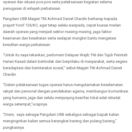
operasi dan situasi pos-pos serta pelaksanaan kegiatan selama
penugasan di wilayah perbatasan.
Pangdam I/BB Mayjen TNI Achmad Daniel Chardin berharap kepada
prajurit Yonif 126/KC, agar tetap selalu waspada, cepat kuasai medan
daerah operasi yang menjadi sektor masing-masing, jaga faktor
keamanan dan kesehatan serta sedapat mungkin bantu mengatasi
kesulitan warga perbatasan.
“Untuk itu saya tekankan, pedomani Delapan Wajib TNI dan Tujuh Perintah
Harian Kasad dalam bertindak dan berprilaku di masyarakat, serta segera
beradaptasi dan berinteraksi sosial,” sebut Mayjen TNI Achmad Daniel
Chardin.
“Dalam pelaksanaan tugas operasi harus mengutamakan keselamatan
rakyat dan personel dengan pendekatan agama, membangun komunikasi
yang humanis, jaga dan selalu menjunjung kearifan lokal adat istiadat
warga setempat,”ucapnya.
“Disini, saya sebagai Pangdam I/BB sekaligus sebagai bapak kalian
menginginkan kalian semua berangkat bareng dan pulang bareng,”
pungkasnya.