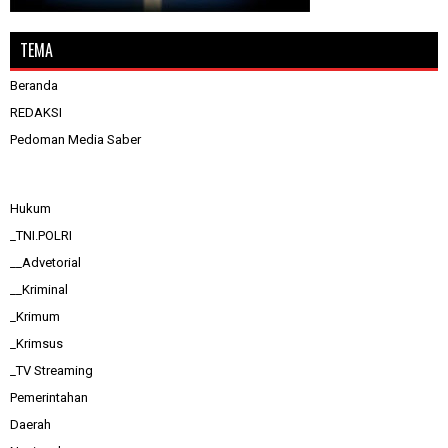
TEMA
Beranda
REDAKSI
Pedoman Media Saber
Hukum
_TNI.POLRI
__Advetorial
__Kriminal
_Krimum
_Krimsus
_TV Streaming
Pemerintahan
Daerah