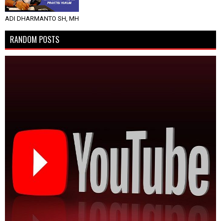
ADI DHARMANTO SH, MH
RANDOM POSTS