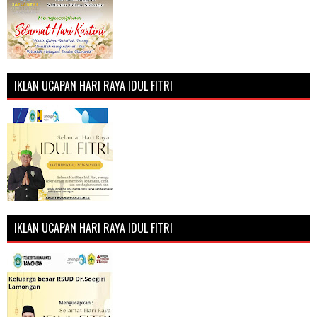
IKLAN UCAPAN HARI RAYA IDUL FITRI
IKLAN UCAPAN HARI RAYA IDUL FITRI