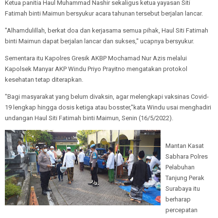
Ketua panitia Haul Muhammad Nashir sekaligus ketua yayasan Siti
Fatimah binti Maimun bersyukur acara tahunan tersebut berjalan lancar.
"Alhamdulillah, berkat doa dan kerjasama semua pihak, Haul Siti Fatimah
binti Maimun dapat berjalan lancar dan sukses," ucapnya bersyukur.
Sementara itu Kapolres Gresik AKBP Mochamad Nur Azis melalui
Kapolsek Manyar AKP Windu Priyo Prayitno mengatakan protokol
kesehatan tetap diterapkan.
"Bagi masyarakat yang belum divaksin, agar melengkapi vaksinas Covid-
19 lengkap hingga dosis ketiga atau bosster,"kata Windu usai menghadiri
undangan Haul Siti Fatimah binti Maimun, Senin (16/5/2022).
Mantan Kasat
Sabhara Polres
Pelabuhan
Tanjung Perak
Surabaya itu
berharap
percepatan