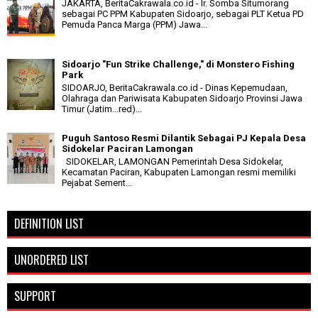
JAKARTA, BeritaCakrawala.co.id - Ir. Somba Situmorang
sebagai PC PPM Kabupaten Sidoarjo, sebagai PLT Ketua PD
Pemuda Panca Marga (PPM) Jawa...
Sidoarjo "Fun Strike Challenge," di Monstero Fishing
Park
SIDOARJO, BeritaCakrawala.co.id - Dinas Kepemudaan,
Olahraga dan Pariwisata Kabupaten Sidoarjo Provinsi Jawa
Timur (Jatim...red)...
Puguh Santoso Resmi Dilantik Sebagai PJ Kepala Desa
Sidokelar Paciran Lamongan
SIDOKELAR, LAMONGAN Pemerintah Desa Sidokelar,
Kecamatan Paciran, Kabupaten Lamongan resmi memiliki
Pejabat Sement...
DEFINITION LIST
UNORDERED LIST
SUPPORT