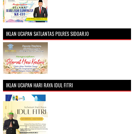
IKLAN UCAPAN SATLANTAS POLRES SIDOARJO
IKLAN UCAPAN HARI RAYA IDUL FITRI