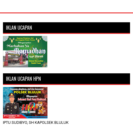
IKLAN UCAPAN
IKLAN UCAPAN HPN
IPTU SUDIBYO, SH KAPOLSEK BLULUK