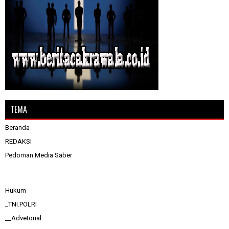
TEMA
Beranda
REDAKSI
Pedoman Media Saber
Hukum
_TNI.POLRI
__Advetorial