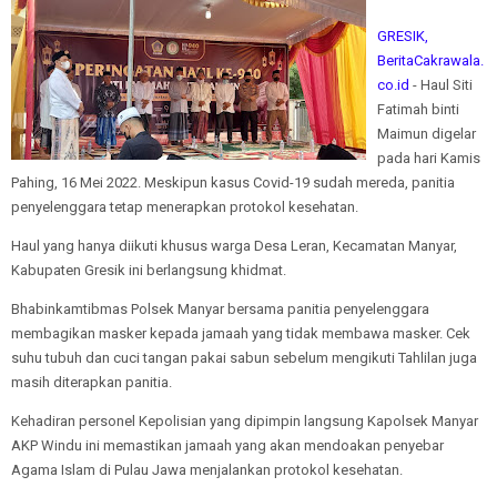
GRESIK,
BeritaCakrawala.
co.id
- Haul Siti
Fatimah binti
Maimun digelar
pada hari Kamis
Pahing, 16 Mei 2022. Meskipun kasus Covid-19 sudah mereda, panitia
penyelenggara tetap menerapkan protokol kesehatan.
Haul yang hanya diikuti khusus warga Desa Leran, Kecamatan Manyar,
Kabupaten Gresik ini berlangsung khidmat.
Bhabinkamtibmas Polsek Manyar bersama panitia penyelenggara
membagikan masker kepada jamaah yang tidak membawa masker. Cek
suhu tubuh dan cuci tangan pakai sabun sebelum mengikuti Tahlilan juga
masih diterapkan panitia.
Kehadiran personel Kepolisian yang dipimpin langsung Kapolsek Manyar
AKP Windu ini memastikan jamaah yang akan mendoakan penyebar
Agama Islam di Pulau Jawa menjalankan protokol kesehatan.