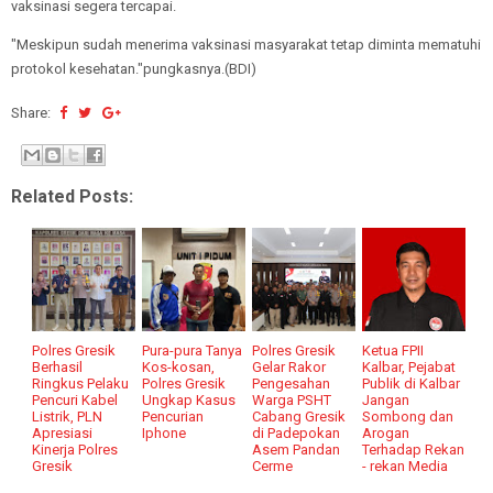
vaksinasi segera tercapai.
"Meskipun sudah menerima vaksinasi masyarakat tetap diminta mematuhi
protokol kesehatan."pungkasnya.(BDI)
Share:
Related Posts:
Polres Gresik
Pura-pura Tanya
Polres Gresik
Ketua FPII
Berhasil
Kos-kosan,
Gelar Rakor
Kalbar, Pejabat
Ringkus Pelaku
Polres Gresik
Pengesahan
Publik di Kalbar
Pencuri Kabel
Ungkap Kasus
Warga PSHT
Jangan
Listrik, PLN
Pencurian
Cabang Gresik
Sombong dan
Apresiasi
Iphone
di Padepokan
Arogan
Kinerja Polres
Asem Pandan
Terhadap Rekan
Gresik
Cerme
- rekan Media