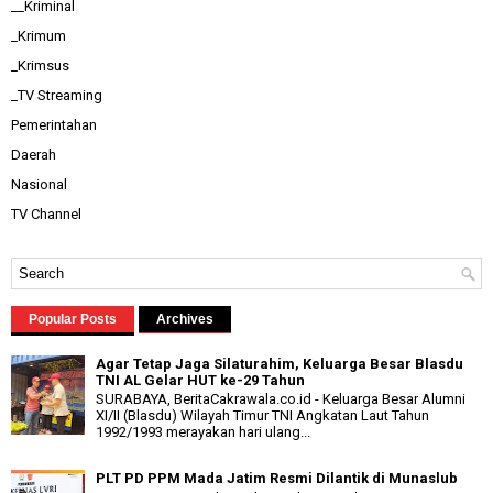
__Kriminal
_Krimum
_Krimsus
_TV Streaming
Pemerintahan
Daerah
Nasional
TV Channel
Popular Posts
Archives
Agar Tetap Jaga Silaturahim, Keluarga Besar Blasdu
TNI AL Gelar HUT ke-29 Tahun
SURABAYA, BeritaCakrawala.co.id - Keluarga Besar Alumni
XI/II (Blasdu) Wilayah Timur TNI Angkatan Laut Tahun
1992/1993 merayakan hari ulang...
PLT PD PPM Mada Jatim Resmi Dilantik di Munaslub