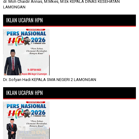
dr. Moh Chaidir Annas, M.Mkes, M.Ek KEPALA DINAS KESEHATAN
LAMONGAN
IKLAN UCAPAN HPN
Dr. Sofyan Hadi KEPALA SMA NEGERI 2 LAMONGAN
IKLAN UCAPAN HPN