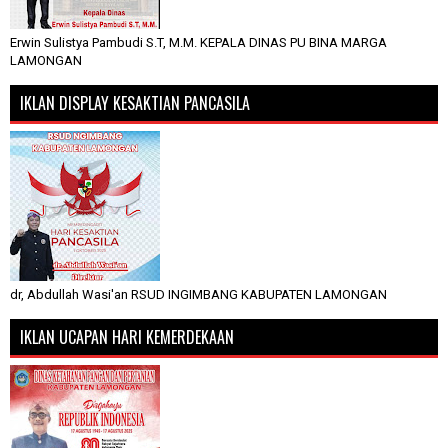
Erwin Sulistya Pambudi S.T, M.M. KEPALA DINAS PU BINA MARGA
LAMONGAN
IKLAN DISPLAY KESAKTIAN PANCASILA
dr, Abdullah Wasi'an RSUD INGIMBANG KABUPATEN LAMONGAN
IKLAN UCAPAN HARI KEMERDEKAAN