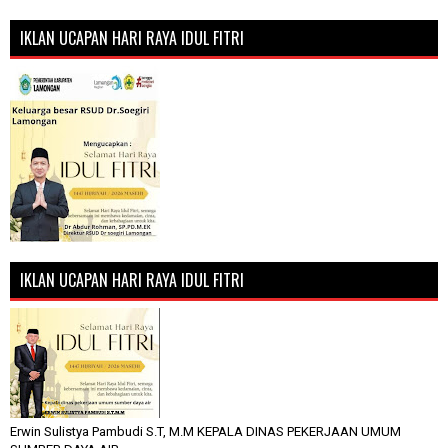
IKLAN UCAPAN HARI RAYA IDUL FITRI
IKLAN UCAPAN HARI RAYA IDUL FITRI
Erwin Sulistya Pambudi S.T, M.M KEPALA DINAS PEKERJAAN UMUM