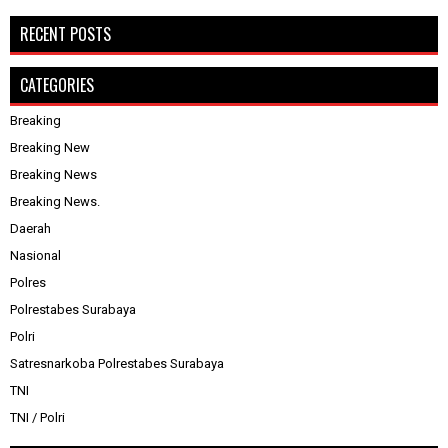
RECENT POSTS
CATEGORIES
Breaking
Breaking New
Breaking News
Breaking News.
Daerah
Nasional
Polres
Polrestabes Surabaya
Polri
Satresnarkoba Polrestabes Surabaya
TNI
TNI / Polri