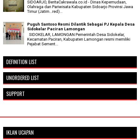
SIDOARJO, BeritaCakrawala.co.id - Dinas Kepemudaan,
Olahraga dan Pariwisata Kabupaten Sidoarjo Provinsi Jawa
Timur (Jatim...red)...
Puguh Santoso Resmi Dilantik Sebagai PJ Kepala Desa
Sidokelar Paciran Lamongan
SIDOKELAR, LAMONGAN Pemerintah Desa Sidokelar,
Kecamatan Paciran, Kabupaten Lamongan resmi memiliki
Pejabat Sement...
DEFINITION LIST
UNORDERED LIST
SUPPORT
IKLAN UCAPAN