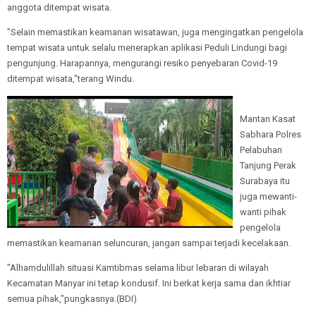
anggota ditempat wisata.
"Selain memastikan keamanan wisatawan, juga mengingatkan pengelola
tempat wisata untuk selalu menerapkan aplikasi Peduli Lindungi bagi
pengunjung. Harapannya, mengurangi resiko penyebaran Covid-19
ditempat wisata,"terang Windu.
Mantan Kasat
Sabhara Polres
Pelabuhan
Tanjung Perak
Surabaya itu
juga mewanti-
wanti pihak
pengelola
memastikan keamanan seluncuran, jangan sampai terjadi kecelakaan.
"Alhamdulillah situasi Kamtibmas selama libur lebaran di wilayah
Kecamatan Manyar ini tetap kondusif. Ini berkat kerja sama dan ikhtiar
semua pihak,"pungkasnya.(BDI)