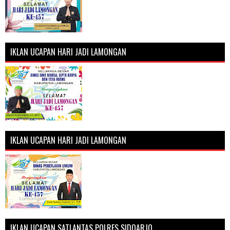
IKLAN UCAPAN HARI JADI LAMONGAN
IKLAN UCAPAN HARI JADI LAMONGAN
IKLAN UCAPAN SATLANTAS POLRES SIDOARJO