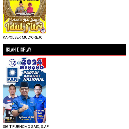
KAPOLSEK MULYOREJO
IKLAN DISPLAY
SIGIT PURNOMO SAID, S.AP