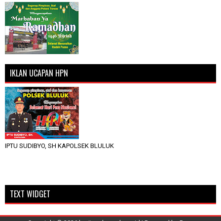
IKLAN UCAPAN HPN
IPTU SUDIBYO, SH KAPOLSEK BLULUK
TEXT WIDGET