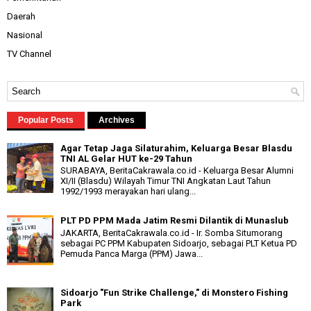
Daerah
Nasional
TV Channel
Popular Posts
Archives
Agar Tetap Jaga Silaturahim, Keluarga Besar Blasdu
TNI AL Gelar HUT ke-29 Tahun
SURABAYA, BeritaCakrawala.co.id - Keluarga Besar Alumni
XI/II (Blasdu) Wilayah Timur TNI Angkatan Laut Tahun
1992/1993 merayakan hari ulang...
PLT PD PPM Mada Jatim Resmi Dilantik di Munaslub
JAKARTA, BeritaCakrawala.co.id - Ir. Somba Situmorang
sebagai PC PPM Kabupaten Sidoarjo, sebagai PLT Ketua PD
Pemuda Panca Marga (PPM) Jawa...
Sidoarjo "Fun Strike Challenge," di Monstero Fishing
Park